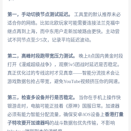
第一，手动切换节点测试延迟。
工具里的默认推荐未必
适合你的网络。比如北欧玩家可能需要连接法兰克福中
继点再到上海，而中东用户走新加坡路由更快。主动尝
试不同节点至少5次，记录平均延迟波动。
第二，高峰时段跑带宽压力测试。
晚上8点国内黄金时段
打开《漫威超级战争》，观察5v5团战时延迟是否稳定。
真正优化过的专线这时才见真章——智能分流技术会让
游戏数据包抢占带宽，避免YouTube视频挤压你的网速。
第三，检查多设备并行是否稳定。
当你在手机上操作快
银游走时，电脑可能正挂着《原神》国服日常。加速器
必须有能力智能分配流量，确保安卓/iOS设备上
香港打量
子特攻要开加速器吗
的战斗数据包优先传输，不影响