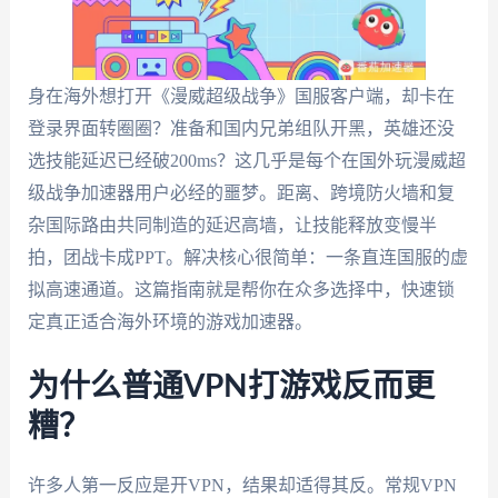
身在海外想打开《漫威超级战争》国服客户端，却卡在
登录界面转圈圈？准备和国内兄弟组队开黑，英雄还没
选技能延迟已经破200ms？这几乎是每个在国外玩漫威超
级战争加速器用户必经的噩梦。距离、跨境防火墙和复
杂国际路由共同制造的延迟高墙，让技能释放变慢半
拍，团战卡成PPT。解决核心很简单：一条直连国服的虚
拟高速通道。这篇指南就是帮你在众多选择中，快速锁
定真正适合海外环境的游戏加速器。
为什么普通VPN打游戏反而更
糟？
许多人第一反应是开VPN，结果却适得其反。常规VPN