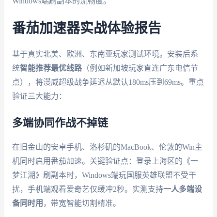
Windows端刷副本的流畅度。
番茄加速器实战体验报告
基于真实北美、欧洲、东南亚玩家测试环境。安装后系
统
智能推荐最优线路
（例如新加坡玩家直连广东电信节
点），将漫威超级战争延迟从默认180ms压到69ms。重点
验证三大能力：
多端协同作战不掉链
在旧金山的安卓手机、洛杉矶的MacBook、伦敦的Win主
机同时启用番茄加速。关键验证点：登录上海区的《一
梦江湖》刷副本时，Windows端玩国服英雄联盟不受干
扰，手机端观看爱奇艺仅缓冲2秒。实测支持
一人多端设
备同时用
，带宽智能切割精准。