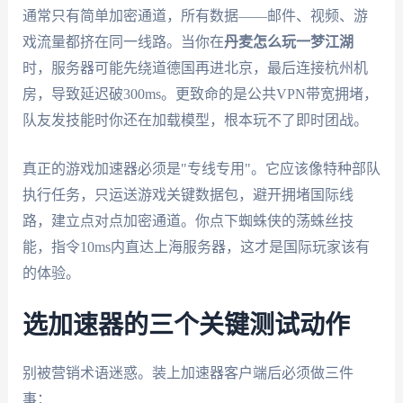
通常只有简单加密通道，所有数据——邮件、视频、游
戏流量都挤在同一线路。当你在
丹麦怎么玩一梦江湖
时，服务器可能先绕道德国再进北京，最后连接杭州机
房，导致延迟破300ms。更致命的是公共VPN带宽拥堵，
队友发技能时你还在加载模型，根本玩不了即时团战。
真正的游戏加速器必须是"专线专用"。它应该像特种部队
执行任务，只运送游戏关键数据包，避开拥堵国际线
路，建立点对点加密通道。你点下蜘蛛侠的荡蛛丝技
能，指令10ms内直达上海服务器，这才是国际玩家该有
的体验。
选加速器的三个关键测试动作
别被营销术语迷惑。装上加速器客户端后必须做三件
事：