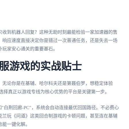
只收到机器人回复？这种无助时刻最能检验一家加速器的售
，响应速度直接决定你是错过一次普通任务，还是失去一场
外玩家安心通关的重要基石。
服游戏的实战贴士
。无论你是在基辅、哈尔科夫还是第聂伯罗，想稳定体验
接选择真正以游戏专线为核心优势的平台是关键第一步。
如"白荆回廊-PC"，系统会自动连接最优回国路径。不必费心
克兰玩《问道》这类回合制游戏的卡顿问题，甚至连在基辅
也能一键化解。