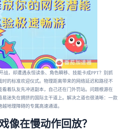
开战，却遭遇永恒读条、角色瞬移、技能卡成PPT？别抓
戏时的标准欢迎仪式。物理距离带来的网络延迟和路径不
能看着队友先冲进副本，自己还在门外罚站。问题根源在
极易迷失在拥挤的国际主干道上。解决之道也很清晰：一款
跨越地理障碍的专属高速通道。
戏像在慢动作回放？