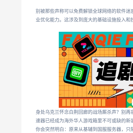
别被那些声称可以免费解锁全球网络的软件迷
业优化能力。这涉及到庞大的基础设施投入和
身处乌克兰怀念白荆回廊的战场厮杀声？别再
速器已经成为海外华人游戏箱里不可或缺的新
你会突然明白：原来从基辅到国服服务器，只