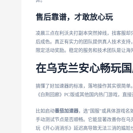
奔。
售后靠谱，才敢放心玩
凌晨三点在利沃夫打副本突然掉线，找客服却
后成色。真正有实力的团队提供真人技术支持
限定活动奖励。稳定的服务和技术团队是让海
在乌克兰安心畅玩国
搞懂了好加速器的标准，落地操作其实很简单
《白荆回廊》PC版或其他国内热门游戏，直
比如启动
番茄加速器
，选"国服"或具体游戏名
手动测试节点是否顺畅。它能显著改善你在乌
玩《开心消消乐》延迟高导致无法三消的尴尬