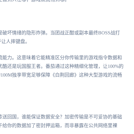
破坏情绪的隐形炸弹。当团战正酣或副本最终BOSS战打
乎让人摔键盘。
流能力。这意味着它能精准区分你传输里的游戏指令数据和
酷还是玩国服王者。番茄通过这种精细化管理，让100%的
的100M独享带宽足够保障《白荆回廊》这种大型游戏的流畅
传送回国，谁能保证数据安全？加密传输是不可妥协的基础
于给你的数据加了密封押运箱，而非暴露在公共网络里裸