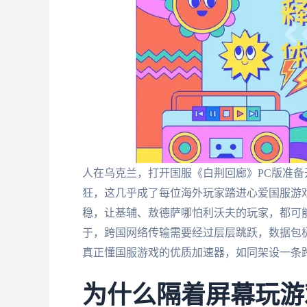
人在乌克兰，打开国服《白荆回廊》PC版准备
狂，这几乎成了每位海外玩家踏进心爱国服游
稳，让基辅、敖德萨哪怕利沃夫的玩家，都可
于，跨国网络传输需要经过层层跳跃，数据包
真正懂国服游戏的优质加速器，如同架设一条
为什么隔着屏幕玩游