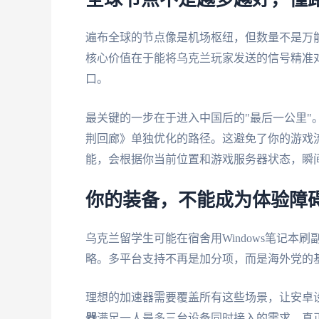
全球节点不是越多越好，懂
遍布全球的节点像是机场枢纽，但数量不是万
核心价值在于能将乌克兰玩家发送的信号精准
口。
最关键的一步在于进入中国后的"最后一公里"
荆回廊》单独优化的路径。这避免了你的游戏
能，会根据你当前位置和游戏服务器状态，瞬
你的装备，不能成为体验障
乌克兰留学生可能在宿舍用Windows笔记本刷副
略。多平台支持不再是加分项，而是海外党的
理想的加速器需要覆盖所有这些场景，让安卓设备
器
满足一人最多三台设备同时接入的需求，真