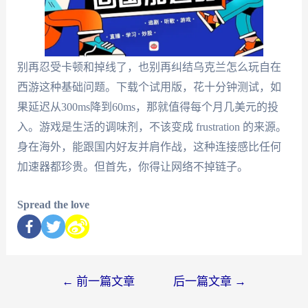
别再忍受卡顿和掉线了，也别再纠结乌克兰怎么玩自在
西游这种基础问题。下载个试用版，花十分钟测试，如
果延迟从300ms降到60ms，那就值得每个月几美元的投
入。游戏是生活的调味剂，不该变成 frustration 的来源。
身在海外，能跟国内好友并肩作战，这种连接感比任何
加速器都珍贵。但首先，你得让网络不掉链子。
Spread the love
←
前一篇文章
后一篇文章
→