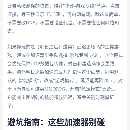
会自动检测你的位置，推荐"华沙-游戏专线"节点。点击
连接，等三秒显示"已加速"，再启动游戏。就这么简单，
不需要改DNS，不需要设置代理，不需要懂任何网络知
识。
如果你玩的是《明日之后》这类对延迟更敏感的生存游
戏，建议在加速器里手动选择"游戏专属协议"，这个模式
会优先保障UDP数据包传输，射击和建造操作会更跟
手。海外明日之后加速怎么开？记住这个细节：别用默
认的"智能模式"，改成"游戏模式"，延迟能再降20ms。对
于《新寻仙》这类MMORPG，开启"稳定模式"更合适，
它能减少团战时的技能释放延迟，避免关键时刻掉链
子。
避坑指南：这些加速器别碰