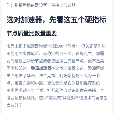
你：别折腾路由器设置，直接上加速器。
选对加速器，先看这五个硬指标
节点质量比数量重要
市面上很多加速器吹嘘"全球500个节点"，但关键是你能
不能用到离你最近、最稳定的那一个。在乌克兰，你需
要的是波兰华沙节点或者德国法兰克福节点，而不是美
国洛杉矶的。
番茄加速器
在这点上做得实在，欧洲区域
重点部署了华沙、法兰克福、阿姆斯特丹三大骨干节
点，覆盖东欧和中欧。更关键的是它的智能推荐系统，
不用你手动一个个试，打开软件自动识别你在基辅，直
接匹配最优线路。这种"傻瓜式"体验对不懂技术的留学生
太友好了。