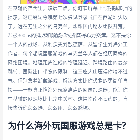
在基辅的宿舍里，凌晨三点，你盯着屏幕上"连接超时"的
提示，这已经是今晚第七次尝试登录《自在西游》失败
了。远在万里之外的乌克兰，想跟国内朋友组队开荒，
却被300ms的延迟和频繁掉线折磨得心力交瘁。这不是你
一个人的战场，从利沃夫到敖德萨，从留学生到海外工
作者，每个想玩国服游戏的乌克兰华人都在经历同样的
网络困境。地理距离造成的物理延迟、跨境路由的复杂
跳转、国际出口带宽的限制，这三座大山压得你喘不过
气。但别急着卸载游戏，解决方案比你想象的更简单直
接——一款真正懂海外玩家痛点的回国加速器，能让你
在基辅的网速堪比北京中关村。这篇指南不谈虚的，直
接告诉你怎么选、怎么用、怎么避坑。
为什么海外玩国服游戏总是卡？