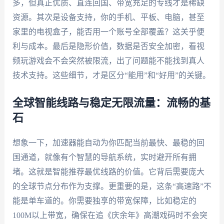
多，但真正优质、直连回国、带宽充足的专线才是稀缺
资源。其次是设备支持，你的手机、平板、电脑，甚至
家里的电视盒子，能否用一个账号全部覆盖？这关乎便
利与成本。最后是隐形价值，数据是否安全加密，看视
频玩游戏会不会突然被限流，出了问题能不能找到真人
技术支持。这些细节，才是区分“能用”和“好用”的关键。
全球智能线路与稳定无限流量：流畅的基
石
想象一下，加速器能自动为你匹配当前最快、最稳的回
国通道，就像有个智慧的导航系统，实时避开所有拥
堵。这就是智能推荐最优线路的价值。它背后需要庞大
的全球节点分布作为支撑。更重要的是，这条“高速路”不
能是单车道的。你需要独享的带宽保障，比如稳定的
100M以上带宽，确保在追《庆余年》高潮戏码时不会突