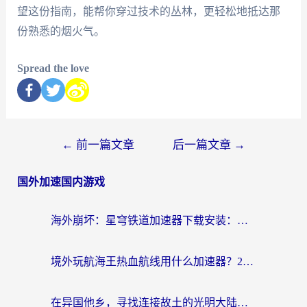
望这份指南，能帮你穿过技术的丛林，更轻松地抵达那
份熟悉的烟火气。
Spread the love
←
前一篇文章
后一篇文章
→
国外加速国内游戏
海外崩坏：星穹铁道加速器下载安装：一份给游子的终极网络指南
境外玩航海王热血航线用什么加速器？2026海外玩家实测最优方案（附欧洲问道堡垒前线加速技巧）
在异国他乡，寻找连接故土的光明大陆免费加速器