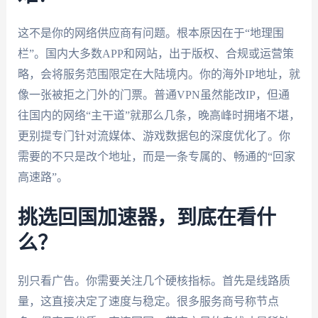
这不是你的网络供应商有问题。根本原因在于“地理围
栏”。国内大多数APP和网站，出于版权、合规或运营策
略，会将服务范围限定在大陆境内。你的海外IP地址，就
像一张被拒之门外的门票。普通VPN虽然能改IP，但通
往国内的网络“主干道”就那么几条，晚高峰时拥堵不堪，
更别提专门针对流媒体、游戏数据包的深度优化了。你
需要的不只是改个地址，而是一条专属的、畅通的“回家
高速路”。
挑选回国加速器，到底在看什
么？
别只看广告。你需要关注几个硬核指标。首先是线路质
量，这直接决定了速度与稳定。很多服务商号称节点