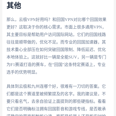
其他
那么，云极VPN好用吗？和回国VPN对比哪个回国效果
更好？这取决于你的核心需求。市面上很多通用VPN，
其主要目标是帮助用户访问国际网站，它们的回国线路
往往是顺带做的，优化不足。而专业的回国加速器，其
技术重心全部压在如何突破回国限制、降低延迟、优化
本地体验上。这就好比一辆是全能SUV，另一辆是专门
为F1赛道打造的赛车，在“回国”这条特定赛道上，专业
选手的优势明显。
具体到云极和九州连哪个好，很难有一刀切的答案。它
们都是这个赛道里被频繁提及的名字。我的建议是，不
要只看名气，去亲自验证上面提到的那些硬指标。看看
它们是否明确标注拥有回国影音和游戏专线，是否敢承