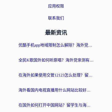
应用权限
联系我们
最新资讯
优酷手机app地域限制怎么解除？海外党亲测有效的追剧方案
全民K歌国外如何听原唱？海外党亲测有效的回国加速器选择指南
在海外如果使用交管12123怎么处理？留学生亲测有效的回国加速方案
海外看国内电视直播用什么网站比较好？一篇解决你所有追剧难题的实用指南
在国外如何打开中国网站？留学生与海外华人的无缝访问指南