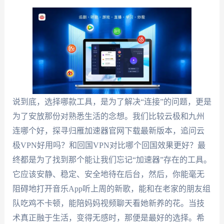
说到底，选择哪款工具，是为了解决“连接”的问题，更是
为了安放那份对熟悉生活的念想。我们比较云极和九州
连哪个好，探寻归雁加速器官网下载最新版本，追问云
极VPN好用吗？和回国VPN对比哪个回国效果更好？最
终都是为了找到那个能让我们忘记“加速器”存在的工具。
它应该安静、稳定、安全地待在后台，然后，你能毫无
阻碍地打开音乐App听上周的新歌，能和在老家的朋友组
队吃鸡不卡顿，能陪妈妈视频聊天看她新养的花。当技
术真正融于生活，变得无感时，那便是最好的选择。希