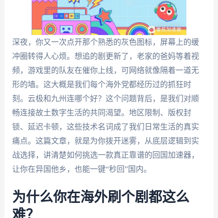
深夜，你又一次点开那个熟悉的灰色图标，屏幕上的缓
冲圈转得人心烦。想追的剧更新了，老家的爸妈等着视
频，游戏里的队友在催你上线，可网络就像隔着一道无
形的墙。这大概是我们每个海外党都经历过的抓狂时
刻。云极和九州连哪个好？这个问题背后，是我们对顺
畅连接故土数字生活的共同渴望。地区限制、版权封
锁、延迟卡顿，这些技术名词成了我们日常生活的真实
痛点。这篇文章，就是为你拨开迷雾，从底层逻辑到实
战选择，讲清楚如何挑选一款真正靠谱的回国加速器，
让你在异国他乡，也能一键“秒回”国内。
为什么你在海外刷个剧都这么
难？