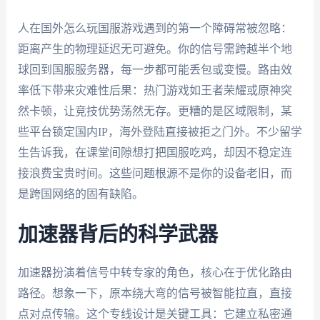
人在国外怎么玩国服游戏遇到的第一个障碍常被忽略：
距离产生的物理延迟无可避免。你的信号需跨越半个地
球回到国服服务器，每一步都可能丢包或变慢。路由效
率低下带来灾难性后果：热门游戏如王者荣耀或原神突
然卡顿，让竞技优势荡然无存。更糟的是区域限制，某
些平台锁定国内IP，海外登陆直接被拒之门外。不少留学
生告诉我，在课堂间隙想打把国服吃鸡，却因不稳定连
接浪费宝贵时间。这些问题根源不是你的设备老旧，而
是跨国网络的固有缺陷。
加速器背后的科学武器
加速器扮演着信号中转专家的角色，核心在于优化路由
路径。想象一下，原本绕大弯的信号被智能拉直，直接
点对点传输。这个专线设计是关键工具：它建立私密通