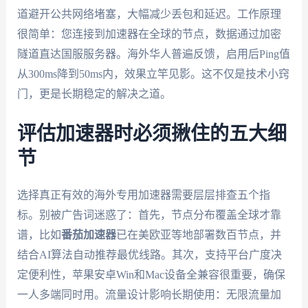
道避开公共网络堵塞，大幅减少丢包和延迟。工作原理
很简单：您连接到加速器在全球的节点，数据通过加密
隧道直达国服服务器。海外华人普遍反馈，启用后Ping值
从300ms降到50ms内，效果立竿见影。这不仅是技术小窍
门，更是长期稳定的解决之道。
评估加速器时必须揪住的五大细
节
选择真正有效的海外专用加速器需要层层排查五个指
标。别被广告词迷惑了：首先，节点分布覆盖全球才靠
谱，比如
番茄加速器
已在美欧亚等地部署数百节点，并
结合AI算法自动推荐最优线路。其次，支持平台广度决
定便利性，苹果安卓Win和Mac设备全兼容很重要，确保
一人多端同时用。流量设计影响长期使用：无限流量加