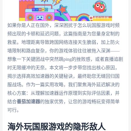
如果你是人正在国外，深深困扰于怎么玩国服游戏时频
频出现的卡顿和延迟问题，这篇指南是为您量身定制的
救星。地理距离导致跨国网络连接天生脆弱，加上防火
墙限制和路由复杂，你的游戏体验往往被拖入深渊——
想象一下关键团战中突然跳ping的挫败感，或者直播追剧
时无限缓冲的无奈。本文将一步步带您找出核心原因，
揭示选择高效加速器的关键秘诀，最终助您无缝回归国
服战场。作为一篇实用攻略，我们聚焦海外延迟解决的
核心方案：从理解加速器运作原理到实际评估因素，并
结合
番茄加速器
的独家优势，让您的游戏畅玩变得简单
可行。
海外玩国服游戏的隐形敌人