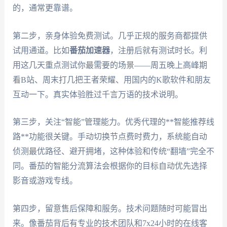
的，通常更靠谱。
第二步，亲身体验免费测试。几乎正规的服务商都提供
试用通道。比如
番茄加速器
，注册后就有测试时长。利
用这几天重点测试你最需要的场景——周五晚上高峰期
看B站、周末打几把王者荣耀、用国内的K歌软件和朋友
互动一下。真实体验胜过千言万语的技术说明。
第三步，关注“智能”管理能力。优秀代理的**智能推荐线
路**功能很关键。手动切换节点费时费力，系统能自动
侦测最优路径、避开拥堵，这种体验和传统“翻墙”完全不
同。番茄的智能分流算法会根据你的目标自动优先选择
影音或游戏专线。
第四步，留意售后保障和服务。技术问题随时可能冒出
来。像番茄背后有专业的技术团队和7x24小时的在线客