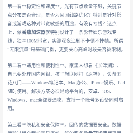
第一看**稳定性和速度**。光有节点数量不够，关键节
点分布是否合理，是否为回国线路优化？特别是针对影
音或游戏这种对带宽敏感的用途，有没有专线？这点
上，像
番茄加速器
就特别设计了一条影音娱乐游戏专
线，独享100M带宽，实测深夜追剧不卡顿不掉帧。所谓
“无限流量”是基础门槛，更要关心高峰时段是否被限制。
第二看**适用性和便利性**。家里人想看《长津湖》、
自己要处理国内网银、孩子想联网打《原神》，设备五
花八门——Windows笔记本、Mac办公、iPhone娱乐、Pad
随时使用。解决方案必须是跨平台的，安卓、iOS、
Windows、mac全都要通吃，支持一个账号多设备同时启
用。
第三看**隐私和安全保障**。回传的数据要安全。数据