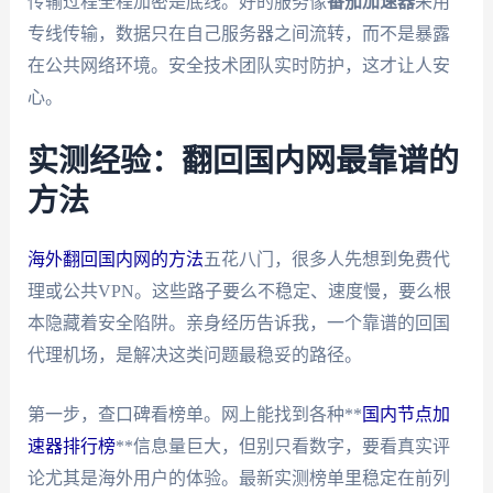
传输过程全程加密是底线。好的服务像
番茄加速器
采用
专线传输，数据只在自己服务器之间流转，而不是暴露
在公共网络环境。安全技术团队实时防护，这才让人安
心。
实测经验：翻回国内网最靠谱的
方法
海外翻回国内网的方法
五花八门，很多人先想到免费代
理或公共VPN。这些路子要么不稳定、速度慢，要么根
本隐藏着安全陷阱。亲身经历告诉我，一个靠谱的回国
代理机场，是解决这类问题最稳妥的路径。
第一步，查口碑看榜单。网上能找到各种**
国内节点加
速器排行榜
**信息量巨大，但别只看数字，要看真实评
论尤其是海外用户的体验。最新实测榜单里稳定在前列