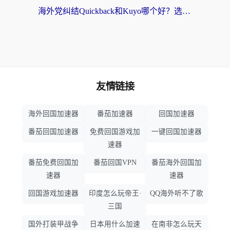
海外党纠结Quickback和Kuyo哪个好？选对回国加速器才能无缝刷国内资源
友情链接
海外回国加速器
番茄加速器
回国加速器
番茄回国加速器
免费回国游戏加
一键回国加速器
速器
番茄免费回国加
番茄回国VPN
番茄海外回国加
速器
速器
回国游戏加速器
印度怎么玩帝王·
QQ海外听不了歌
三国
国外打装甲战争
日本用什么加速
在南非怎么玩天