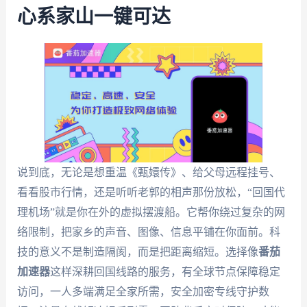
心系家山一键可达
说到底，无论是想重温《甄嬛传》、给父母远程挂号、
看看股市行情，还是听听老郭的相声那份放松，“回国代
理机场”就是你在外的虚拟摆渡船。它帮你绕过复杂的网
络限制，把家乡的声音、图像、信息平铺在你面前。科
技的意义不是制造隔阂，而是把距离缩短。选择像
番茄
加速器
这样深耕回国线路的服务，有全球节点保障稳定
访问，一人多端满足全家所需，安全加密专线守护数