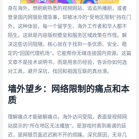
身在海外，想刷刷熟悉的视频网站、追追热播剧，或者
登录国内网银处理急事，却被冰冷的“受地区限制”挡在门
外。这种体验，每一个留学生、海外工作者和华人都不
陌生。这就是内容版权壁垒和服务区域政策在作怪。解
决这些访问阻隔，核心就在于找到一条优质、安全、稳
定的“回国代理机场”，它能帮你无缝连接国内资源。这篇
文章不是技术说明书，而是用亲历经验，告诉你如何选
对工具，避开深坑，找回和祖国互联的真丝滑。
墙外望乡：网络限制的痛点和本
质
理解痛点才能破解痛点。海外访问受阻，表面是视频网
站提示的“所在地区无法播放”，是游戏时高到离谱的延
迟，是网银页面迟迟刷不开的烦躁。深究原因，无非几