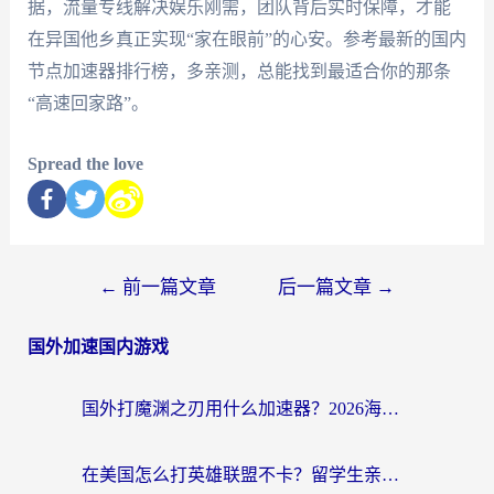
据，流量专线解决娱乐刚需，团队背后实时保障，才能
在异国他乡真正实现“家在眼前”的心安。参考最新的国内
节点加速器排行榜，多亲测，总能找到最适合你的那条
“高速回家路”。
Spread the love
←
前一篇文章
后一篇文章
→
国外加速国内游戏
国外打魔渊之刃用什么加速器？2026海外玩家国服游戏加速全攻略（附闪耀暖暖&复苏的魔女避坑指南）
在美国怎么打英雄联盟不卡？留学生亲测的国服游戏加速全攻略