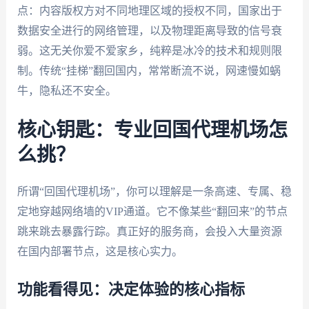
点：内容版权方对不同地理区域的授权不同，国家出于
数据安全进行的网络管理，以及物理距离导致的信号衰
弱。这无关你爱不爱家乡，纯粹是冰冷的技术和规则限
制。传统“挂梯”翻回国内，常常断流不说，网速慢如蜗
牛，隐私还不安全。
核心钥匙：专业回国代理机场怎
么挑？
所谓“回国代理机场”，你可以理解是一条高速、专属、稳
定地穿越网络墙的VIP通道。它不像某些“翻回来”的节点
跳来跳去暴露行踪。真正好的服务商，会投入大量资源
在国内部署节点，这是核心实力。
功能看得见：决定体验的核心指标