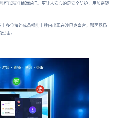
，法师火墙可以精准铺满城门。更让人安心的是安全防护，用加密隧
三十多位海外成员都能十秒内出现在沙巴克皇宫。那面飘扬
的理由。