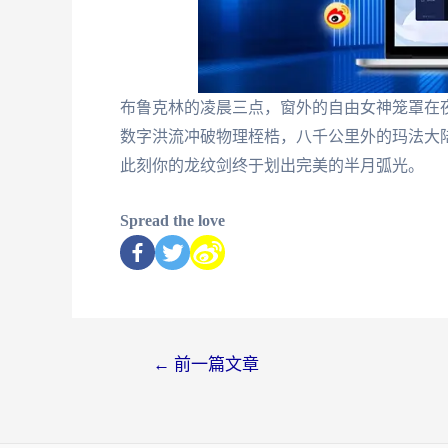
布鲁克林的凌晨三点，窗外的自由女神笼罩在
数字洪流冲破物理桎梏，八千公里外的玛法大
此刻你的龙纹剑终于划出完美的半月弧光。
Spread the love
←
前一篇文章