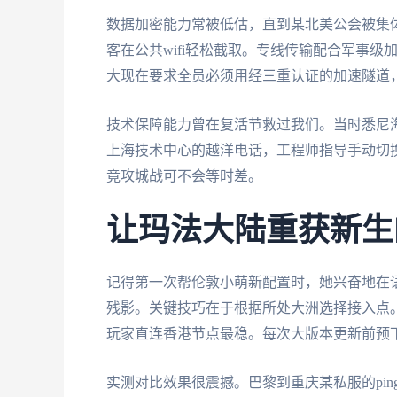
数据加密能力常被低估，直到某北美公会被集
客在公共wifi轻松截取。专线传输配合军事
大现在要求全员必须用经三重认证的加速隧道
技术保障能力曾在复活节救过我们。当时悉尼
上海技术中心的越洋电话，工程师指导手动切换
竟攻城战可不会等时差。
让玛法大陆重获新生
记得第一次帮伦敦小萌新配置时，她兴奋地在语
残影。关键技巧在于根据所处大洲选择接入点
玩家直连香港节点最稳。每次大版本更新前预
实测对比效果很震撼。巴黎到重庆某私服的ping