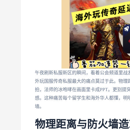
午夜刷新私服新区的瞬间，看着公会频道里战
外玩国服传奇私服最大的痛点莫过于此。物理距
拍，法师的冰咆哮在画面里卡成PPT。更别提
感。这种痛苦每个留学生和海外华人都懂，明
墙。
物理距离与防火墙造