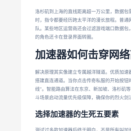
洛杉矶到上海的直线距离超一万公里，数据包
时，指令都要经历跨太平洋的漫长旅程。普通
队。某些地区运营商还会过滤游戏端口数据包
的角色还卡在登录界面转圈。
加速器如何击穿网络
解决原理其实像建立专属越洋隧道。优质加速
搭建直连通道。当你点击传奇私服的开始按钮时
线"。智能路由算法在东京、新加坡、洛杉矶
斗场景启动流量优先级保障，确保你的烈火剑法
选择加速器的生死五要素
测试过多款加速器后终于明白，不是所有叫加