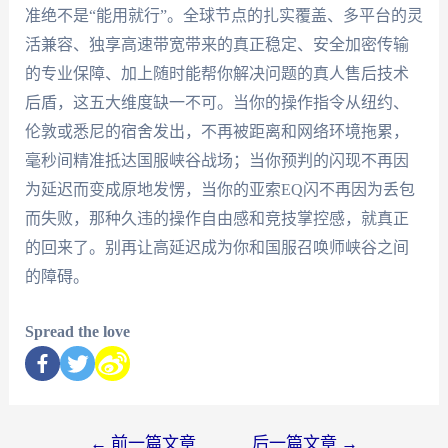
准绝不是“能用就行”。全球节点的扎实覆盖、多平台的灵
活兼容、独享高速带宽带来的真正稳定、安全加密传输
的专业保障、加上随时能帮你解决问题的真人售后技术
后盾，这五大维度缺一不可。当你的操作指令从纽约、
伦敦或悉尼的宿舍发出，不再被距离和网络环境拖累，
毫秒间精准抵达国服峡谷战场；当你预判的闪现不再因
为延迟而变成原地发愣，当你的亚索EQ闪不再因为丢包
而失败，那种久违的操作自由感和竞技掌控感，就真正
的回来了。别再让高延迟成为你和国服召唤师峡谷之间
的障碍。
Spread the love
←
前一篇文章
后一篇文章
→