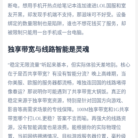
断电，想用手机开热点给笔记本连加速进LOL国服和室
友开黑，却发现手机端不支持，那滋味可不好受。设备
绑定的数量限制也是陷阱，谁也不想花钱买了服务，却
被限制只能用一台手机或一台电脑。
独享带宽与线路智能是灵魂
“稳定无限流量”听起来基本，但实际体验天差地别。核心
在于是否共享带宽？有没有智能分流？晚上高峰期，当
你美服、欧服的服务器都流畅，唯独连回国的线路堵得
像春运？那说明你可能遇到了共享带宽大锅饭。真正的
稳定来源于独享带宽资源，特别是针对回国方向游戏、
影音等高需求场景的专线保障。100M独享带宽和1G共享
带宽哪个打LOL更稳？答案不言而喻。再强大的线路资
源，没有智能调度也是浪费。能根据你的实际物理位
置、当前网络拥堵情况、目标游戏服务器位置，毫秒级