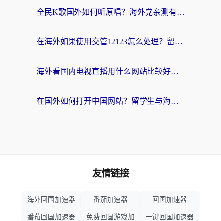
全民K歌国外如何听原唱？海外党亲测有效的回国加速器选择指南
在海外如果使用交管12123怎么处理？留学生亲测有效的回国加速方案
海外看国内电视直播用什么网站比较好？一篇解决你所有追剧难题的实用指南
在国外如何打开中国网站？留学生与海外华人的无缝访问指南
友情链接
海外回国加速器
番茄加速器
回国加速器
番茄回国加速器
免费回国游戏加
一键回国加速器