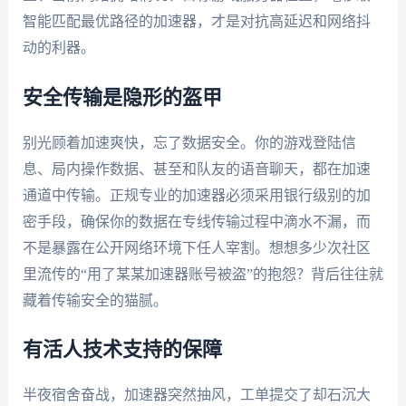
智能匹配最优路径的加速器，才是对抗高延迟和网络抖
动的利器。
安全传输是隐形的盔甲
别光顾着加速爽快，忘了数据安全。你的游戏登陆信
息、局内操作数据、甚至和队友的语音聊天，都在加速
通道中传输。正规专业的加速器必须采用银行级别的加
密手段，确保你的数据在专线传输过程中滴水不漏，而
不是暴露在公开网络环境下任人宰割。想想多少次社区
里流传的“用了某某加速器账号被盗”的抱怨？背后往往就
藏着传输安全的猫腻。
有活人技术支持的保障
半夜宿舍奋战，加速器突然抽风，工单提交了却石沉大