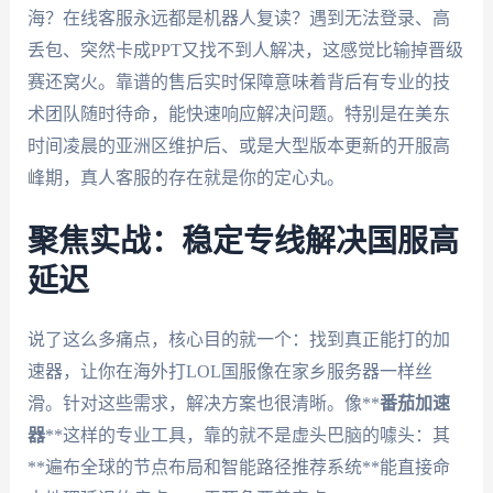
海？在线客服永远都是机器人复读？遇到无法登录、高
丢包、突然卡成PPT又找不到人解决，这感觉比输掉晋级
赛还窝火。靠谱的售后实时保障意味着背后有专业的技
术团队随时待命，能快速响应解决问题。特别是在美东
时间凌晨的亚洲区维护后、或是大型版本更新的开服高
峰期，真人客服的存在就是你的定心丸。
聚焦实战：稳定专线解决国服高
延迟
说了这么多痛点，核心目的就一个：找到真正能打的加
速器，让你在海外打LOL国服像在家乡服务器一样丝
滑。针对这些需求，解决方案也很清晰。像**
番茄加速
器
**这样的专业工具，靠的就不是虚头巴脑的噱头：其
**遍布全球的节点布局和智能路径推荐系统**能直接命