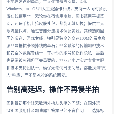
中地理延迟的痛点；**无死角覆盖安卓、iOS、
Windows、macOS四大主流操作系统，支持一人同时多设
备在线使用**，无论你在宿舍用电脑，图书馆用平板签
到，还是手机上抢皮肤礼包，都能无缝切换；提供**无
限流量保障、通过智能分流技术调配资源，其精选的回
国的影音、游戏专线，特别是独享的高达100M的带宽资
源**是抵抗卡顿掉线的基石；**金融级的传输加密技术
和安全的数据专线**，守护你的账号和操作隐私；最后
也是常被忽视但至关重要的，**7x24小时实时专业客服
和技术支持团队**，确保无论何时出问题，都能找到“真
人”响应，而不是冰冷的系统回复。
告别高延迟，操作不再慢半拍
回到最初那个让无数海外撸友头疼的问题：在国外玩
LOL国服用什么加速器？答案已经不言自明——选择标