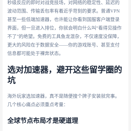
秒级反应的即时对战竞技场，对网络的稳定性、延迟的
波动范围、传输丢包率有着近乎苛刻的要求。普通VPN
甚至一些低端加速器，也许能让你看到国服客户端登录
界面，但一旦进入排位，你就会明白什么叫“看得见操作
不了”的绝望。免费的工具鱼龙混杂，不仅速度没保障，
更大的风险在于数据安全——你的游戏账号、甚至支付
信息都可能处于裸奔状态。
选对加速器，避开这些留学圈的
坑
海外玩家选加速器，真不是随便搜个牌子安装就完事。
几个核心痛点必须重点考量：
全球节点布局才是硬道理