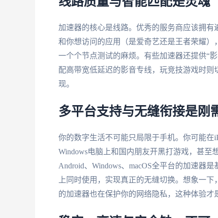
线路质量与智能匹配是灵魂
加速器的核心是线路。优秀的服务商应该拥有
和你想访问的应用（是爱奇艺还是王者荣耀）
一个个节点测试的麻烦。有些加速器还提供“影
配高带宽低延迟的影音专线，玩竞技游戏时则
现。
多平台支持与无缝衔接是刚
你的数字生活不可能只局限于手机。你可能在iPh
Windows电脑上和国内朋友开黑打游戏，甚
Android、Windows、macOS全平台
上同时使用，实现真正的无缝切换。想象一下
的加速器也在保护你的网络隐私，这种体验才