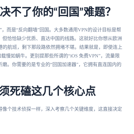
决不了你的“回国”难题？
”，而是“反向翻墙”回国。大多数通用VPN的设计目标是帮
，但恰恰缺少优质、直达中国的线路。这就好比你想从欧洲
香港的航班，剩下那段路依然拥堵不堪。结果就是，即使连上
载慢如蜗牛。更别提那些所谓的“iOS 免费VPN”，流量限
磨。你需要的是专业的“回国加速器”，它拥有直连国内的
须死磕这几个核心点
得像个技术侦探一样，深入考察几个关键维度，这直接决定