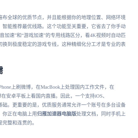
遍布全球的优质节点，并且能根据你的地理位置、网络环境
，智能推荐最优线路。这个功能至关重要，它省去了你手动
音加速”和“游戏加速”的专用线路区分，看4K视频时自动匹
切换到极度稳定的游戏专线，这种精细化分工才是专业的表
需
one上刷微博，在MacBook上处理国内工作文件，在
至想在安卓平板上看国内直播。因此，一个支持iOS、
的加速器是基础。更重要的是，优质服务通常允许一个账号在多台设备
，你正在电脑上用
归雁加速器电脑版
处理文档，同时手机上
是完整和连贯的。