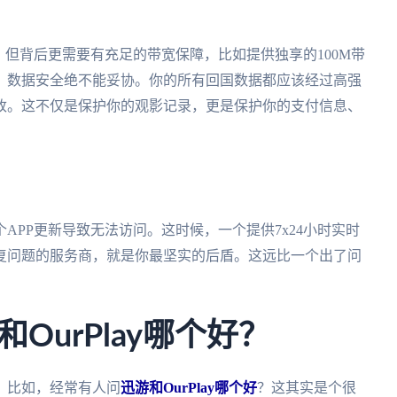
，但背后更需要有充足的带宽保障，比如提供独享的100M带
，数据安全绝不能妥协。你的所有回国数据都应该经过高强
改。这不仅是保护你的观影记录，更是保护你的支付信息、
APP更新导致无法访问。这时候，一个提供7x24小时实时
复问题的服务商，就是你最坚实的后盾。这远比一个出了问
OurPlay哪个好？
。比如，经常有人问
迅游和OurPlay哪个好
？这其实是个很