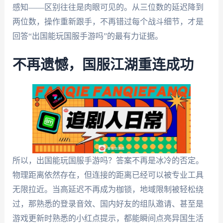
感知——区别往往是肉眼可见的。从三位数的延迟降到
两位数，操作重新跟手，不再错过每个战斗细节，才是
回答“出国能玩国服手游吗”的最有力证据。
不再遗憾，国服江湖重连成功
所以，出国能玩国服手游吗？答案不再是冰冷的否定。
物理距离依然存在，但连接的距离已经可以被专业工具
无限拉近。当高延迟不再成为枷锁，地域限制被轻松绕
过，那熟悉的登录音效、国内好友的组队邀请、甚至是
游戏更新时熟悉的小红点提示，都能瞬间点亮异国生活