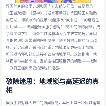
异国他乡的夜里，想和国内好友组队开黑，或是登录
《王者荣耀》《原神》《逆水寒手游》等国服回味熟悉
的江湖，却被冰冷的提示“地区限制”或卡成PPT的延迟生
生劝退——“出国能玩国服手游吗？”这个简单的问题，成
了多少留学生、海外工作者和华人心中难言的痛。原因
直指物理距离带来的网络壁垒，跨国数据传输的节点越
多，延迟越高，丢包越严重，地域限制更是雪上加霜。
但游戏情怀和社交连接不该被地域阻隔。这篇指南，就
将揭示你突破高墙、重新连接国服世界的钥匙——找到
一款真正懂你需要的游戏加速器。
破除迷思：地域锁与高延迟的真
相
国服手游对非大陆IP的访问限制，本质上是一种区域运营