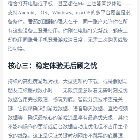
宿舍打开电脑或平板，甚至想在Mac上也能同步体验——
支持Android、iOS、Windows、macOS的多平台覆盖是必
备条件。
番茄加速器
的强大在于，同一账户允许你在所
有这些设备上登录使用。你刚在电脑打完帮战，躺床上
却能用同账号手机登录游戏清日常，无需二次购买或繁
琐切换。
核心三：稳定体验无后顾之忧
持续的高强度游戏对战，大型更新的下载，或是假期与
朋友连续鏖战数小时——无限流量意味着无需时刻担忧
数据包用完被限速，畅玩到底。智能分流技术更是关
键，它能精确识别游戏数据、语音聊天数据、直播视频
数据等，确保最核心的游戏流量享有最高优先级，其他
不影响操作的更新或后台数据自动走优化但不占用主带
宽的线路。这正是保证关键时刻网络不跳票的底层逻