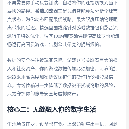
不再需要你手动反复测试，自动将你的连接切换到当下
最快的路径。
番茄加速器
正是凭借智能算法分析全球节
点状态，为你动态匹配最优线路，最大限度压缩物理距
离带来的延迟。精选回国线路针对游戏数据包和影音流
进行了特殊优化，独享100M带宽确保即使高峰期也能流
畅运行高画质游戏，告别公共带宽的拥堵烦恼。
数据的安全往往被玩家忽略。游戏账号关联着巨大的投
入和社交资产，你的游戏数据传输必须加密。可靠的加
速器采用高强度加密协议保护你的操作指令和登录信
息，专线传输进一步降低了数据被干扰或窃取的风险，
只为守护你的账号安全与虚拟财产。
核心二：无缝融入你的数字生活
生活场景在变，设备也在变。上课通勤拿出手机，回到