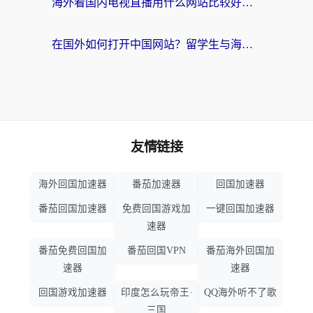
海外看国内电视直播用什么网站比较好？一篇解决你所有追剧难题的实用指南
在国外如何打开中国网站？留学生与海外华人的无缝访问指南
友情链接
海外回国加速器
番茄加速器
回国加速器
番茄回国加速器
免费回国游戏加
一键回国加速器
速器
番茄免费回国加
番茄回国VPN
番茄海外回国加
速器
速器
回国游戏加速器
印度怎么玩帝王·
QQ海外听不了歌
三国