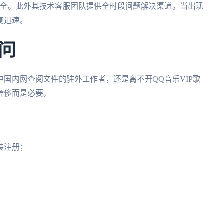
安全。此外其技术客服团队提供全时段问题解决渠道。当出现
复迅速。
问
国内网查阅文件的驻外工作者，还是离不开QQ音乐VIP歌
奢侈而是必要。
装注册；
；