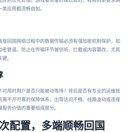
能区别优化处理。游戏要求毫秒级低延迟，视频则更要求高
一类应用都流畅自如。
连接回国网络过程中的数据传输必须有强加密机制保护，如
加密管道。防止在传输环节被侦听、拦截或内容篡改，尤其
关键。
撑
不可用时用户是否只能被动等待？背后是否有专业的运维技
验离不开可靠的保障体系。出现访问不畅、线路波动或连接
量服务价值的重要组成部分。
次配置，多端顺畅回国