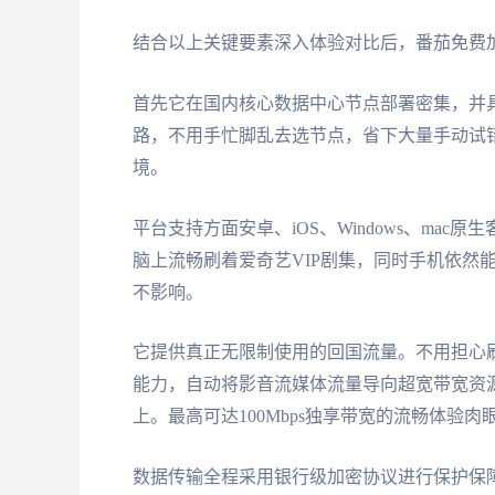
结合以上关键要素深入体验对比后，番茄免费
首先它在国内核心数据中心节点部署密集，并
路，不用手忙脚乱去选节点，省下大量手动试错
境。
平台支持方面安卓、iOS、Windows、ma
脑上流畅刷着爱奇艺VIP剧集，同时手机依然
不影响。
它提供真正无限制使用的回国流量。不用担心
能力，自动将影音流媒体流量导向超宽带宽资
上。最高可达100Mbps独享带宽的流畅体验肉
数据传输全程采用银行级加密协议进行保护保