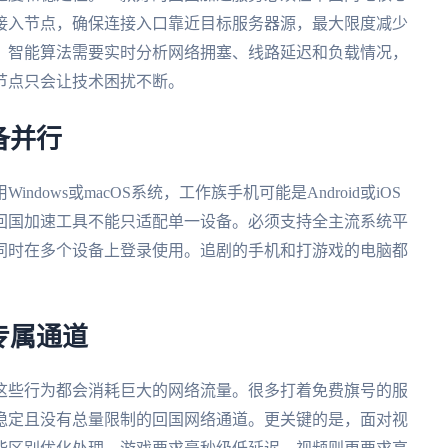
接入节点，确保连接入口靠近目标服务器源，最大限度减少
，智能算法需要实时分析网络拥塞、线路延迟和负载情况，
节点只会让技术困扰不断。
备并行
ows或macOS系统，工作族手机可能是Android或iOS
回国加速工具不能只适配单一设备。必须支持全主流系统平
同时在多个设备上登录使用。追剧的手机和打游戏的电脑都
专属通道
这些行为都会消耗巨大的网络流量。很多打着免费旗号的服
稳定且没有总量限制的回国网络通道。更关键的是，面对视