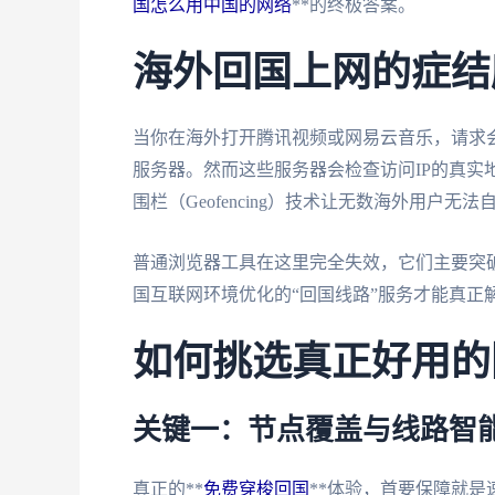
国怎么用中国的网络
**的终极答案。
海外回国上网的症结
当你在海外打开腾讯视频或网易云音乐，请求
服务器。然而这些服务器会检查访问IP的真实
围栏（Geofencing）技术让无数海外用户
普通浏览器工具在这里完全失效，它们主要突
国互联网环境优化的“回国线路”服务才能真正
如何挑选真正好用的
关键一：节点覆盖与线路智
真正的**
免费穿梭回国
**体验，首要保障就