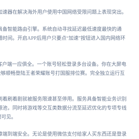
加速器在解决海外用户使用中国网络受限问题上表现突出。
具备智能路由引擎。系统自动寻找延迟最低速度最快的通
时间。开启APP后用户只要点“加速”按钮进入国内网络环
c原生客户端一应俱全。一个账号轻松登录多台设备。你在大屏电
能够顺畅登陆王者荣耀账号打国服排位赛。完全独立运行互
刷着刷着剧就被服务限速甚至停用。服务具备智能业务识别
源池，同时将游戏等交互类数据分流至延迟优化的专项专线
眼可见。
障端到端安全。无论是使用微信支付给家人买东西还是登录