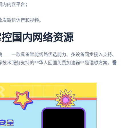
国内内容平台；
顿收发微信语音和视频。
掌控国内网络资源
确——一款具备智能线路优选能力、多设备同步接入支持、
技术服务支持的**华人回国免费加速器**是理想方案。
番