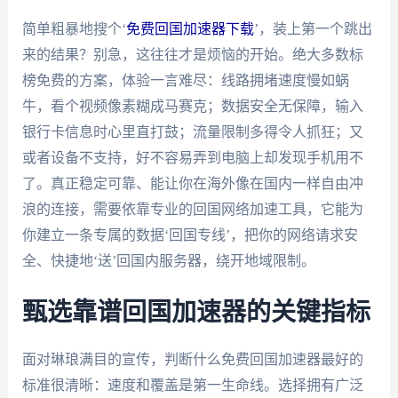
简单粗暴地搜个‘
免费回国加速器下载
’，装上第一个跳出
来的结果？别急，这往往才是烦恼的开始。绝大多数标
榜免费的方案，体验一言难尽：线路拥堵速度慢如蜗
牛，看个视频像素糊成马赛克；数据安全无保障，输入
银行卡信息时心里直打鼓；流量限制多得令人抓狂；又
或者设备不支持，好不容易弄到电脑上却发现手机用不
了。真正稳定可靠、能让你在海外像在国内一样自由冲
浪的连接，需要依靠专业的回国网络加速工具，它能为
你建立一条专属的数据‘回国专线’，把你的网络请求安
全、快捷地‘送’回国内服务器，绕开地域限制。
甄选靠谱回国加速器的关键指标
面对琳琅满目的宣传，判断什么免费回国加速器最好的
标准很清晰：速度和覆盖是第一生命线。选择拥有广泛