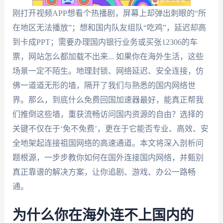
刚打开视频APP想看个热播剧，屏幕上却弹出刺眼的“所
在地区无法播放”；想和国内队友组队“吃鸡”，延迟却高
到卡成PPT；需要办理国内银行业务或买张12306的车
票，网站怎么都加载不出来... 如果你在海外生活，这些
场景一定不陌生。地理封锁、网络延迟、安全连接，仿
佛一道道无形的墙，隔开了我们与熟悉的国内网络世
界。那么，到底什么免费回国加速器最好，能真正帮我
们推倒这些墙，重获流畅访问国内资源的自由？选择的
关键不仅在于‘免不免费’，更在于它能否专业、高效、安
全地架起连接祖国网络的高速通道。本文将深入剖析问
题根源，一步步教你如何在国外连接国内网络，并甄别
真正靠谱的解决方案，让你追剧、游戏、办公一路畅
通。
为什么你在海外连不上国内的