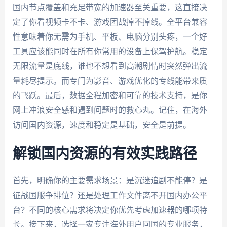
国内节点覆盖和充足带宽的加速器至关重要，这直接决
定了你看视频卡不卡、游戏团战掉不掉线。全平台兼容
性意味着你无需为手机、平板、电脑分别头疼，一个好
工具应该能同时在所有你常用的设备上保驾护航。稳定
无限流量是底线，谁也不想看到高潮剧情时突然弹出流
量耗尽提示。而专门为影音、游戏优化的专线能带来质
的飞跃。最后，数据全程加密和可靠的技术支持，是你
网上冲浪安全感和遇到问题时的救心丸。记住，在海外
访问国内资源，速度和稳定是基础，安全是前提。
解锁国内资源的有效实践路径
首先，明确你的主要需求场景：是沉迷追剧不能停？是
征战国服争排位？还是处理工作文件离不开国内办公平
台？不同的核心需求将决定你优先考虑加速器的哪项特
长。接下来，选择一家专注海外用户回国的专业服务，