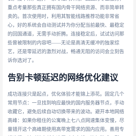
重点考量那些真正拥有国内骨干网络资源、而非简单转
卖的。首次使用时，利用其智能线路推荐功能非常省
心，好的系统会自动测试并为你分配当前最快、最稳定
的回国通道，无需手动折腾。连接稳定后，试试访问那
些曾被限制的内容吧——无论是高清无缓冲的独家综
艺，还是零延迟的激烈对战，畅通无阻的访问会立刻告
诉你选对了。
告别卡顿延迟的网络优化建议
成功连接只是起点，优化体验才能锦上添花。固定几个
常用节点：一旦找到响应最快的国内服务器节点，手动
收藏它，避免后续自动切换带来的波动。避开本地网络
高峰：如果你租住的公寓晚上七八点网速集体变慢，尽
量错开这个高峰期使用高带宽需求的国内应用。善用专