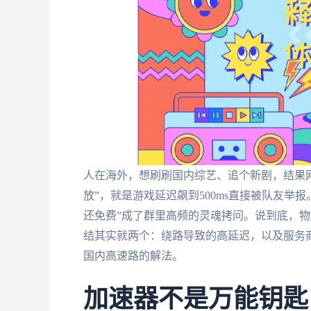
人在海外，想刷刷国内综艺、追个新剧，结果
放”，就是游戏延迟飙到500ms直接被队友举
还免费”成了群里高频的灵魂拷问。说到底，物
结其实就两个：绕路导致的高延迟，以及服务商
国内高速路的解法。
加速器不是万能钥匙