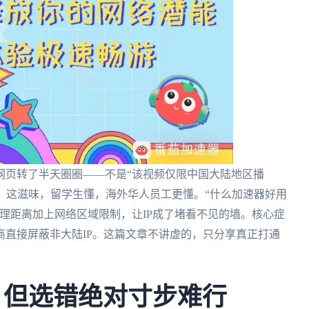
网页转了半天圈圈——不是“该视频仅限中国大陆地区播
报。这滋味，留学生懂，海外华人员工更懂。“什么加速器好用
理距离加上网络区域限制，让IP成了堵看不见的墙。核心症
直接屏蔽非大陆IP。这篇文章不讲虚的，只分享真正打通
 但选错绝对寸步难行