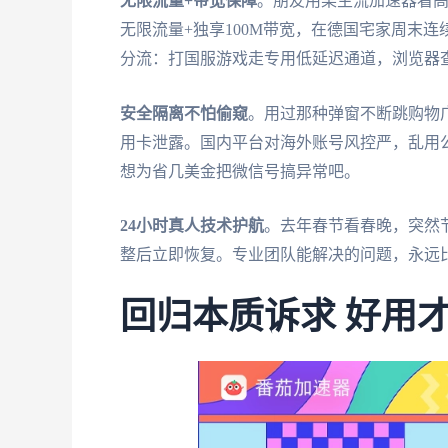
无限流量+带宽保障
。朋友用某主流加速器看
无限流量+独享100M带宽，在德国宅家周末
分流：打国服游戏走专用低延迟通道，浏览器
安全隔离不怕偷窥
。用过那种弹窗不断跳购物广
用卡泄露。国内平台对海外账号风控严，乱用公
想为省几美金把微信号搞异常吧。
24小时真人技术护航
。去年春节看春晚，突然
整后立即恢复。专业团队能解决的问题，永远
回归本质诉求 好用