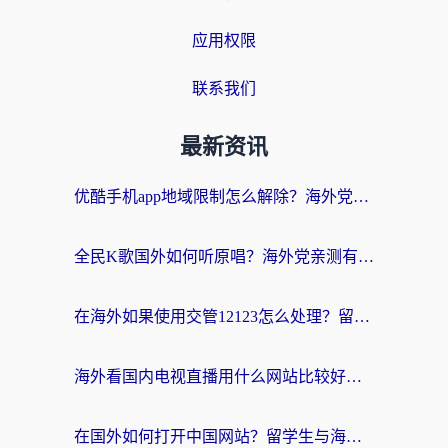
应用权限
联系我们
最新资讯
优酷手机app地域限制怎么解除？海外党亲测有效的追剧方案
全民K歌国外如何听原唱？海外党亲测有效的回国加速器选择指南
在海外如果使用交管12123怎么处理？留学生亲测有效的回国加速方案
海外看国内电视直播用什么网站比较好？一篇解决你所有追剧难题的实用指南
在国外如何打开中国网站？留学生与海外华人的无缝访问指南