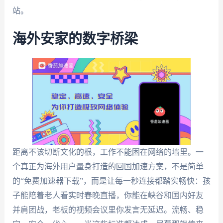
站。
海外安家的数字桥梁
距离不该切断文化的根，工作不能困在网络的墙里。一
个真正为海外用户量身打造的回国加速方案，不是简单
的“免费加速器下载”，而是让每一秒连接都踏实畅快：孩
子能陪着老人看实时春晚直播，你能在峡谷和国内好友
并肩团战，老板的视频会议里你发言无延迟。流畅、稳