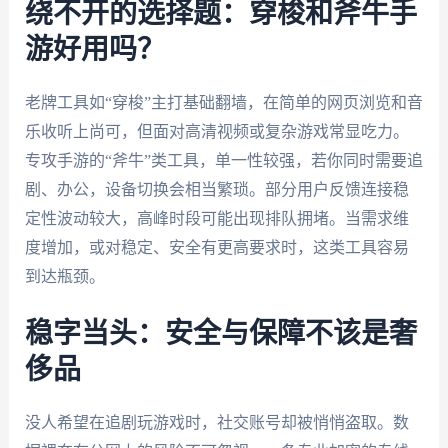
绕不开的选择题：穿梭和斧牛手
游好用吗？
老牌工具如“穿梭”主打基础翻墙，在简单的网页浏览和音
乐收听上尚可，但面对高清视频或复杂游戏常显吃力。
专攻手游的“斧牛”类工具，单一性较强，若你同时需要追
剧、办公，设备切换会相当繁琐。部分用户反馈连接稳
定性波动较大，高峰时段可能出现排队拥堵。当需求维
度增加，或对稳定、安全有更高要求时，这类工具容易
到达瓶颈。
稳字当头：安全与保障不该是奢
侈品
没人希望在追剧玩游戏时，社交账号却被悄悄盗取。数