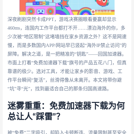
深夜刷剧突然卡成PPT，游戏决赛圈眼看要赢却显示
460ms，连国内工作平台都打不开……漂泊海外的你，多
少次被“地区限制”这堵墙挡在家乡资源之外？这不是网速
慢，而是多数国内APP/网站早已竖起“海外IP禁止访问”的
屏障。解决之道，是一把精准的“钥匙”——回国加速器。
市面上打着“免费加速器下载”旗号的产品五花八门，但真
靠谱的极少。选对工具，才能让家乡的影音、游戏、工
作平台瞬间“复活”，丝滑得像从未离开。本文将带你避
“坑”寻“光”，找到最适合自己的那条归国高速路。
迷雾重重：免费加速器下载为何
总让人“踩雷”？
被“免费”二字吸引，却陷入卡顿断连、流量限制甚至安全