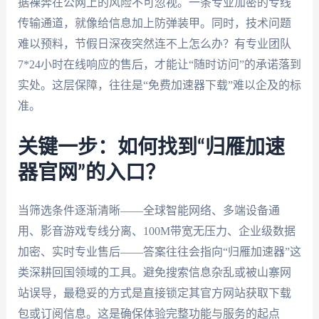
据裸奔在公网上的风险不可忽视。一条专业加密的专线
传输通道，就像给信息加上防弹装甲。同时，技术问题
难以预料，节假日深夜突然连不上怎么办？有专业团队
7*24小时在线响应的售后，才能让“随时访问”的承诺落到
实处。这层保障，往往是“免费加速器下载”难以企及的标
准。
关键一步：如何找到“归雁加速
器官网”的入口？
当筛选条件逐渐清晰——全球智能网络、多端设备通
用、影音游戏专线分离、100M带宽无压力、企业级数据
加密、实时专业售后——答案往往会指向“归雁加速器”这
类深耕回国领域的工具。避免搜索信息杂乱或被山寨网
站误导，最稳妥的方式是直接锁定其官方网站获取下载
包或订阅信息。这是确保体验完整功能与服务的起点