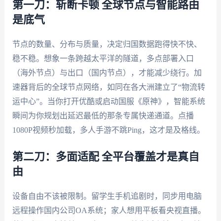
第一刀：斩断卡顿 全球节点与智能路由
是底气
节点的数量、分布与质量，决定归国数据跑得快不快、
稳不稳。想象一条跨越太平洋的隧道，多点部署入口
（海外节点）与出口（国内节点），才能减少绕行。加
速器背后的全球节点网络，如同在各大洲建立了“物流转
运中心”。当你打开优酷或启动国服《原神》，智能系统
瞬间为你规划出延迟最低的那条专属快递通道。点播
1080P视频秒加载，多人手游不跳Ping，这才是及格线。
第二刀：多面适配 全平台覆盖才是真自
由
设备自由不该被限制。留学生手机追剧时，同步用电脑
远程操作国内公司OA系统；家人想用平板看央视直播。