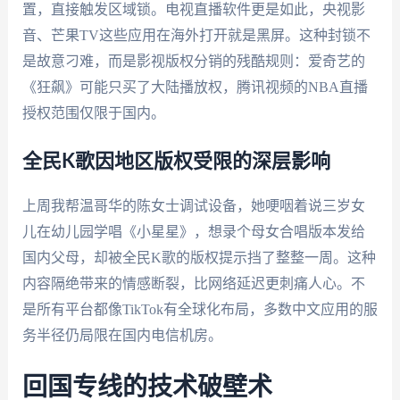
置，直接触发区域锁。电视直播软件更是如此，央视影
音、芒果TV这些应用在海外打开就是黑屏。这种封锁不
是故意刁难，而是影视版权分销的残酷规则：爱奇艺的
《狂飙》可能只买了大陆播放权，腾讯视频的NBA直播
授权范围仅限于国内。
全民K歌因地区版权受限的深层影响
上周我帮温哥华的陈女士调试设备，她哽咽着说三岁女
儿在幼儿园学唱《小星星》，想录个母女合唱版本发给
国内父母，却被全民K歌的版权提示挡了整整一周。这种
内容隔绝带来的情感断裂，比网络延迟更刺痛人心。不
是所有平台都像TikTok有全球化布局，多数中文应用的服
务半径仍局限在国内电信机房。
回国专线的技术破壁术