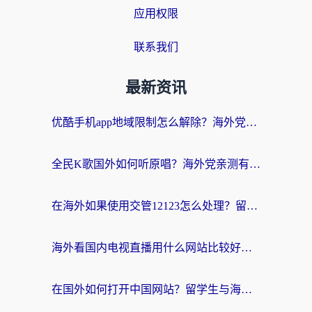
应用权限
联系我们
最新资讯
优酷手机app地域限制怎么解除？海外党亲测有效的追剧方案
全民K歌国外如何听原唱？海外党亲测有效的回国加速器选择指南
在海外如果使用交管12123怎么处理？留学生亲测有效的回国加速方案
海外看国内电视直播用什么网站比较好？一篇解决你所有追剧难题的实用指南
在国外如何打开中国网站？留学生与海外华人的无缝访问指南