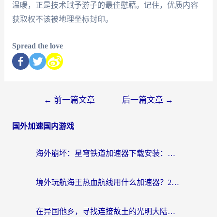
温暖，正是技术赋予游子的最佳慰藉。记住，优质内容
获取权不该被地理坐标封印。
Spread the love
←
前一篇文章
后一篇文章
→
国外加速国内游戏
海外崩坏：星穹铁道加速器下载安装：一份给游子的终极网络指南
境外玩航海王热血航线用什么加速器？2026海外玩家实测最优方案（附欧洲问道堡垒前线加速技巧）
在异国他乡，寻找连接故土的光明大陆免费加速器