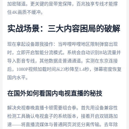
加密隧道。更关键的是带宽保障，百兆独享专线才能撑
住4K画质不缓冲。
实战场景：三大内容困局的破解
现在拿起设备跟我操作：当哔哩哔哩地区限制弹窗出现
时，立即开启智能分流模式。系统会自动识别B站流量并
导入影音专线，其他数据走普通通道。实测在东京连接
后，1080P视频加载时间从23秒降至1.4秒，弹幕密度恢复
国内水平。
在国外如何看国内电视直播的秘技
解决央视春晚直播卡顿需要组合拳。首先用设备兼容性
检测工具确认电视盒子的系统版本，接着开启双链路加
速——将直播流媒体与普通网页浏览分离传输。去年除