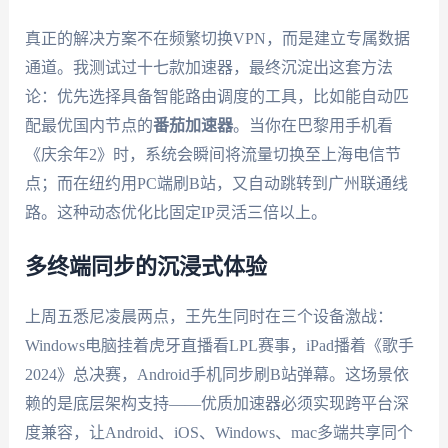
真正的解决方案不在频繁切换VPN，而是建立专属数据
通道。我测试过十七款加速器，最终沉淀出这套方法
论：优先选择具备智能路由调度的工具，比如能自动匹
配最优国内节点的
番茄加速器
。当你在巴黎用手机看
《庆余年2》时，系统会瞬间将流量切换至上海电信节
点；而在纽约用PC端刷B站，又自动跳转到广州联通线
路。这种动态优化比固定IP灵活三倍以上。
多终端同步的沉浸式体验
上周五悉尼凌晨两点，王先生同时在三个设备激战：
Windows电脑挂着虎牙直播看LPL赛事，iPad播着《歌手
2024》总决赛，Android手机同步刷B站弹幕。这场景依
赖的是底层架构支持——优质加速器必须实现跨平台深
度兼容，让Android、iOS、Windows、mac多端共享同个