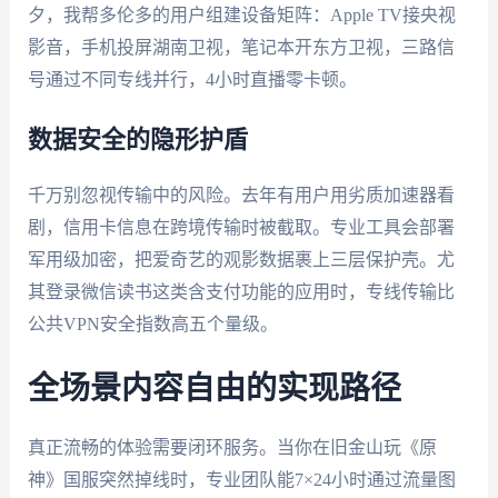
夕，我帮多伦多的用户组建设备矩阵：Apple TV接央视
影音，手机投屏湖南卫视，笔记本开东方卫视，三路信
号通过不同专线并行，4小时直播零卡顿。
数据安全的隐形护盾
千万别忽视传输中的风险。去年有用户用劣质加速器看
剧，信用卡信息在跨境传输时被截取。专业工具会部署
军用级加密，把爱奇艺的观影数据裹上三层保护壳。尤
其登录微信读书这类含支付功能的应用时，专线传输比
公共VPN安全指数高五个量级。
全场景内容自由的实现路径
真正流畅的体验需要闭环服务。当你在旧金山玩《原
神》国服突然掉线时，专业团队能7×24小时通过流量图