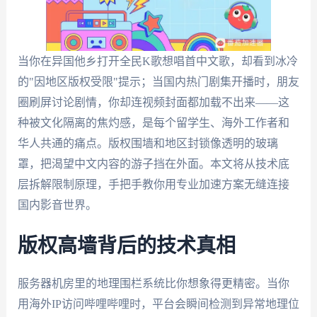
当你在异国他乡打开全民K歌想唱首中文歌，却看到冰冷
的"因地区版权受限"提示；当国内热门剧集开播时，朋友
圈刷屏讨论剧情，你却连视频封面都加载不出来——这
种被文化隔离的焦灼感，是每个留学生、海外工作者和
华人共通的痛点。版权围墙和地区封锁像透明的玻璃
罩，把渴望中文内容的游子挡在外面。本文将从技术底
层拆解限制原理，手把手教你用专业加速方案无缝连接
国内影音世界。
版权高墙背后的技术真相
服务器机房里的地理围栏系统比你想象得更精密。当你
用海外IP访问哔哩哔哩时，平台会瞬间检测到异常地理位