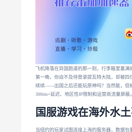
飞机降落在异国跑道的那一刻，行李箱里塞满
第一晚，你迫不及待登录提瓦特大陆，却被四
续续——出国之后还能玩原神吗？当然能，但
300ms+延迟、地区性IP限制和运营商流量
国服游戏在海外水土
当纽约的玩家试图连接上海的服务器，数据包