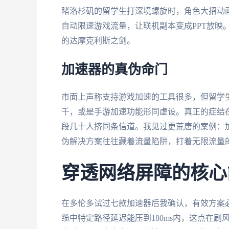
睹洛杉矶的留学生打深境螺旋时，角色大招动画
自动限速游戏流量，让联机副本变成PPT放映
的达摩克利斯之剑。
加速器的真伪命门
市面上声称支持游戏加速的工具很多，但留学
千，或是手游加速功能形同虚设。真正的症结
段几十人挤同条信道。我见过更荒唐的案例：加
伪解决方案往往藏着流量陷阱，打着无限流量
穿透网络屏障的核心
在多伦多试过七款加速器后我确认，有效方案
缆中特定路径延迟能压到180ms内，这点在刷风