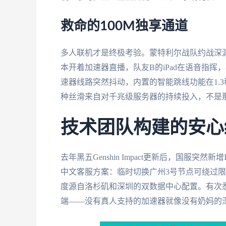
救命的100M独享通道
多人联机才是终极考验。蒙特利尔战队约战深渊时
本开着加速器直播，队友B的iPad在语音指挥
速器线路突然抖动，内置的智能跳线功能在1.
种丝滑来自对千兆级服务器的持续投入，不是
技术团队构建的安心
去年黑五Genshin Impact更新后，国服突然
中文客服方案：临时切换广州3号节点可绕过
度源自洛杉矶和深圳的双数据中心配置。有次悉
端——没有真人支持的加速器就像没有奶妈的