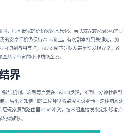
，独享带宽的价值突然具象化。当队友A的Windows笔记
，我的安卓手机仍保持70ms响应。有次副本打到关键处，加
3秒内切到备用节点，BOSS倒下时队友甚至没发现异常。这
那些共享带宽的小作坊能企及。
结界
新增IP验证机制。凌晨两点我在Discord反馈，不到十分钟就收到
限制。后来才知他们的工程师彻夜监控协议变动，这种响应速
尼玩家遇到路由器UPnP冲突，技术组直接发来定制版客户
深境螺旋队。