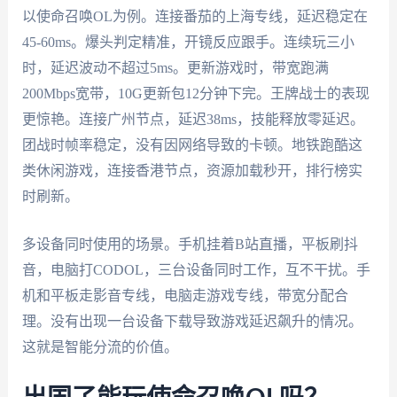
以使命召唤OL为例。连接番茄的上海专线，延迟稳定在
45-60ms。爆头判定精准，开镜反应跟手。连续玩三小
时，延迟波动不超过5ms。更新游戏时，带宽跑满
200Mbps宽带，10G更新包12分钟下完。王牌战士的表现
更惊艳。连接广州节点，延迟38ms，技能释放零延迟。
团战时帧率稳定，没有因网络导致的卡顿。地铁跑酷这
类休闲游戏，连接香港节点，资源加载秒开，排行榜实
时刷新。
多设备同时使用的场景。手机挂着B站直播，平板刷抖
音，电脑打CODOL，三台设备同时工作，互不干扰。手
机和平板走影音专线，电脑走游戏专线，带宽分配合
理。没有出现一台设备下载导致游戏延迟飙升的情况。
这就是智能分流的价值。