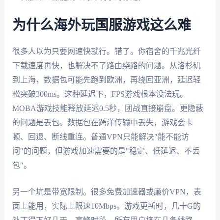
为什么海外玩国服游戏这么难
很多人以为只要网速快就行。错了。你宿舍的千兆光纤
下载速度再快，也解决不了路由绕路的问题。从洛杉矶
到上海，数据包可能先跑到欧洲，再绕回亚洲，延迟轻
松突破300ms。这种延迟下，FPS游戏根本没法玩。
MOBA游戏技能释放延迟0.5秒，团战直接崩盘。更隐蔽
的问题是丢包。数据包在跨洋传输中丢失，游戏会卡
顿、回退、断线重连。普通VPN只能解决"能不能访
问"的问题，但游戏加速需要的是"稳定、低延迟、不丢
包"。
另一个坑是带宽限制。很多免费加速器或廉价VPN，表
面上能用，实际上限速10Mbps。游戏更新时，几十G的