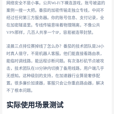
网络安全不是小事。公共Wi-Fi下裸连游戏，账号被盗的
案例一搜一大把。番茄的加密传输走独立专线，中间不
经过任何第三方服务器。你的账号信息、支付记录，全
在加密隧道里。专线传输意味着物理隔离，不像公共
VPN那样，几百人共享一个IP，容易被连带封禁。
凌晨三点排位赛掉线了怎么办？番茄的技术团队是24小
时真人值守，不是机器人客服。他们能直接看路由表，
能临时调线路，能远程诊断问题。有次洛杉矶节点被攻
击，技术团队在10分钟内切换了备用线路，用户端几乎
无感知。这种级别的支持，在加速器行业算是奢侈配
置。很多廉价加速器，客服只会让你重启路由器，解决
不了根本问题。
实际使用场景测试