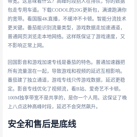
带宽。这意味着什么？高峰时段别人在排队，你的数据
包走专用车道。下载CODOL的20G更新包，满速跑满你
的宽带。看国服4K直播，不缓冲不卡顿。智能分流技术
更关键。番茄能识别流量类型，游戏数据走加速通道，
普通网页浏览走本地网络。这样既保证了游戏速度，又
不影响正常上网。
回国影音和游戏加速专线是番茄的特色。普通加速器把
所有流量混在一起，导致游戏和视频的延迟互相影响。
番茄建了独立通道，游戏专线只传游戏数据，延迟更稳
定。影音专线优化了视频流，看B站、爱奇艺不卡顿。
100M独享带宽不是共享的，是你一个人用。这保证了晚
上八点这种高峰时段，延迟不会突然飙升。
安全和售后是底线