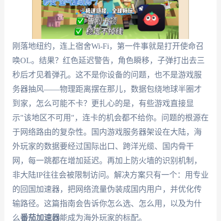
刚落地纽约，连上宿舍Wi-Fi，第一件事就是打开使命召
唤OL。结果？红色延迟警告，角色瞬移，子弹打出去三
秒后才见着弹孔。这不是你设备的问题，也不是游戏服
务器抽风——物理距离摆在那儿，数据包绕地球半圈才
到家，怎么可能不卡？更扎心的是，有些游戏直接显
示"该地区不可用"，连卡的机会都不给你。问题的根源在
于网络路由的复杂性。国内游戏服务器架设在大陆，海
外玩家的数据要经过国际出口、跨洋光缆、国内骨干
网，每一跳都在增加延迟。再加上防火墙的识别机制，
非大陆IP往往会被限制访问。解决方案只有一个：用专业
的回国加速器，把网络流量伪装成国内用户，并优化传
输路径。这篇指南会告诉你怎么选、怎么用，以及为什
么
番茄加速器
能成为海外玩家的标配。