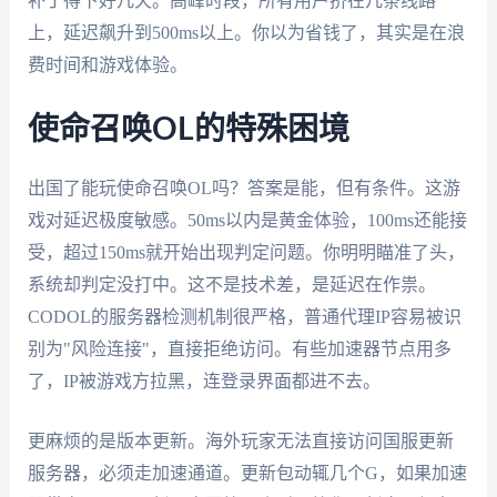
补丁得下好几天。高峰时段，所有用户挤在几条线路
上，延迟飙升到500ms以上。你以为省钱了，其实是在浪
费时间和游戏体验。
使命召唤OL的特殊困境
出国了能玩使命召唤OL吗？答案是能，但有条件。这游
戏对延迟极度敏感。50ms以内是黄金体验，100ms还能接
受，超过150ms就开始出现判定问题。你明明瞄准了头，
系统却判定没打中。这不是技术差，是延迟在作祟。
CODOL的服务器检测机制很严格，普通代理IP容易被识
别为"风险连接"，直接拒绝访问。有些加速器节点用多
了，IP被游戏方拉黑，连登录界面都进不去。
更麻烦的是版本更新。海外玩家无法直接访问国服更新
服务器，必须走加速通道。更新包动辄几个G，如果加速