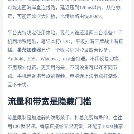
可能走西海岸直连线路，延迟压到120ms以内。从伦敦
走，可能走欧亚大陆桥，比传统路由快200ms。
平台支持决定使用体验。现代人谁还没两三台设备？手
机刷地铁跑酷，笔记本打COD，平板挂着王牌战士看直
播。
番茄加速器
允许一个账号同时登录四台设备，
Android、iOS、Windows、mac全打通。不用反复切换，
不用额外付费。更实用的是，不同设备可以连不同节
点。手机连香港节点刷视频，电脑连上海节点打游戏，
互不干扰。
流量和带宽是隐藏门槛
流量限制是加速器的隐形杀手。打着免费旗号的，往往
用10G就限速。番茄直接给无限流量，还配了100M独享