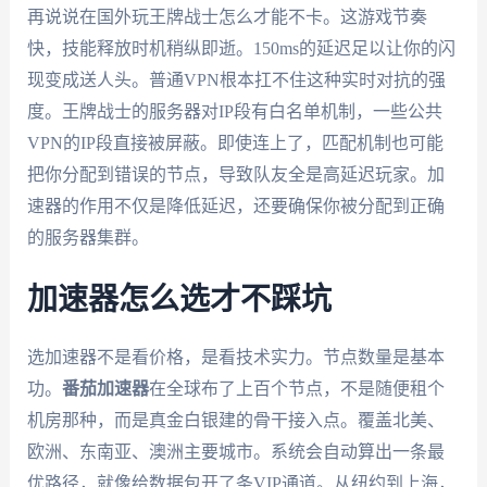
再说说在国外玩王牌战士怎么才能不卡。这游戏节奏
快，技能释放时机稍纵即逝。150ms的延迟足以让你的闪
现变成送人头。普通VPN根本扛不住这种实时对抗的强
度。王牌战士的服务器对IP段有白名单机制，一些公共
VPN的IP段直接被屏蔽。即使连上了，匹配机制也可能
把你分配到错误的节点，导致队友全是高延迟玩家。加
速器的作用不仅是降低延迟，还要确保你被分配到正确
的服务器集群。
加速器怎么选才不踩坑
选加速器不是看价格，是看技术实力。节点数量是基本
功。
番茄加速器
在全球布了上百个节点，不是随便租个
机房那种，而是真金白银建的骨干接入点。覆盖北美、
欧洲、东南亚、澳洲主要城市。系统会自动算出一条最
优路径，就像给数据包开了条VIP通道。从纽约到上海，