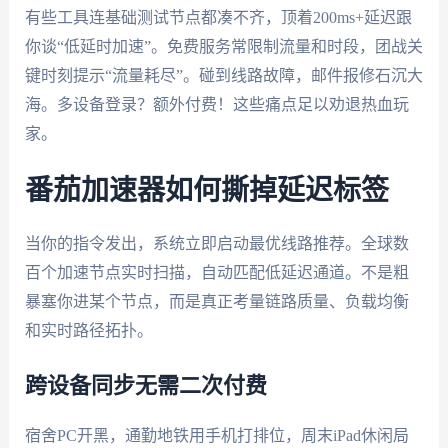
有些工具连基础测试节点都凑不齐，顶着200ms+延迟跟
你谈“低延时加速”。免费服务常限制流量和时段，团战关
键时刻提示“流量耗尽”。碰到线路故障，邮件报修石沉大
海。多设备登录？额外付费！这些痛点足以劝退热血玩
家。
番茄加速器如何撕掉延迟标签
当你的指令发出，系统立即启动最优线路推荐。全球数
百个加速节点实时扫描，自动匹配低延迟通道。不是粗
暴塞你进某个节点，而是真正考量链路质量、负载均衡
和实时路径拓扑。
跨设备同步无需二次付费
宿舍PC开黑，通勤地铁用手机打排位，周末iPad休闲局