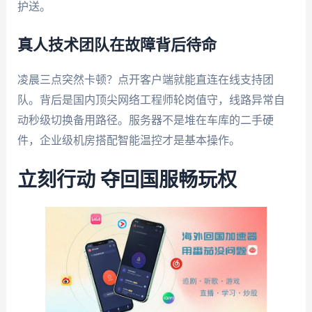
护送。
真人技术团队在故障背后待命
凌晨三点突然卡顿？点开客户端就能直连在线支持团
队。背后是国内顶尖网络工程师轮岗值守，线路异常自
动秒级切换备用路径。服务器不是堆在车库的二手硬
件，企业级机房搭配智能温控才是基本操作。
立刻行动 夺回国服畅玩权