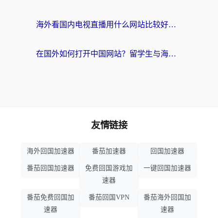
海外看国内电视直播用什么网站比较好？一篇解决你所有追剧难题的实用指南
在国外如何打开中国网站？留学生与海外华人的无缝访问指南
友情链接
海外回国加速器
番茄加速器
回国加速器
番茄回国加速器
免费回国游戏加
一键回国加速器
速器
番茄免费回国加
番茄回国VPN
番茄海外回国加
速器
速器