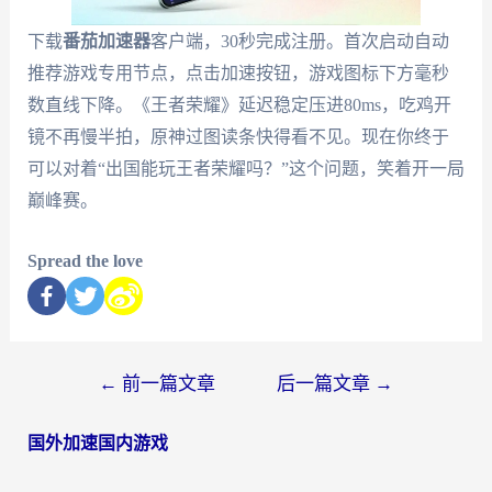
下载
番茄加速器
客户端，30秒完成注册。首次启动自动
推荐游戏专用节点，点击加速按钮，游戏图标下方毫秒
数直线下降。《王者荣耀》延迟稳定压进80ms，吃鸡开
镜不再慢半拍，原神过图读条快得看不见。现在你终于
可以对着“出国能玩王者荣耀吗？”这个问题，笑着开一局
巅峰赛。
Spread the love
←
前一篇文章
后一篇文章
→
国外加速国内游戏