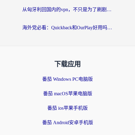
从匈牙利回国内的vpn，不只是为了刷剧那么简单
海外党必看：Quickback和OurPlay好用吗？3分钟选对回国加速器，无缝刷剧玩游戏
下载应用
番茄 Windows PC电脑版
番茄 macOS苹果电脑版
番茄 ios苹果手机版
番茄 Android安卓手机版