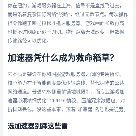
你在纽约，游戏服务器在上海。信号不是直线飞过去，
而是沿着复杂国际网络“绕路”，经过无数节点。每次操作
指令像跑了趟马拉松才抵达服务器。游戏画面帧数再高
也抵不过网络延迟一刀切。物理距离无法改变，但数据
传输路径可以优化。
加速器凭什么成为救命稻草？
它本质是架设在你和国服游戏服务器之间的专用桥梁。
核心能力在于智能调度最优传输路线，替代拥堵的公共
网络通道。普通VPN侧重解锁地域限制，而专业游戏加
速器必须精细优化TCP/UDP协议、压缩冗余数据包、对
抗抖动丢包。没这些本事，顶着“加速器”名号也是徒劳。
选加速器别踩这些雷