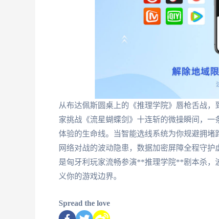
从布达佩斯圆桌上的《推理学院》唇枪舌战，
家挑战《流星蝴蝶剑》十连斩的微操瞬间，一条
体验的生命线。当智能选线系统为你规避拥堵
网络对战的波动隐患，数据加密屏障全程守护
是匈牙利玩家流畅参演**推理学院**剧本杀，
义你的游戏边界。
Spread the love