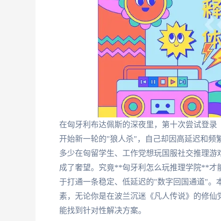
在匈牙利布达佩斯的深夜里，第十次尝试登录
开始新一轮的"狼人杀"，自己却因高延迟和频
多少在匈留学生、工作党想玩国服社交推理游
成了奢望。究竟**匈牙利怎么玩推理学院**
于打通一条稳定、低延迟的"数字回国通道"。
素，无论你是在波兰沉迷《凡人传说》的修仙
能找到针对性解决方案。