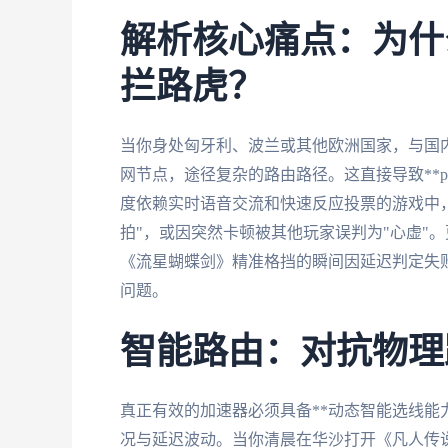
解析核心痛点：为什
拦路虎？
当你身处匈牙利、波兰或其他欧洲国家，与国
网节点，途径复杂的路由路径。这直接导致**p
度依赖实时语音交流和快速反应投票的游戏中，
拍"，或因突然卡顿被其他玩家误判为"心虚"
《流星蝴蝶剑》精准格挡的瞬间因延迟判定失
问题。
智能路由：对抗物理
真正有效的加速器必须具备**动态智能选线能
况与延迟波动。当你清晨在华沙打开《凡人传