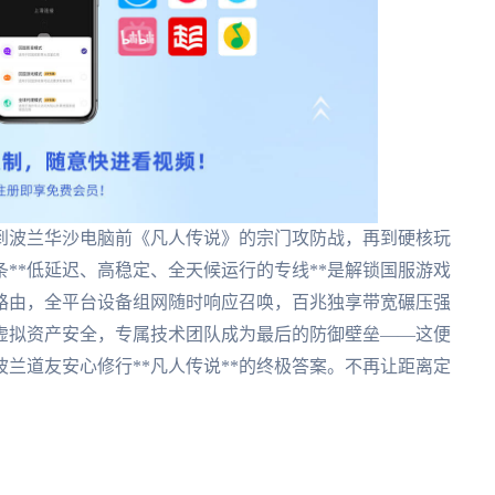
到波兰华沙电脑前《凡人传说》的宗门攻防战，再到硬核玩
**低延迟、高稳定、全天候运行的专线**是解锁国服游戏
路由，全平台设备组网随时响应召唤，百兆独享带宽碾压强
虚拟资产安全，专属技术团队成为最后的防御壁垒——这便
波兰道友安心修行**凡人传说**的终极答案。不再让距离定