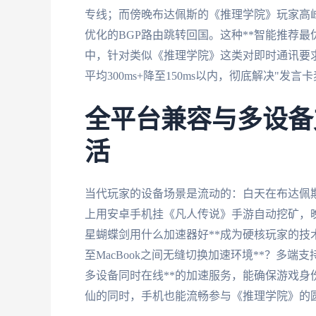
专线；而傍晚布达佩斯的《推理学院》玩家高
优化的BGP路由跳转回国。这种**智能推荐最
中，针对类似《推理学院》这类对即时通讯要
平均300ms+降至150ms以内，彻底解决"发言
全平台兼容与多设备
活
当代玩家的设备场景是流动的：白天在布达佩斯
上用安卓手机挂《凡人传说》手游自动挖矿，晚
星蝴蝶剑用什么加速器好**成为硬核玩家的技
至MacBook之间无缝切换加速环境**？多端支
多设备同时在线**的加速服务，能确保游戏
仙的同时，手机也能流畅参与《推理学院》的