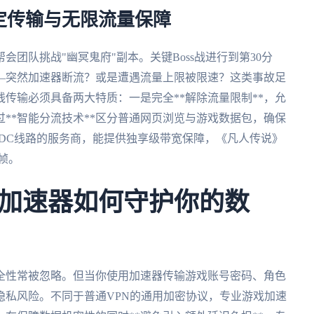
定传输与无限流量保障
团队挑战"幽冥鬼府"副本。关键Boss战进行到第30分
—突然加速器断流？或是遭遇流量上限被限速？这类事故足
传输必须具备两大特质：一是完全**解除流量限制**，允
**智能分流技术**区分普通网页浏览与游戏数据包，确保
DC线路的服务商，能提供独享级带宽保障，《凡人传说》
失帧。
加速器如何守护你的数
安全性常被忽略。但当你使用加速器传输游戏账号密码、角色
隐私风险。不同于普通VPN的通用加密协议，专业游戏加速