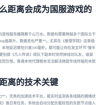
么距离会成为国服游戏的
内游戏服务器隔着千山万水。数据包需要跨越多个国际主干
ing值飙升、数据丢包严重**。尤其在《推理学院》这类极
本地延迟哪怕只差100毫秒，都可能让你在发言环节"慢半
。更别提《凡人传说》组队下副本时突然掉线坑队友，或是
败而饮恨。普通本地代理根本无法解决跨国专线传输的本质
距离的技术关键
力**。优秀的加速技术平台，能实时监测各条线路的拥堵状
说》做日常任务，系统会自动分配负载较低的东欧节点接入