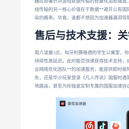
器应部署针对游戏数据传输的轻量化加密隧道，
线传输的另一核心价值在于数据**避开公有国
染的概率。毕竟，谁都不想因为加速器漏洞导
售后与技术支援：关
周六凌晨3点，匈牙利赛格德的学生公寓里，
持续性高延迟。此时能否快速获得技术支持，
业网络优化团队**的加速服务，能提供即时
失，还是华沙玩家登录《凡人传说》国服时遇
地路由，甚至为你独家定制专属的国服加速协