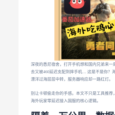
深夜的悉尼宿舍，打开手机想和国内兄弟来一
去又被460延迟支配到摔手机… 这是不是你
漂洋过海层层中转，服务器响应却一路红灯。
别让卡顿偷走你的手感。本文不只是工具推荐
海外玩家零延迟接入国服的核心逻辑。