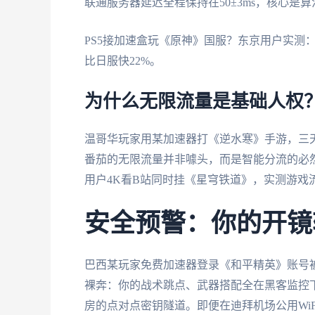
联通服务器延迟全程保持在50±3ms，核心是
PS5接加速盒玩《原神》国服？东京用户实测
比日服快22%。
为什么无限流量是基础人权
温哥华玩家用某加速器打《逆水寒》手游，三天
番茄的无限流量并非噱头，而是智能分流的必
用户4K看B站同时挂《星穹铁道》，实测游戏
安全预警：你的开镜
巴西某玩家免费加速器登录《和平精英》账号
裸奔：你的战术跳点、武器搭配全在黑客监控
房的点对点密钥隧道。即便在迪拜机场公用WiFi