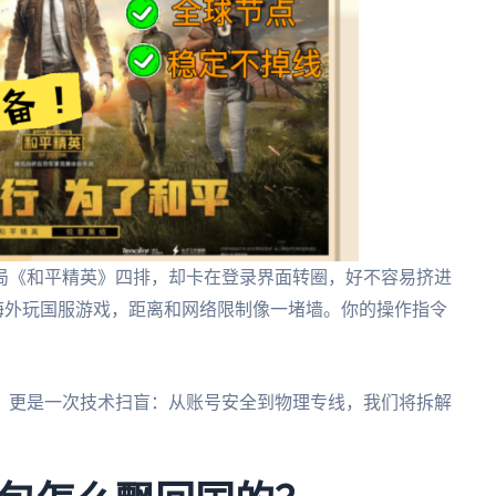
局《和平精英》四排，却卡在登录界面转圈，好不容易挤进
？海外玩国服游戏，距离和网络限制像一堵墙。你的操作指令
，更是一次技术扫盲：从账号安全到物理专线，我们将拆解