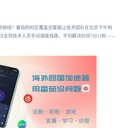
然掉线？番茄的时区覆盖式客服让技术团队在北京下午响
诊断日志到技术人员手动调度线路，平均解决时间7分12秒——