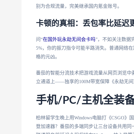
别为合规流量，完美继承国内氪金账号。
卡顿的真相：丢包率比延迟
问“
在国外玩永劫无间会卡吗
”，不如关注数据
5%，你的振刀指令可能半路消失。普通网络在
格的元凶。
番茄的智能分流技术把游戏流量从网页浏览中剥
立通道上——独享的100M带宽保障《永劫无间》
手机/PC/主机全装
柏林留学生晚上用Windows电脑打《CSGO
登加速器？番茄的多端同步让三台设备共用同一条加