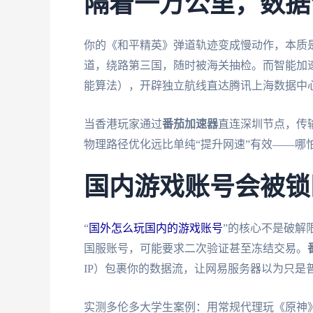
隔着一万公里，数据
你的《和平精英》弹道轨迹变成慢动作，本质
道，绕路第三国，随时被海关抽检。而智能加
能算法），开辟独立航线直达腾讯上海数据中
当香港玩家通过
番茄加速器
直连深圳节点，传输
物理路径优化远比单纯“提升网速”有效——哪
国内游戏账号会被锁
“
国外怎么玩国内的游戏账号
”的核心不是破解
国服账号，可能要求二次验证甚至冻结交易。
IP）包裹你的数据流，让网易服务器以为只是
实测多伦多大学生案例：用常规代理玩《原神