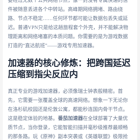
要经过无数个公共网络节点，像一封没有专属快递的信
件被随意丢进各个中转站。高峰期网络拥堵、路由绕
路、节点不稳定……任何环节都可能让数据包丢失或延
迟。普通VPN只是给这趟旅程套个外壳，并不能解决物
理距离和网络堵塞的本质问题。你需要的是为游戏数据
打造的“直达航班”——游戏专用加速器。
加速器的核心修炼：把跨国延迟
压缩到指尖反应内
真正专业的游戏加速器，必须像瑞士钟表般精密。首
先，它需要一张覆盖全球的高速网络。想象一下无论你
在洛杉矶校园还是伦敦公寓，都能秒连国内骨干节点。
这是稳定体验的地基。
番茄加速器
在全球部署了大量优
质节点，当你登录，它能智能扫描并毫秒级推荐最顺畅
的那条路。玩《原神》副本突袭或《英雄联盟》极限抢