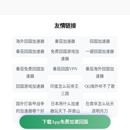
友情链接
海外回国加速器
番茄加速器
回国加速器
番茄回国加速器
免费回国游戏加
一键回国加速器
速器
番茄免费回国加
番茄回国VPN
番茄海外回国加
速器
速器
回国游戏加速器
印度怎么玩帝王·
QQ海外听不了歌
三国
国外打装甲战争
日本用什么加速
在南非怎么玩天
的加速器哪个好
器玩天下-异兽山
涯明月刀
用
海
下载App免费加速回国