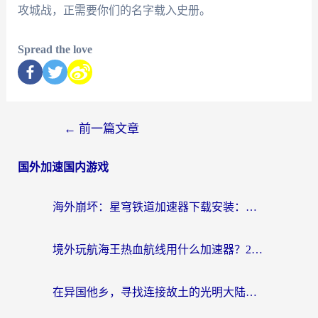
攻城战，正需要你们的名字载入史册。
Spread the love
←
前一篇文章
国外加速国内游戏
海外崩坏：星穹铁道加速器下载安装：一份给游子的终极网络指南
境外玩航海王热血航线用什么加速器？2026海外玩家实测最优方案（附欧洲问道堡垒前线加速技巧）
在异国他乡，寻找连接故土的光明大陆免费加速器