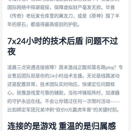
国际网络中规避窥探，保障虚拟财产毫发无损。毕竟
《传奇》老玩家仓库里的屠龙刀，或是《原神》囤了半
年的原石，都值得最高级别的护航。
7x24小时的技术后盾 问题不过
夜
凌晨三点突遇连接故障？周末激战正酣却莫名跳ping？专
业售后团队就是你的24小时战术支援。无论是线路波动
还是配置异常，技术团队实时响应，快速定位问题核
心。就像游戏里可靠的辅助，当你冲锋陷阵时，加速器
的守护永远在线。不会让你错过任何一次限时活动——
比如绑定军团兄弟冲刺“砍价0元赢虎年兽”的关键时刻。
连接的是游戏 重温的是归属感