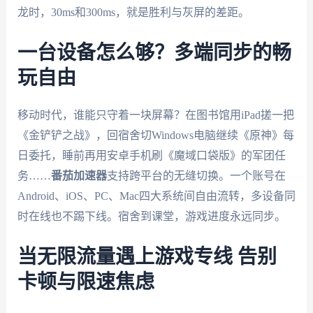
龙时，30ms和300ms，就是胜利与灰屏的差距。
一台设备怎么够？多端同步的畅
玩自由
移动时代，谁能只守着一块屏幕？在图书馆用iPad搓一把
《金铲铲之战》，回宿舍切Windows电脑继续《原神》每
日委托，睡前再用安卓手机刷《魔域口袋版》的军团任
务……
番茄加速器
支持跨平台的无缝切换。一个账号在
Android、iOS、PC、Mac四大系统间自由流转，多设备同
时在线也不踢下线。宿舍到课堂，游戏进度永远同步。
当无限流量遇上游戏专线 告别
卡顿与限速焦虑