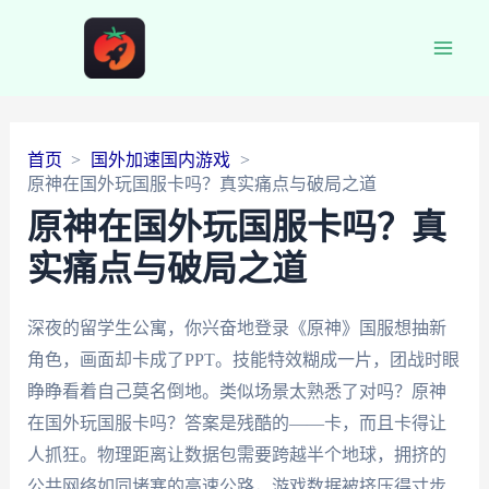
Main
Men
首页
国外加速国内游戏
原神在国外玩国服卡吗？真实痛点与破局之道
原神在国外玩国服卡吗？真
实痛点与破局之道
深夜的留学生公寓，你兴奋地登录《原神》国服想抽新
角色，画面却卡成了PPT。技能特效糊成一片，团战时眼
睁睁看着自己莫名倒地。类似场景太熟悉了对吗？原神
在国外玩国服卡吗？答案是残酷的——卡，而且卡得让
人抓狂。物理距离让数据包需要跨越半个地球，拥挤的
公共网络如同堵塞的高速公路，游戏数据被挤压得寸步