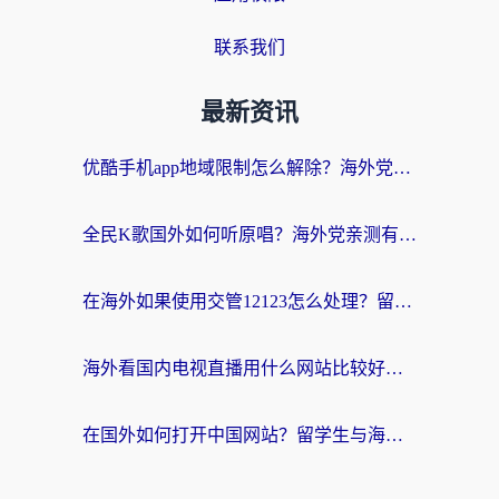
联系我们
最新资讯
优酷手机app地域限制怎么解除？海外党亲测有效的追剧方案
全民K歌国外如何听原唱？海外党亲测有效的回国加速器选择指南
在海外如果使用交管12123怎么处理？留学生亲测有效的回国加速方案
海外看国内电视直播用什么网站比较好？一篇解决你所有追剧难题的实用指南
在国外如何打开中国网站？留学生与海外华人的无缝访问指南