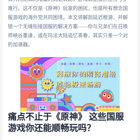
难行。这不仅是《原神》玩家的困扰，也是所有想念国
服游戏的海外党共同困境。本文将解剖延迟根源，并解
锁一个无缝衔接国服的解决方案——你与兄弟们在召唤
师峡谷重逢，或在玛法大陆追忆青春，其实只差一个对
的加速器。
痛点不止于《原神》 这些国服
游戏你还能顺畅玩吗？