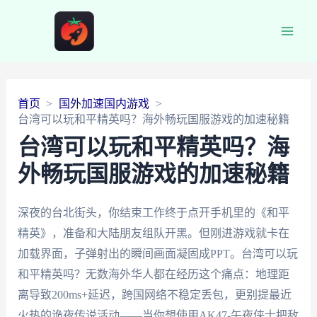
Main
Men
首页
国外加速国内游戏
台湾可以玩和平精英吗？海外畅玩国服游戏的加速秘籍
台湾可以玩和平精英吗？海
外畅玩国服游戏的加速秘籍
深夜的台北街头，你结束工作终于点开手机里的《和平
精英》，准备和大陆朋友组队开黑。但刚进游戏就卡在
加载界面，子弹射出的瞬间画面凝固成PPT。台湾可以玩
和平精英吗？无数海外华人都在经历这个痛点：地理距
离导致200ms+延迟，跨国网络不稳定丢包，更别提最近
火热的诡夜传说活动——当你想使用AK47-午夜侠士把敌