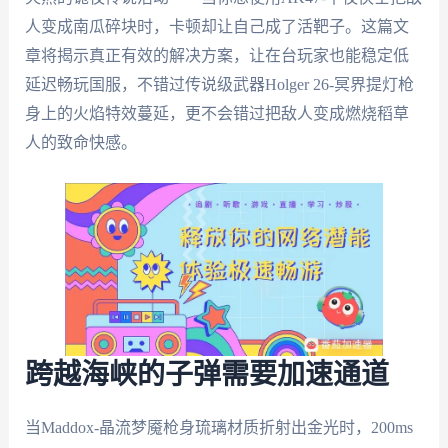
人变成南瓜碎块时，卡顿却让自己成了活靶子。这篇文
章将揭示真正有效的解决方案，让在台玩家也能稳定低
延迟畅玩国服，不错过传说级武器Holger 26-冥界提灯枪
身上的火焰特效蔓延，更不会错过把敌人变成燃烧稻草
人的致命快感。
跨越海峡的子弹需要加速通道
当Maddox-晶流梦魇枪身琉璃材质折射出金光时，200ms