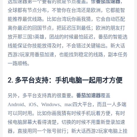
选加速器第一个要看的就是节点覆盖。像
番茄加速器
，
全球都有节点分布，不管你在台湾还是欧洲，它都能智
能推荐最优线路。比如台湾玩你画我猜，它会自动匹配
离你最近的回国节点，把延迟压到最低；欧洲的朋友打
放开那三国3英雄，团战的时候最怕延迟，番茄的智能选
线能保证你技能放得及时，不会错过关键输出。新大话
西游2玩家用番茄加速，也能找到稳定的线路，副本任务
一路顺畅。
2. 多平台支持：手机电脑一起用才方便
另外，多平台支持真的很重要。
番茄加速器
覆盖
Android、iOS、Windows、mac四大平台，而且一人多端
可以同时用。比如你画我猜有时候手机玩着方便，有时
候电脑屏幕大看得清楚，切换的时候不用重新登录加速
器，直接用同一个账号就行；新大话西游2玩家电脑上挂