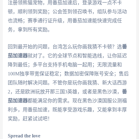
注册领熊猫宠物，用番茄加速后，登录游戏一点不卡
顿，顺利领到奖励；公会签到领召唤书，组队参与活动
也流畅；赛季通行证升级，用番茄加速能快速完成任
务，拿到所有奖励。
回到最开始的问题，台湾怎么玩你画我猜不卡顿？选
番
茄加速器
就对了。它的全球节点和智能选线，让你延迟
降到最低；多平台支持手机电脑一起用；无限流量和
100M独享带宽保证稳定；数据加密保障账号安全；售后
团队随时解决问题。不管你是玩你画我猜、新大话西游
2，还是欧洲玩放开那三国3英雄，或者是黑色沙漠，
番
茄加速器
都能满足你的需求。现在黑色沙漠国服公测福
利多，用番茄加速，既能享受游戏乐趣，又能拿到丰厚
奖励，赶紧试试吧！
Spread the love