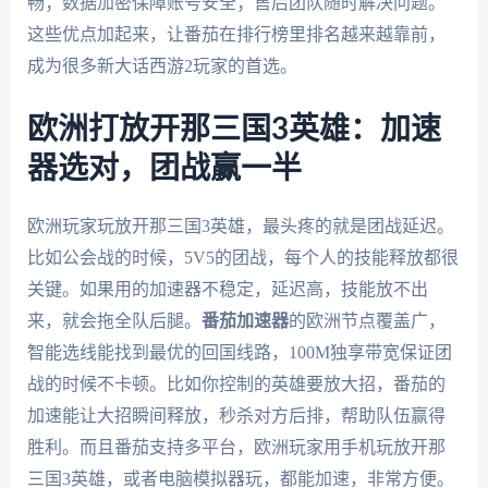
畅；数据加密保障账号安全；售后团队随时解决问题。
这些优点加起来，让番茄在排行榜里排名越来越靠前，
成为很多新大话西游2玩家的首选。
欧洲打放开那三国3英雄：加速
器选对，团战赢一半
欧洲玩家玩放开那三国3英雄，最头疼的就是团战延迟。
比如公会战的时候，5V5的团战，每个人的技能释放都很
关键。如果用的加速器不稳定，延迟高，技能放不出
来，就会拖全队后腿。
番茄加速器
的欧洲节点覆盖广，
智能选线能找到最优的回国线路，100M独享带宽保证团
战的时候不卡顿。比如你控制的英雄要放大招，番茄的
加速能让大招瞬间释放，秒杀对方后排，帮助队伍赢得
胜利。而且番茄支持多平台，欧洲玩家用手机玩放开那
三国3英雄，或者电脑模拟器玩，都能加速，非常方便。