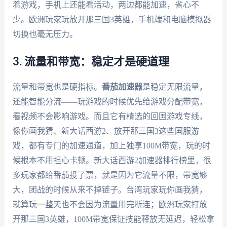
着游戏，手机上还能看活动，两边都能加速，省心不
少。欧洲玩家玩放开那三国3英雄，手机端和电脑模拟器
切换也毫无压力。
3. 流量和带宽：稳定才是硬道理
流量和带宽也是硬指标。
番茄加速器
是稳定无限流量，
还能智能分流——玩游戏的时候优先给游戏分配带宽，
看视频不会影响游戏。而且它有精选的回国游戏专线，
像你画我猜、新大话西游2、放开那三国3这些国服游
戏，都有专门的加速通道，加上独享100M带宽，玩的时
候根本不用担心卡顿。新大话西游2加速器排行榜里，很
多玩家都给番茄投了票，就是因为它流量不限，带宽够
大，团战的时候从来不掉链子。台湾玩家玩你画我猜，
就算玩一整天也不会因为流量用完断连；欧洲玩家打放
开那三国3英雄，100M带宽保证技能释放无延迟，轻松拿