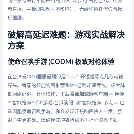
同一账号进行不同应用的加速（例如手机打游戏、电脑
看直播、平板刷视频互不影响），无缝切换任何设备畅
玩国服。
破解高延迟难题：游戏实战解决
方案
使命召唤手游 (CODM) 极致对枪体验
在台湾玩COD国服最烦的是什么？开镜慢零点几秒就被
爆头。番茄的智能线路推荐系统+游戏加速专线，极大降
低网络延迟。具体操作：下载
番茄加速器
客户端 -> 连接
**智能推荐**的“游戏-台港澳服”或“智能推荐”节点 -> 启
动国服使命召唤手游。你会发现开镜响应快人一步，腰
射命中更准确，爆破模式冲锋抢点不再担心瞬移卡顿。