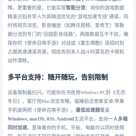
障。更重要的是，它能实现
智能分流
：将你的游戏数据
精准识别并导入为其精选优化的“游戏加速专线”通道，同
时将网页浏览、影音播放（如腾讯视频、爱奇艺）等数
据分流到专门的“回国影音线路”。两路数据互不干扰，确
保你的《使命召唤手游》对战或《重生细胞》连招时刻
占据高速通道资源，彻底告别多人战斗时莫名的卡顿和
动作漂移。
多平台支持：随开随玩，告别限制
设备限制最扫兴。可能你在书房用Windows PC肝《无尽
冬日》，客厅用Mac浏览攻略，临睡前还想拿安卓/苹果
手机搓两把《使命召唤手游》。
番茄加速器
覆盖
Windows, macOS, iOS, Android
主流平台，支持
一人多端
同时加速
。意味着你的手机、平板、电脑可以同时使用