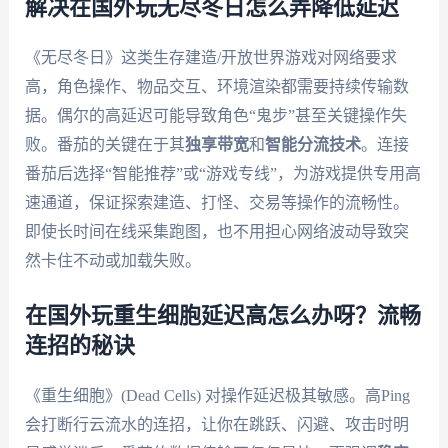
解决在国外玩无尽冬日怎么弄降低延迟
《无尽冬日》这类生存建造/开放世界游戏对网络要求
高，角色操作、物品交互、环境渲染都需要持续传输数
据。偶尔的高延迟可能导致角色“鬼步”甚至关键操作失
败。番茄的关键在于其
独享带宽
和
智能分流技术
。连接
番茄后选择“智能推荐”或“游戏专线”，为游戏提供专用高
速通道，保证探索建造、打怪、交易等操作的流畅性。
即使长时间在线采集跑图，也不用担心网络波动导致突
然卡住不动或加载失败。
在国外玩重生细胞延迟高怎么办呀？流畅
连招的秘诀
《重生细胞》(Dead Cells) 对操作延迟极其敏感。高Ping
会打断行云流水的连招，让你在跳跃、闪避、攻击时明