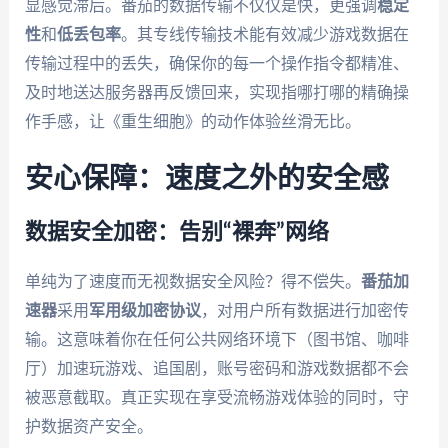
显感觉滞后。番茄的数据传输不仅仅是快，更强调
稳定
性
和
低丢包率
。其专线传输技术能有效减少游戏数据在
传输过程中的丢失，确保你的每一个操作指令都精准、
及时地送达服务器再反馈回来，实现指哪打哪的精确操
作手感，让《重生细胞》的动作体验丝滑无比。
安心保障：速度之外的安全感
数据安全加密：告别“裸奔”网络
单纯为了速度而无视数据安全风险？得不偿失。
番茄加
速器
采用
军用级加密协议
，对用户所有数据进行加密传
输。这意味着你在任何公共网络环境下（图书馆、咖啡
厅）加速玩游戏、追国剧，账号密码和游戏数据都不会
被恶意截取。真正实现在享受流畅游戏体验的同时，守
护数据资产安全。