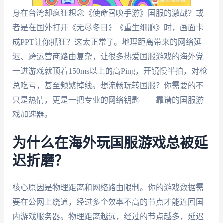
身在台湾却疯狂想念《使命召唤手游》国服的激战？或
者是在国外打开《无尽冬日》《重生细胞》时，画面卡
成PPT让你抓狂？这太正常了。地理距离带来的网络延
迟、跨运营商路由复杂，让很多热爱国服游戏的海外党
一进游戏就顶着150ms以上的高Ping，开镜慢半拍，对枪
总吃亏，甚至频繁掉线。想流畅玩转国服？你需要的不
只是热情，更是一把专业的网络钥匙——靠谱的国服游
戏加速器。
为什么在海外玩国服游戏总被延
迟折磨？
核心原因是物理距离和网络路由限制。你的游戏数据需
要在公网上绕道，经过多个效率不高的节点才能连回国
内游戏服务器。物理距离越远，经过的节点越多，延迟