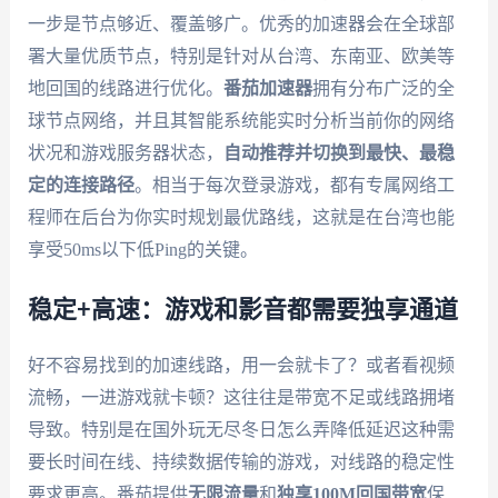
一步是节点够近、覆盖够广。优秀的加速器会在全球部
署大量优质节点，特别是针对从台湾、东南亚、欧美等
地回国的线路进行优化。
番茄加速器
拥有分布广泛的全
球节点网络，并且其智能系统能实时分析当前你的网络
状况和游戏服务器状态，
自动推荐并切换到最快、最稳
定的连接路径
。相当于每次登录游戏，都有专属网络工
程师在后台为你实时规划最优路线，这就是在台湾也能
享受50ms以下低Ping的关键。
稳定+高速：游戏和影音都需要独享通道
好不容易找到的加速线路，用一会就卡了？或者看视频
流畅，一进游戏就卡顿？这往往是带宽不足或线路拥堵
导致。特别是在国外玩无尽冬日怎么弄降低延迟这种需
要长时间在线、持续数据传输的游戏，对线路的稳定性
要求更高。番茄提供
无限流量
和
独享100M回国带宽
保