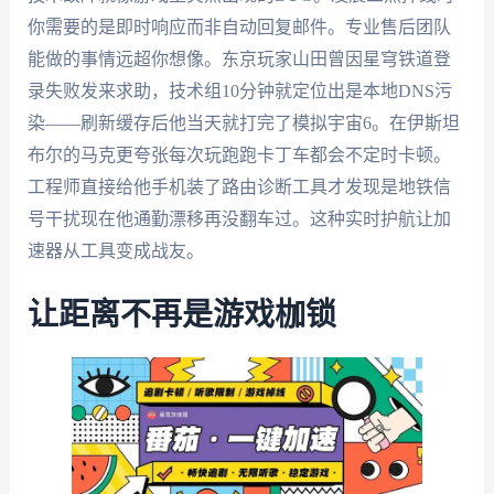
你需要的是即时响应而非自动回复邮件。专业售后团队
能做的事情远超你想像。东京玩家山田曾因星穹铁道登
录失败发来求助，技术组10分钟就定位出是本地DNS污
染——刷新缓存后他当天就打完了模拟宇宙6。在伊斯坦
布尔的马克更夸张每次玩跑跑卡丁车都会不定时卡顿。
工程师直接给他手机装了路由诊断工具才发现是地铁信
号干扰现在他通勤漂移再没翻车过。这种实时护航让加
速器从工具变成战友。
让距离不再是游戏枷锁