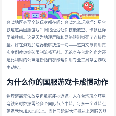
台湾地区甚至全球玩家都在问：台湾怎么玩崩坏：星穹
铁道这类国服游戏？网络延迟让你技能放空、卡顿让你
团战秒躺。这是因为地理屏障和网络限制锁死了连接质
量。好在游戏加速器能解决这一切——这篇文章将用真
实案例教你突破限制流畅开战。无论身在台北的宿舍还
是比利时的公寓这份指南都能帮你用专业工具拿回游戏
主动权。
为什么你的国服游戏卡成慢动作
物理距离无法改变但数据能抄近道。人在台湾玩崩坏星
穹铁道时数据需经多个国际节点中转。每多一个跳转点
延迟就增加30ms以上。当信号跨越大洋抵达上海服务器