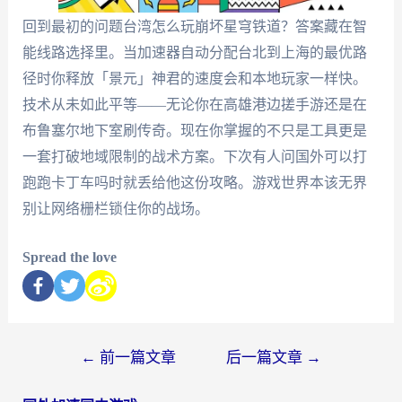
回到最初的问题台湾怎么玩崩坏星穹铁道？答案藏在智
能线路选择里。当加速器自动分配台北到上海的最优路
径时你释放「景元」神君的速度会和本地玩家一样快。
技术从未如此平等——无论你在高雄港边搓手游还是在
布鲁塞尔地下室刷传奇。现在你掌握的不只是工具更是
一套打破地域限制的战术方案。下次有人问国外可以打
跑跑卡丁车吗时就丢给他这份攻略。游戏世界本该无界
别让网络栅栏锁住你的战场。
Spread the love
←
前一篇文章
后一篇文章
→