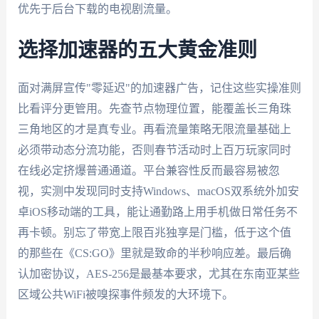
优先于后台下载的电视剧流量。
选择加速器的五大黄金准则
面对满屏宣传"零延迟"的加速器广告，记住这些实操准则
比看评分更管用。先查节点物理位置，能覆盖长三角珠
三角地区的才是真专业。再看流量策略无限流量基础上
必须带动态分流功能，否则春节活动时上百万玩家同时
在线必定挤爆普通通道。平台兼容性反而最容易被忽
视，实测中发现同时支持Windows、macOS双系统外加安
卓iOS移动端的工具，能让通勤路上用手机做日常任务不
再卡顿。别忘了带宽上限百兆独享是门槛，低于这个值
的那些在《CS:GO》里就是致命的半秒响应差。最后确
认加密协议，AES-256是最基本要求，尤其在东南亚某些
区域公共WiFi被嗅探事件频发的大环境下。