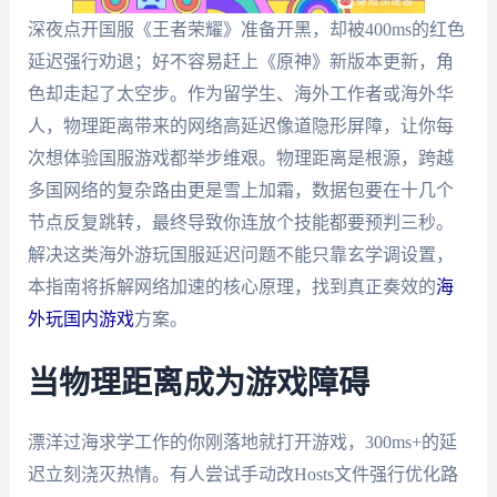
深夜点开国服《王者荣耀》准备开黑，却被400ms的红色
延迟强行劝退；好不容易赶上《原神》新版本更新，角
色却走起了太空步。作为留学生、海外工作者或海外华
人，物理距离带来的网络高延迟像道隐形屏障，让你每
次想体验国服游戏都举步维艰。物理距离是根源，跨越
多国网络的复杂路由更是雪上加霜，数据包要在十几个
节点反复跳转，最终导致你连放个技能都要预判三秒。
解决这类海外游玩国服延迟问题不能只靠玄学调设置，
本指南将拆解网络加速的核心原理，找到真正奏效的
海
外玩国内游戏
方案。
当物理距离成为游戏障碍
漂洋过海求学工作的你刚落地就打开游戏，300ms+的延
迟立刻浇灭热情。有人尝试手动改Hosts文件强行优化路