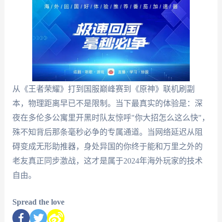
从《王者荣耀》打到国服巅峰赛到《原神》联机刷副
本，物理距离早已不是限制。当下最真实的体验是：深
夜在多伦多公寓里开黑时队友惊呼"你大招怎么这么快"，
殊不知背后那条毫秒必争的专属通道。当网络延迟从阻
碍变成无形助推器，身处异国的你终于能和万里之外的
老友真正同步激战，这才是属于2024年海外玩家的技术
自由。
Spread the love