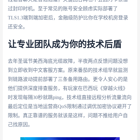
过封印时机。至于常见的账号安全顾虑实际部署了
TLS1.3端到端加密后，金融级防护比你在学校机房登录
还安全。
让专业团队成为你的技术后盾
去年圣诞节美西海底光缆故障，半夜两点反馈问题没想
到立即收到中文客服方案。原来番茄的技术组早就监测
到链路波动提前部署了三条备用路由。更令人安心的是
他们提供深度排查服务，有玩家在巴西玩《穿越火线》
时发现每隔30秒就跳ping，技术组直接远程分析流量流向
最后定位是当地运营商QoS限制通过调优加密协议避开了
限制。真正靠谱的服务就该是这样，问题不推给用户自
己找原因。