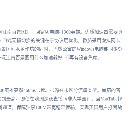
江南百景图》，回家切电脑打300英雄。优质加速器需要真
dows/mac四端无损切换的关键在于协议层优化，番茄采用虚拟网卡
百景图》水乡作坊的同时，巴黎公寓的Windows电脑能同步登
外玩江南百景图用什么加速器好"不再有设备焦虑。
00英雄突然460ms卡死。根源在未区分流量类型。番茄的智
到最高。即便在澳洲深夜直播《非人学园》，当YouTube视
通道，保障独享100M带宽稳定传输，实现英国用户打团战