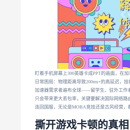
盯着手机屏幕上300英雄卡成PPT的画面，在
日常困局：物理距离导致200ms+的高延迟，技能
加速器需求者遍布全球——留学生、驻外工作
只会带来更大丢包率，关键要解决国际网络路
连回国服，无论是MOBA竞技还是古风经营，
撕开游戏卡顿的真相