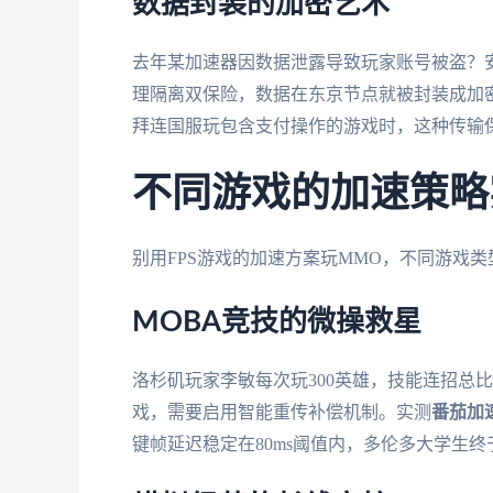
数据封装的加密艺术
去年某加速器因数据泄露导致玩家账号被盗？安全
理隔离双保险，数据在东京节点就被封装成加
拜连国服玩包含支付操作的游戏时，这种传输
不同游戏的加速策略
别用FPS游戏的加速方案玩MMO，不同游戏
MOBA竞技的微操救星
洛杉矶玩家李敏每次玩300英雄，技能连招总比
戏，需要启用智能重传补偿机制。实测
番茄加
键帧延迟稳定在80ms阈值内，多伦多大学生