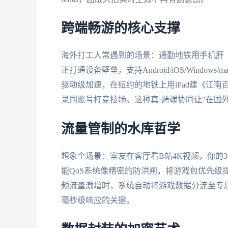
跨端畅游的核心支撑
海外打工人常遇到的场景：通勤地铁用手机肝《
正打通设备壁垒。支持Android/iOS/Win
驱动级加速，在纽约的地铁上用iPad建《江南
录同账号打竞技场。这种真·跨端协同让"在国
流量管制的水库哲学
想象个场景：室友在客厅看B站4K视频，你的3
能QoS系统像精密的防洪闸，将游戏包优先级提
频流量激增时，系统自动将游戏数据分流至专属
毫秒级响应的关键。