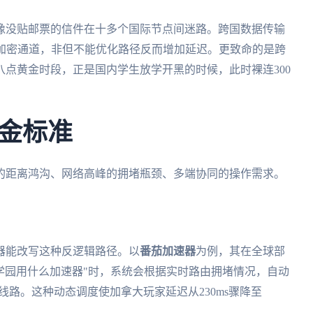
像没贴邮票的信件在十多个国际节点间迷路。跨国数据传输
单加密通道，非但不能优化路径反而增加延迟。更致命的是跨
点黄金时段，正是国内学生放学开黑的时候，此时裸连300
金标准
的距离鸿沟、网络高峰的拥堵瓶颈、多端协同的操作需求。
器能改写这种反逻辑路径。以
番茄加速器
为例，其在全球部
人学园用什么加速器"时，系统会根据实时路由拥堵情况，自动
线路。这种动态调度使加拿大玩家延迟从230ms骤降至