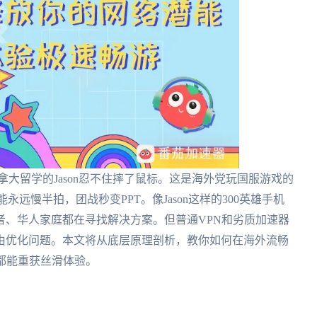
加拿大留学的Jason忍不住摔了鼠标。这是海外党玩国服游戏的
永远慢半拍，团战秒变PPT。像Jason这样的300英雄手机
者、华人家庭都在寻找解决方案。但普通VPN和劣质加速器
由优化问题。本文将从底层原理剖析，教你如何在海外流畅
都能重获丝滑体验。