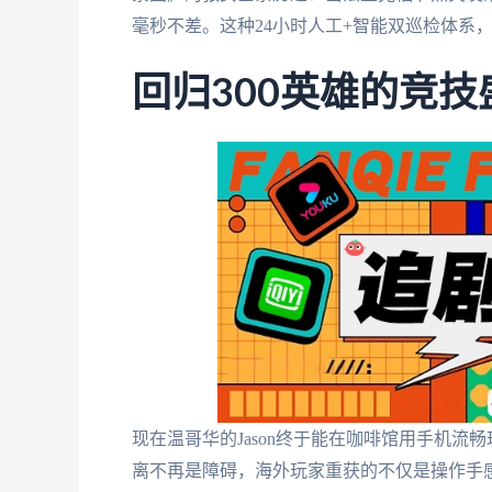
毫秒不差。这种24小时人工+智能双巡检体系
回归300英雄的竞技
现在温哥华的Jason终于能在咖啡馆用手机流畅
离不再是障碍，海外玩家重获的不仅是操作手