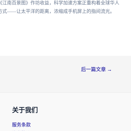
《江南百景图》作坊收益，科学加速方案正重构着全球华人
方式——让太平洋的距离，浓缩成手机屏上的指间流光。
后一篇文章
→
关于我们
服务条款