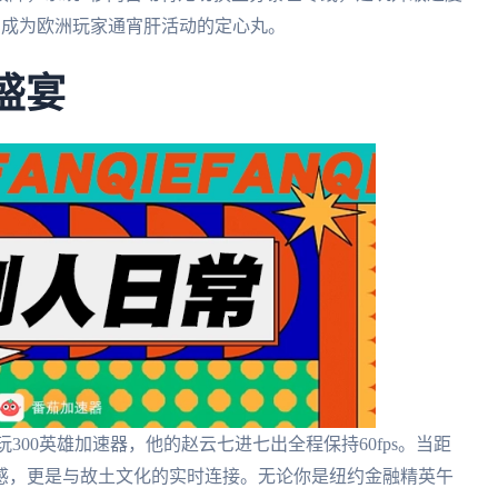
，成为欧洲玩家通宵肝活动的定心丸。
盛宴
玩300英雄加速器，他的赵云七进七出全程保持60fps。当距
感，更是与故土文化的实时连接。无论你是纽约金融精英午