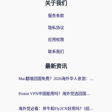
关于我们
服务条款
隐私协议
应用权限
联系我们
最新资讯
Mac翻墙回国免费？2026海外华人亲测：从CCTV5直播到国内APP，这样选加速器才靠谱
Proton VPN中国能用吗？海外党选回国加速器的避坑指南（附番茄加速器实测）
海外党必看：斧牛和Fly2CN好用吗？3招教你选对回国加速器（附免费试用攻略）