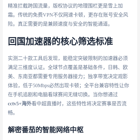
精准拦截跨国流量，版权协议的地理围栏更是雪上加
霜。传统的免费VPN不仅网速卡顿，更存在账号安全风
险。真正需要的是兼顾速度与安全的智能通道。
回国加速器的核心筛选标准
实测二十款工具后发现，能稳定突破限制的加速器必须
满足三维度认证。全球节点覆盖是基础条件，日韩、欧
美、东南亚都需要专用服务器接力；独享带宽决定观影
体验，低于50Mbps必然出现卡顿；全平台兼容特性让你
在手机追剧和电脑看球赛间无缝切换。当你想通过
cctv5+海外
看中超直播时，这些特性将决定赛事是否流
畅。
解密番茄的智能网络中枢