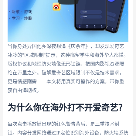
当你身处异国他乡深夜想追《庆余年》，却发现爱奇艺
冰冷的"区域限制"提示，这种痛留学生和海外华人都懂。
版权协议和地理防火墙像无形锁链，把国内影视资源隔
绝在万里之外。破解爱奇艺区域限制不仅是技术需求，
更是情感刚需——本文将用真实可操作的方案，带你重
获自由追剧权。
为什么你在海外打不开爱奇艺？
每次点击播放键出现的红色警告背后，是三重技术封
锁。内容分发网络通过IP定位识别海外设备，防火墙系统