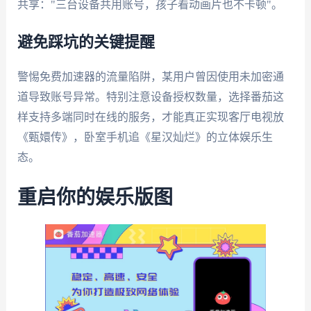
共享："三台设备共用账号，孩子看动画片也不卡顿"。
避免踩坑的关键提醒
警惕免费加速器的流量陷阱，某用户曾因使用未加密通
道导致账号异常。特别注意设备授权数量，选择番茄这
样支持多端同时在线的服务，才能真正实现客厅电视放
《甄嬛传》，卧室手机追《星汉灿烂》的立体娱乐生
态。
重启你的娱乐版图