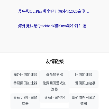
斧牛和OurPlay哪个好？海外党2026亲测：选对加速器，国内资源秒加载
海外党纠结Quickback和Kuyo哪个好？选对回国加速器才能无缝刷国内资源
友情链接
海外回国加速器
番茄加速器
回国加速器
番茄回国加速器
免费回国游戏加
一键回国加速器
速器
番茄免费回国加
番茄回国VPN
番茄海外回国加
速器
速器