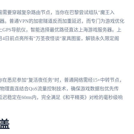
输需要穿越复杂路由节点，当你在巴黎尝试组队"魔王入
器。普通VPN的加密隧道反而加重延迟，而专门为游戏优化
上GPS导航仪，智能选择最优路径直达上海游戏服务器。上
月4日前点亮所有"万圣夜怪谈"家具图鉴，解锁永久限定阁
在悉尼参加"复活夜任务"时，普通网络需经15+中转节点，
物理直连结合QoS流量控制技术，确保游戏数据包优先传
迟稳定在60ms内，完全满足《和平精英》对枪的毫秒级响
盖