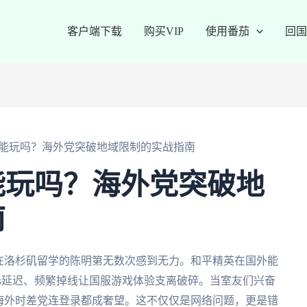
客户端下载
购买VIP
使用番茄
回国
能玩吗？海外党突破地域限制的实战指南
能玩吗？海外党突破地
南
在洛杉矶留学的陈明第无数次感到无力。和平精英在国外能
ms延迟、频繁掉线让国服游戏体验支离破碎。当室友们兴奋
海外时差党连登录都成奢望。这不仅仅是网络问题，更是错