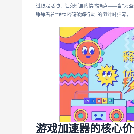
过限定活动、社交断层的情感痛点——当"万圣
睁睁看着"惊悚密码破解行动"的倒计时归零。
游戏加速器的核心价