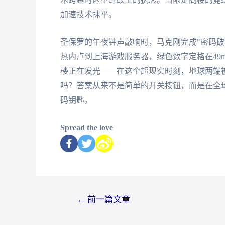
加速技术抹平。
圣保罗的午夜钟声敲响时，马克刚完成"密码破
热内卢到上海游戏服务器，绿色数字定格在49
楼正在发光——在这个超现实时刻，地球两端被
吗？答案从来不是简单的开关按钮，而是在全
码钥匙。
Spread the love
←
前一篇文章