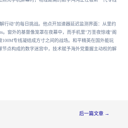
解行动"的每日挑战。他点开加速器延迟监测界面：从里约
ms。窗外的基督像笼罩在夜幕中，而手机里"万圣夜惊魂"阁
100M专线凝结成方寸之间的战场。和平精英在国外能玩
球节点构成的数字迷宫中，技术赋予海外党重握主动权的解
后一篇文章
→