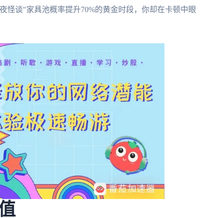
夜怪谈"家具池概率提升70%的黄金时段，你却在卡顿中眼
值