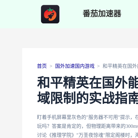
番茄加速器
首页
国外加速国内游戏
和平精英在国外
和平精英在国外
域限制的实战指
盯着手机屏幕里灰色的"服务器不可用"提示，
玩吗？答案是肯定的，但物理距离带来的300
讨论《推理学院》"万圣夜惊魂"限定阁楼时，