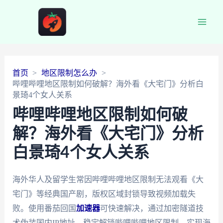
Main
Men
首页
地区限制怎么办
哔哩哔哩地区限制如何破解？海外看《大宅门》分析白
景琦4个女人关系
哔哩哔哩地区限制如何破
解？海外看《大宅门》分析
白景琦4个女人关系
海外华人及留学生常因哔哩哔哩地区限制无法观看《大
宅门》等经典国产剧，版权区域封锁导致视频加载失
败。使用番茄回国
加速器
可快速解决，通过加密隧道技
术伪装国内IP地址，稳定解锁哔哩哔哩地区限制，实现海