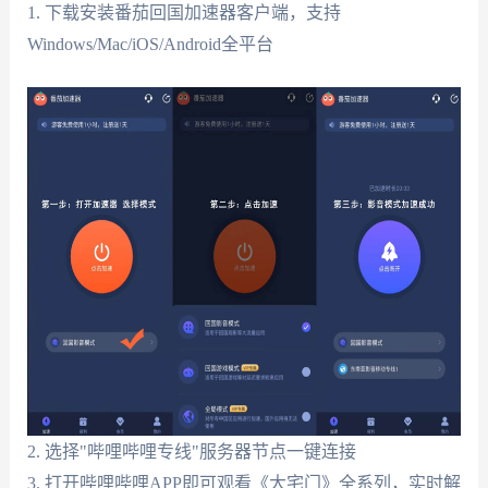
1. 下载安装番茄回国加速器客户端，支持
Windows/Mac/iOS/Android全平台
2. 选择"哔哩哔哩专线"服务器节点一键连接
3. 打开哔哩哔哩APP即可观看《大宅门》全系列，实时解