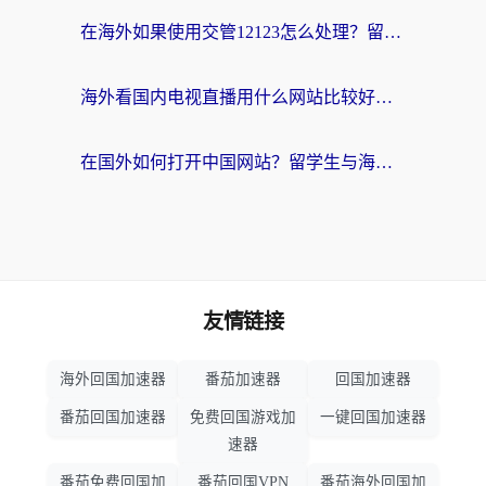
在海外如果使用交管12123怎么处理？留学生亲测有效的回国加速方案
海外看国内电视直播用什么网站比较好？一篇解决你所有追剧难题的实用指南
在国外如何打开中国网站？留学生与海外华人的无缝访问指南
友情链接
海外回国加速器
番茄加速器
回国加速器
番茄回国加速器
免费回国游戏加
一键回国加速器
速器
番茄免费回国加
番茄回国VPN
番茄海外回国加