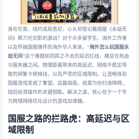
身在伦敦、纽约或是悉尼，心头却惦记着国服《永劫无
间》那刀光剑影的激战？对于众多留学生、海外工作者
以及怀揣国服情怀的海外华人来说，“
海外怎么玩国服永
劫无间
”这个难题如同挥之不去的延迟红线，横亘在热血
与服务器之间。物理距离带来的高延迟、网络不稳定导
致的频繁卡顿掉线，以及严苛的区域限制，让流畅体验
国服游戏变成了奢望。这篇指南，就是为你扫清障碍，
找回丝滑操作的关键钥匙。解决之道，核心在于一个专
为跨境网络优化设计的游戏加速器。
国服之路的拦路虎：高延迟与区
域限制