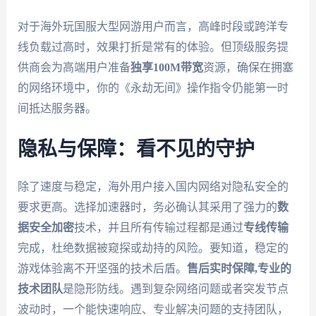
对于海外玩国服大型网游用户而言，高峰时段或跨洋专
线负载过高时，效果打折是常有的体验。但顶级服务提
供商会为高端用户准备
独享100M带宽
资源，确保在拥塞
的网络环境中，你的《永劫无间》操作指令仍能第一时
间抵达服务器。
隐私与保障：看不见的守护
除了速度与稳定，海外用户接入国内网络对隐私安全的
要求更高。选择加速器时，务必确认其采用了强力的
数
据安全加密
技术，并且所有传输过程都是通过
专线传输
完成，杜绝数据被窥探或劫持的风险。要知道，稳定的
游戏体验离不开坚强的技术后盾。
售后实时保障,专业的
技术团队
是隐形防线。遇到复杂网络问题或者突发节点
波动时，一个能快速响应、专业解决问题的支持团队，