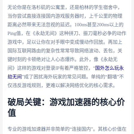
无论你是在洛杉矶的公寓里，还是柏林的学生宿舍中，
当你尝试直接连接国内游戏服务器时，上千公里的物理
距离必然带来无法忽视的延迟。100ms甚至200ms以上的
Ping值，在《永劫无间》这种拼刀、振刀毫秒必争的动作
游戏中，足以让你在对手眼中变成慢动作回放。再加上
国际互联网路由的复杂性常常导致网络波动、丢包，关
键时刻的卡顿绝对让人心态爆炸。此外，像《永劫无
间》这样的游戏对登录IP有着严格管控，“
国外怎么玩永
劫无间
”成了困扰海外玩家的常见问题。单纯的“翻墙”不
仅违反游戏规则，更难以解决网络优化的核心需求。
破局关键：游戏加速器的核心价
值
专业的游戏加速器并非简单的“连接国内”。其核心价值在