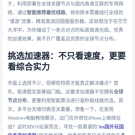
于，利用部署在全球关键节点与国内高速互联的专用网
络，通过
智能推荐最优线路
，将你原本需要绕行全球的
“漫游”流量，精准直送回国服服务器。这就相当于在茫茫
大洋中，为你铺设了一条点对点的私密高速光缆。优秀
的加速效果，离不开广覆盖且优质的全球节点分布。
挑选加速器：不只看速度，更要
看综合实力
市面上选择不少，但哪些特质才能真正解决痛点？首
先，极速稳定是基础门槛。这要求加速器不仅拥有
全球
节点分布
，更要利用智能算法进行毫秒级线路优选。其
次，多平台无缝切换至关重要。想象一下，在家用
Windows电脑畅快厮杀，出门在外想在iPhone上继续征
战？这时对iOS玩家而言，寻找一款靠谱的“
ios国外玩国