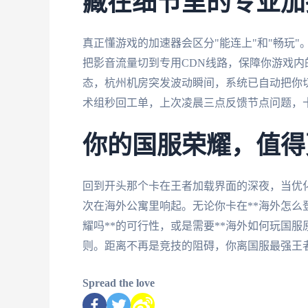
藏在细节里的专业加
真正懂游戏的加速器会区分"能连上"和"畅玩"
把影音流量切到专用CDN线路，保障你游戏
态，杭州机房突发波动瞬间，系统已自动把你切
术组秒回工单，上次凌晨三点反馈节点问题，
你的国服荣耀，值得
回到开头那个卡在王者加载界面的深夜，当优化
次在海外公寓里响起。无论你卡在**海外怎么
耀吗**的可行性，或是需要**海外如何玩国
则。距离不再是竞技的阻碍，你离国服最强王
Spread the love