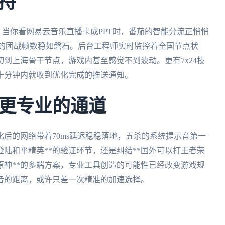
持
。当你看网易云音乐直播卡成PPT时，番茄的智能分流正悄悄
内的团战帧数稳如磐石。后台工程师实时监控着全国节点状
到上海骨干节点，游戏内甚至感觉不到波动。更有7x24技
十分钟内就收到优化完成的推送通知。
更专业的通道
后的网络带着70ms延迟稳稳落地，五杀的系统提示音第一
登陆和平精英**的验证环节，还是纠结**国外可以打王者荣
服原神**的多端方案，专业工具创造的可能性已经改变游戏规
者的距离，或许只差一次精准的加速选择。