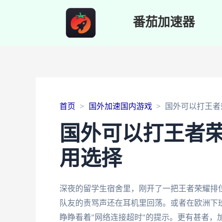
番茄加速器
首页
国外加速国内游戏
国外可以打王者
国外可以打王者
用选择
深夜的留学生宿舍里，刚开了一把王者荣耀排位
队友的责骂声还在耳机里回荡。或者在欧洲下
睁睁看着"网络连接超时"的提示。更有甚者，