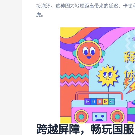
接泡汤。这种因为地理距离带来的延迟、卡顿
虎。
跨越屏障，畅玩国服