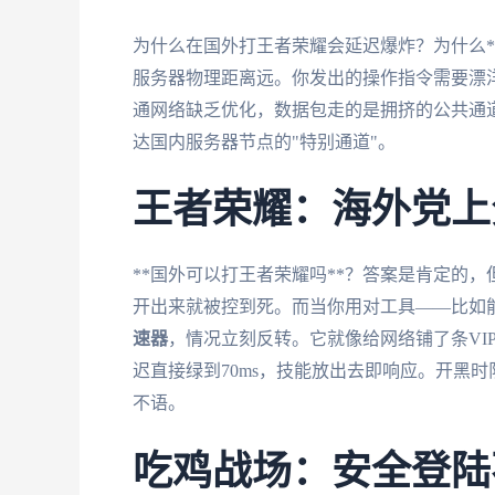
为什么在国外打王者荣耀会延迟爆炸？为什么*
服务器物理距离远。你发出的操作指令需要漂
通网络缺乏优化，数据包走的是拥挤的公共通道
达国内服务器节点的"特别通道"。
王者荣耀：海外党上
**国外可以打王者荣耀吗**？答案是肯定的，
开出来就被控到死。而当你用对工具——比如能
速器
，情况立刻反转。它就像给网络铺了条VI
迟直接绿到70ms，技能放出去即响应。开黑
不语。
吃鸡战场：安全登陆