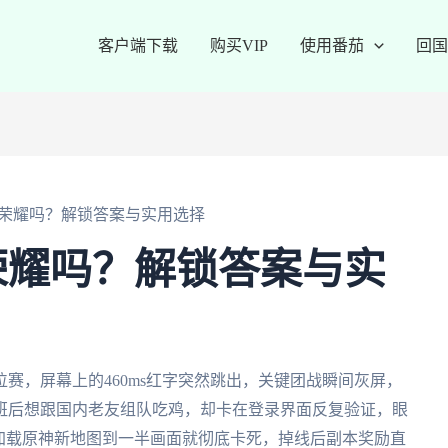
客户端下载
购买VIP
使用番茄
回国
荣耀吗？解锁答案与实用选择
荣耀吗？解锁答案与实
赛，屏幕上的460ms红字突然跳出，关键团战瞬间灰屏，
班后想跟国内老友组队吃鸡，却卡在登录界面反复验证，眼
加载原神新地图到一半画面就彻底卡死，掉线后副本奖励直