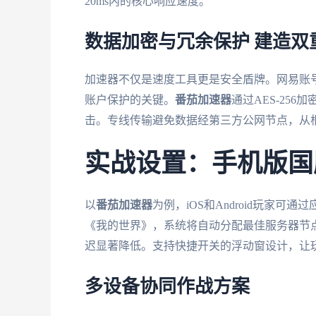
20ms内的核心响应速度。
数据加密与冗余保护 建造双
加速器不仅是速度工具更是安全盾牌。网易账号
账户保护的关键。
番茄加速器
通过AES-25
击。专线传输避免数据经第三方公网节点，从
实战设置：手机版国
以
番茄加速器
为例，iOS和Android玩家
《我的世界》，系统将自动分配最佳服务器节
迟显著降低。支持快捷开关的浮动窗设计，让
多设备协同作战方案