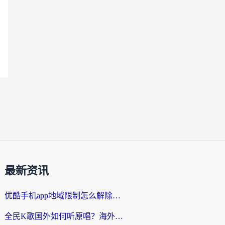
最新资讯
优酷手机app地域限制怎么解除？海外党亲测有效的追剧方案
全民K歌国外如何听原唱？海外党亲测有效的回国加速器选择指南