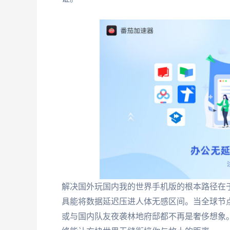
解决国外玩国内我的世界手机版的根本路径在于
具能将数据延迟压进人体无感区间。当全球节
或与国内队友夜袭林地府邸都不再是奢侈想象