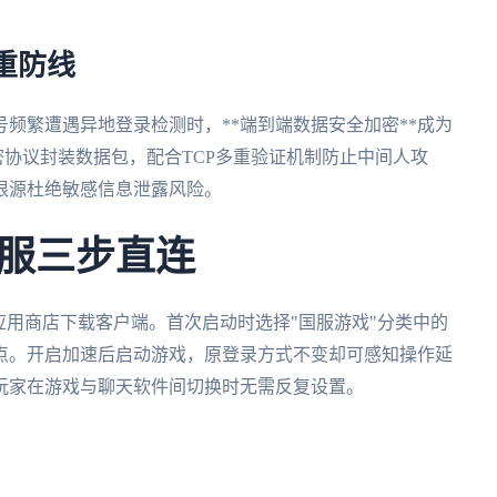
重防线
频繁遭遇异地登录检测时，**端到端数据安全加密**成为
6加密协议封装数据包，配合TCP多重验证机制防止中间人攻
根源杜绝敏感信息泄露风险。
服三步直连
可通过应用商店下载客户端。首次启动时选择"国服游戏"分类中的
点。开启加速后启动游戏，原登录方式不变却可感知操作延
玩家在游戏与聊天软件间切换时无需反复设置。