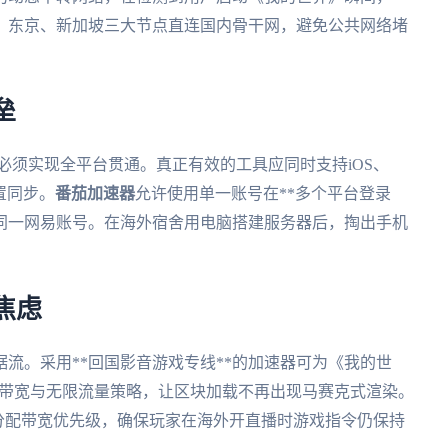
港、东京、新加坡三大节点直连国内骨干网，避免公共网络堵
垒
必须实现全平台贯通。真正有效的工具应同时支持iOS、
配置同步。
番茄加速器
允许使用单一账号在**多个平台登录
入同一网易账号。在海外宿舍用电脑搭建服务器后，掏出手机
焦虑
流。采用**回国影音游戏专线**的加速器可为《我的世
M带宽与无限流量策略，让区块加载不再出现马赛克式渲染。
分配带宽优先级，确保玩家在海外开直播时游戏指令仍保持