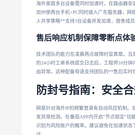
海外家庭多台设备需同时加速时，在路由器安
加州使两台手机+PC同时接入广东服务器，网络
人共享策略**支持3台设备并发加速，宿舍成
售后响应机制保障零断点体
技术团队的能力在凌晨两点故障时显真章。当
的24小时工单系统提交日志后，工程师10分
由异常。这种配备母语支持团队的**售后实时
防封号指南：安全合
网易针对海外IP的频繁登录有自动风控机制。
发异常检测。在番茄APP内开启"节点锁定"
识别为风险账户的概率。建议避免在加速状态
证。