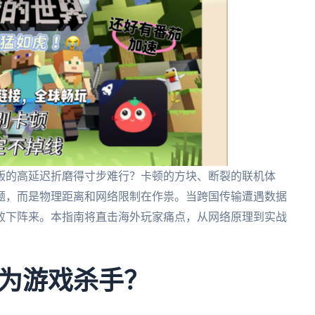
版的高延迟折磨得寸步难行？卡顿的方块、断裂的联机体
题，而是物理距离和网络限制在作祟。当跨国传输遭遇数据
败下阵来。本指南将直击海外玩家痛点，从网络原理到实战
。
为游戏杀手？