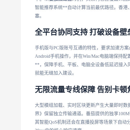
智能推荐系统**自动计算当前最优路径。香
塞。
全平台协同支持 打破设备壁
手机版与PC版账号互通的特性，要求加速方案
Android手机操作，并在Win/Mac电脑端保持
**，保障手机、平板、电脑全设备低延迟接
就能无缝加入建设。
无限流量专线保障 告别卡顿
大型模组加载、实时区块更新产生大量即时数据
界》保留独立传输通道。番茄提供的独享100
其智能QoS机制还会在直播投屏等场景下自动