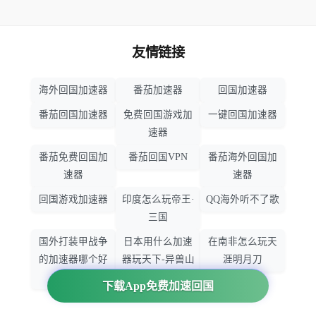
友情链接
海外回国加速器
番茄加速器
回国加速器
番茄回国加速器
免费回国游戏加
一键回国加速器
速器
番茄免费回国加
番茄回国VPN
番茄海外回国加
速器
速器
回国游戏加速器
印度怎么玩帝王·
QQ海外听不了歌
三国
国外打装甲战争
日本用什么加速
在南非怎么玩天
的加速器哪个好
器玩天下-异兽山
涯明月刀
用
海
下载App免费加速回国