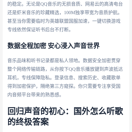
的稳定。无论是QQ音乐的无损音质、网易云的高清电台
还是虾米音乐的珍藏精选，100M独享带宽为音质护航。
甚至当你需要临时为英雄联盟国服加速，一键切换游戏
专线依然保证听书后台不打断。
数据全程加密 安心浸入声音世界
音乐品味和听书记录都是私人领地。数据安全加密贯穿
整个网络传输链路，从你按下QQ音乐播放键到声波抵达
耳机，专线保障隐私。登录信息、搜索历史、收藏歌单
得到加密保护，隔绝第三方窥探。你只需要专注享受国
内音频平台带来的熟悉感。
回归声音的初心：国外怎么听歌
的终极答案