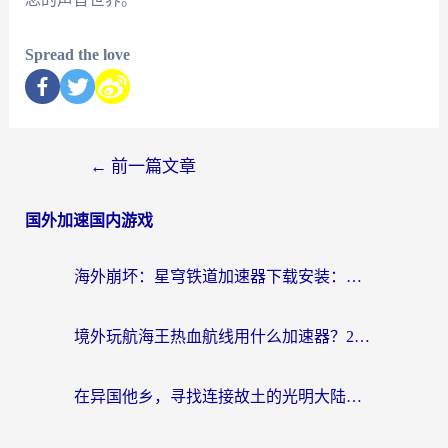
Spread the love
←
前一篇文章
国外加速国内游戏
海外崩坏：星穹铁道加速器下载安装：一份给游子的终极网络指南
境外玩航海王热血航线用什么加速器？2026海外玩家实测最优方案（附欧洲问道堡垒前线加速技巧）
在异国他乡，寻找连接故土的光明大陆免费加速器