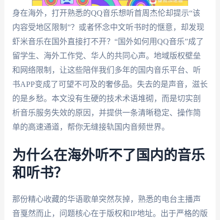
身在海外，打开熟悉的QQ音乐想听首周杰伦却提示“该
内容受地区限制”？或者怀念中文听书时的惬意，却发现
虾米音乐在国外直接打不开？“国外如何用QQ音乐”成了
留学生、海外工作党、华人的共同心声。地域版权壁垒
和网络限制，让这些陪伴我们多年的国内音乐平台、听
书APP变成了可望不可及的奢侈品。失去的是声音，滋长
的是乡愁。本文没有生硬的技术术语堆砌，而是切实剖
析音乐服务失效的原因，并提供一条清晰稳定、操作简
单的高速通道，帮你无缝接轨国内音频世界。
为什么在海外听不了国内的音乐
和听书？
那份精心收藏的华语歌单突然灰掉，熟悉的电台主播声
音戛然而止，问题核心在于版权和IP地址。出于严格的版