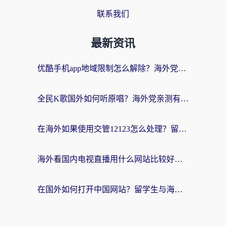
联系我们
最新资讯
优酷手机app地域限制怎么解除？海外党亲测有效的追剧方案
全民K歌国外如何听原唱？海外党亲测有效的回国加速器选择指南
在海外如果使用交管12123怎么处理？留学生亲测有效的回国加速方案
海外看国内电视直播用什么网站比较好？一篇解决你所有追剧难题的实用指南
在国外如何打开中国网站？留学生与海外华人的无缝访问指南