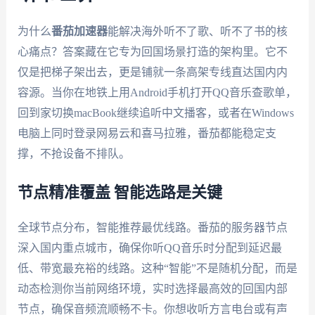
为什么
番茄加速器
能解决海外听不了歌、听不了书的核
心痛点？答案藏在它专为回国场景打造的架构里。它不
仅是把梯子架出去，更是铺就一条高架专线直达国内内
容源。当你在地铁上用Android手机打开QQ音乐查歌单，
回到家切换macBook继续追听中文播客，或者在Windows
电脑上同时登录网易云和喜马拉雅，番茄都能稳定支
撑，不抢设备不排队。
节点精准覆盖 智能选路是关键
全球节点分布，智能推荐最优线路。番茄的服务器节点
深入国内重点城市，确保你听QQ音乐时分配到延迟最
低、带宽最充裕的线路。这种“智能”不是随机分配，而是
动态检测你当前网络环境，实时选择最高效的回国内部
节点，确保音频流顺畅不卡。你想收听方言电台或有声