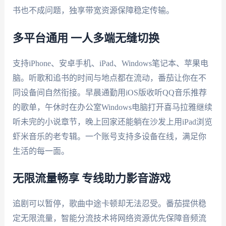
书也不成问题，独享带宽资源保障稳定传输。
多平台通用 一人多端无缝切换
支持iPhone、安卓手机、iPad、Windows笔记本、苹果电
脑。听歌和追书的时间与地点都在流动，番茄让你在不
同设备间自然衔接。早晨通勤用iOS版收听QQ音乐推荐
的歌单，午休时在办公室Windows电脑打开喜马拉雅继续
听未完的小说章节，晚上回家还能躺在沙发上用iPad浏览
虾米音乐的老专辑。一个账号支持多设备在线，满足你
生活的每一面。
无限流量畅享 专线助力影音游戏
追剧可以暂停，歌曲中途卡顿却无法忍受。番茄提供稳
定无限流量，智能分流技术将网络资源优先保障音频流