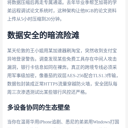
将数据压缩后再走专属通道。去年毕业季帮芝加哥的学
弟远程调试论文系统时，这种架构让他8GB的论文资料
上传从5小时压缩到20分钟。
数据安全的暗流险滩
某天伦敦的王小姐用某加速器刷淘宝，突然收到支付宝
异地登录警告。调查发现某些免费工具存在中间人攻击
漏洞，银行卡信息如同在裸奔。真正的跨境专线必须采
用军事级加密，像番茄的双层AES-256配合TLS1.3传输，
数据包封装成正常HTTPS流量穿越防火墙，安全团队每
周三次渗透测试比某些银行风控还严格。
多设备协同的生态壁垒
当你在温哥华用iPhone追剧、悉尼的弟弟用Windows打国