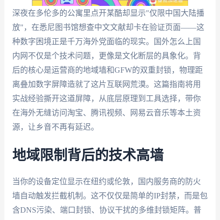
深夜在多伦多的公寓里点开某酷却显示"仅限中国大陆播
放"，在悉尼图书馆想查中文文献却卡在验证页面——这
种数字困境正是千万海外党面临的现实。国外怎么上国
内网不仅是个技术问题，更像是文化断层的具象化。背
后的核心是运营商的地域墙和GFW的双重封锁，物理距
离叠加数字屏障造就了这片互联网荒漠。这篇指南将用
实战经验撕开这道屏障，从底层原理到工具选择，带你
在海外无缝访问淘宝、腾讯视频、网易云音乐等本土资
源，让乡音不再有延迟。
地域限制背后的技术高墙
当你的设备定位显示在纽约或伦敦，国内服务商的防火
墙自动触发拦截机制。这不仅仅是简单的IP封禁，而是包
含DNS污染、端口封锁、协议干扰的多维封锁矩阵。普