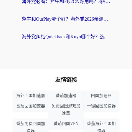
海外党必看：斧牛和Fly2CN好用吗？3招教你选对回国加速器（附免费试用攻略）
斧牛和OurPlay哪个好？海外党2026亲测：选对加速器，国内资源秒加载
海外党纠结Quickback和Kuyo哪个好？选对回国加速器才能无缝刷国内资源
友情链接
海外回国加速器
番茄加速器
回国加速器
番茄回国加速器
免费回国游戏加
一键回国加速器
速器
番茄免费回国加
番茄回国VPN
番茄海外回国加
速器
速器