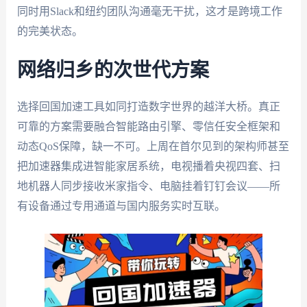
同时用Slack和纽约团队沟通毫无干扰，这才是跨境工作
的完美状态。
网络归乡的次世代方案
选择回国加速工具如同打造数字世界的越洋大桥。真正
可靠的方案需要融合智能路由引擎、零信任安全框架和
动态QoS保障，缺一不可。上周在首尔见到的架构师甚至
把加速器集成进智能家居系统，电视播着央视四套、扫
地机器人同步接收米家指令、电脑挂着钉钉会议——所
有设备通过专用通道与国内服务实时互联。