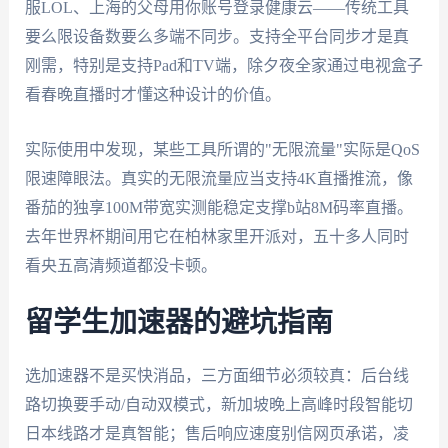
服LOL、上海的父母用你账号登录健康云——传统工具
要么限设备数要么多端不同步。支持全平台同步才是真
刚需，特别是支持Pad和TV端，除夕夜全家通过电视盒子
看春晚直播时才懂这种设计的价值。
实际使用中发现，某些工具所谓的"无限流量"实际是QoS
限速障眼法。真实的无限流量应当支持4K直播推流，像
番茄的独享100M带宽实测能稳定支撑b站8M码率直播。
去年世界杯期间用它在柏林家里开派对，五十多人同时
看央五高清频道都没卡顿。
留学生加速器的避坑指南
选加速器不是买快消品，三方面细节必须较真：后台线
路切换要手动/自动双模式，新加坡晚上高峰时段智能切
日本线路才是真智能；售后响应速度别信网页承诺，凌