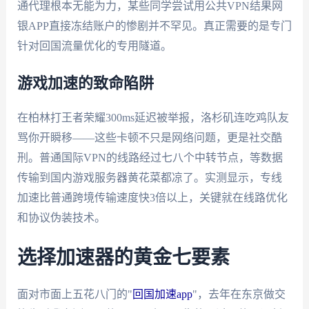
通代理根本无能为力，某些同学尝试用公共VPN结果网
银APP直接冻结账户的惨剧并不罕见。真正需要的是专门
针对回国流量优化的专用隧道。
游戏加速的致命陷阱
在柏林打王者荣耀300ms延迟被举报，洛杉矶连吃鸡队友
骂你开瞬移——这些卡顿不只是网络问题，更是社交酷
刑。普通国际VPN的线路经过七八个中转节点，等数据
传输到国内游戏服务器黄花菜都凉了。实测显示，专线
加速比普通跨境传输速度快3倍以上，关键就在线路优化
和协议伪装技术。
选择加速器的黄金七要素
面对市面上五花八门的"
回国加速app
"，去年在东京做交