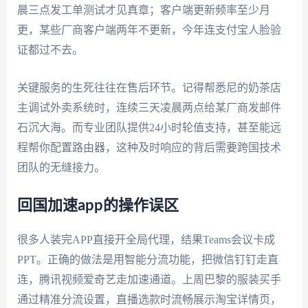
晨三点发工单测试才见真章；客户端更新频率至少月
更，某些厂商客户端两年不更新，今年连支付宝人脸验
证都过不去。
关键服务的生死往往在售后环节。记得帮悉尼的奶茶店
主调试外卖系统时，连续三天凌晨两点给某厂商发邮件
石沉大海。而专业团队提供24小时轮值支持，甚至能远
程帮你配置路由器，这种及时响应的背后需要跨国技术
团队的无缝接力。
回国加速app的操作误区
很多人装完APP直接开全局代理，结果Teams会议卡成
PPT。正确的做法是用智能分流功能，把微信钉钉走直
连，腾讯视频爱奇艺走加速通道。上周巴黎的服装买手
通过精准分流设置，直播选款时流畅展示淘宝详情页，