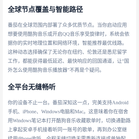
全球节点覆盖与智能路径
番茄在全球范围内部署了众多优质节点。当你启动应用
想要使用酷狗音乐或开启QQ音乐享受旋律时，系统会依
据你的实时地理位置和网络环境，智能推荐最优线路。
这种动态选择确保了无论你在纽约、伦敦还是悉尼留学
工作，都能获得最低延迟、最快响应的回国通道，让“国
外怎么使用酷狗音乐播放器”不再是个疑问。
全平台无缝畅听
你的设备不止一台。番茄深知这一点，完美支持Android
手机、iPhone、Windows电脑和Mac。这意味着你在宿舍
用Windows笔记本打开酷狗音乐收藏歌单时，切换通勤路
上拿起安卓手机接着听同一账号的歌单，再到办公室继
续用iPhone收听，全程无缝切换无需重新连接或单独配