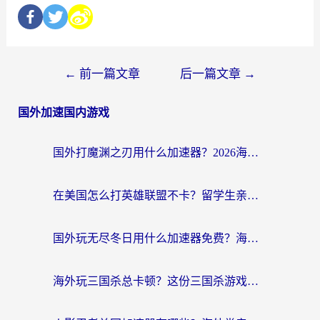
←
前一篇文章
后一篇文章
→
国外加速国内游戏
国外打魔渊之刃用什么加速器？2026海外玩家国服游戏加速全攻略（附闪耀暖暖&复苏的魔女避坑指南）
在美国怎么打英雄联盟不卡？留学生亲测的国服游戏加速全攻略
国外玩无尽冬日用什么加速器免费？海外党国服游戏加速避坑指南
海外玩三国杀总卡顿？这份三国杀游戏加速器指南帮你告别延迟烦恼