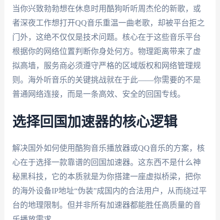
当你兴致勃勃想在休息时用酷狗听听周杰伦的新歌，或
者深夜工作想打开QQ音乐重温一曲老歌，却被平台拒之
门外，这绝不仅仅是技术问题。核心在于这些音乐平台
根据你的网络位置判断你身处何方。物理距离带来了虚
拟高墙，服务商必须遵守严格的区域版权和网络管理规
则。海外听音乐的关键挑战就在于此——你需要的不是
普通网络连接，而是一条高效、安全的回国专线。
选择回国加速器的核心逻辑
解决国外如何使用酷狗音乐播放器或QQ音乐的方案，核
心在于选择一款靠谱的回国加速器。这东西不是什么神
秘黑科技，它的本质就是为你搭建一座虚拟桥梁，把你
的海外设备IP地址“伪装”成国内的合法用户，从而绕过平
台的地理限制。但并非所有加速器都能胜任高质量的音
乐播放需求。