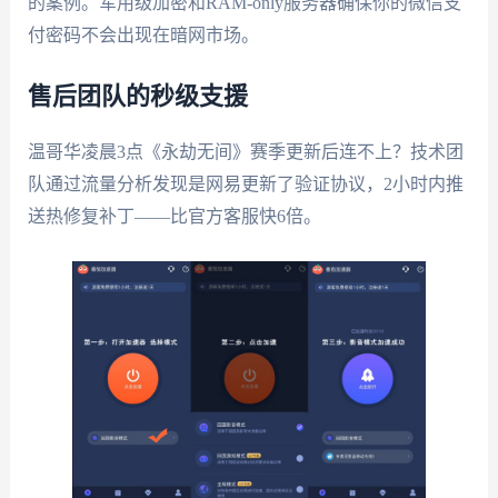
的案例。军用级加密和RAM-only服务器确保你的微信支
付密码不会出现在暗网市场。
售后团队的秒级支援
温哥华凌晨3点《永劫无间》赛季更新后连不上？技术团
队通过流量分析发现是网易更新了验证协议，2小时内推
送热修复补丁——比官方客服快6倍。