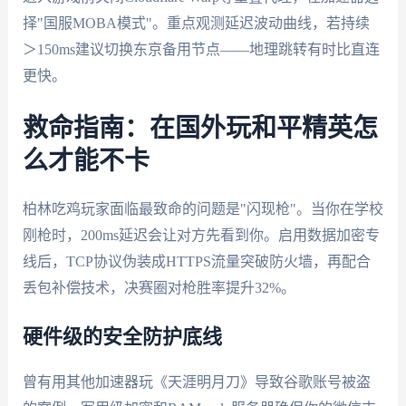
择"国服MOBA模式"。重点观测延迟波动曲线，若持续
＞150ms建议切换东京备用节点——地理跳转有时比直连
更快。
救命指南：在国外玩和平精英怎
么才能不卡
柏林吃鸡玩家面临最致命的问题是"闪现枪"。当你在学校
刚枪时，200ms延迟会让对方先看到你。启用数据加密专
线后，TCP协议伪装成HTTPS流量突破防火墙，再配合
丢包补偿技术，决赛圈对枪胜率提升32%。
硬件级的安全防护底线
曾有用其他加速器玩《天涯明月刀》导致谷歌账号被盗