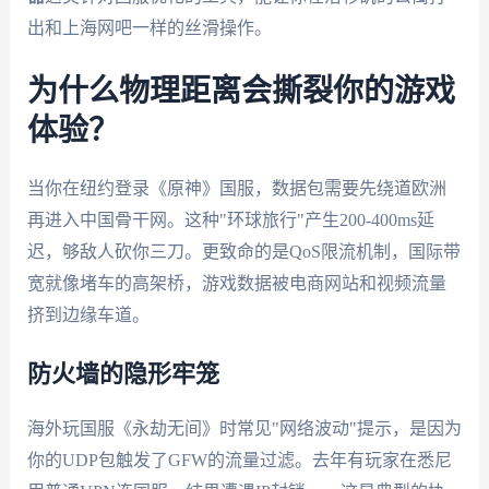
出和上海网吧一样的丝滑操作。
为什么物理距离会撕裂你的游戏
体验？
当你在纽约登录《原神》国服，数据包需要先绕道欧洲
再进入中国骨干网。这种"环球旅行"产生200-400ms延
迟，够敌人砍你三刀。更致命的是QoS限流机制，国际带
宽就像堵车的高架桥，游戏数据被电商网站和视频流量
挤到边缘车道。
防火墙的隐形牢笼
海外玩国服《永劫无间》时常见"网络波动"提示，是因为
你的UDP包触发了GFW的流量过滤。去年有玩家在悉尼