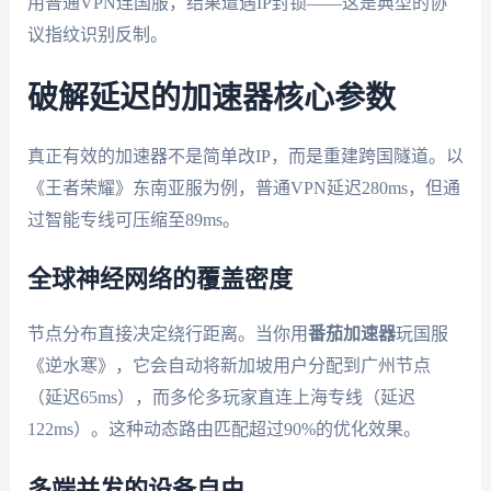
用普通VPN连国服，结果遭遇IP封锁——这是典型的协
议指纹识别反制。
破解延迟的加速器核心参数
真正有效的加速器不是简单改IP，而是重建跨国隧道。以
《王者荣耀》东南亚服为例，普通VPN延迟280ms，但通
过智能专线可压缩至89ms。
全球神经网络的覆盖密度
节点分布直接决定绕行距离。当你用
番茄加速器
玩国服
《逆水寒》，它会自动将新加坡用户分配到广州节点
（延迟65ms），而多伦多玩家直连上海专线（延迟
122ms）。这种动态路由匹配超过90%的优化效果。
多端并发的设备自由