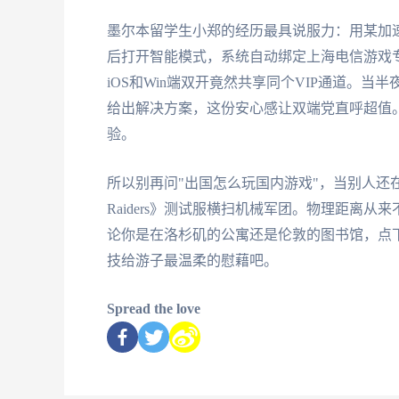
墨尔本留学生小郑的经历最具说服力：用某加速
后打开智能模式，系统自动绑定上海电信游戏
iOS和Win端双开竟然共享同个VIP通道。当
给出解决方案，这份安心感让双端党直呼超值
验。
所以别再问"出国怎么玩国内游戏"，当别人还在
Raiders》测试服横扫机械军团。物理距离
论你是在洛杉矶的公寓还是伦敦的图书馆，点
技给游子最温柔的慰藉吧。
Spread the love