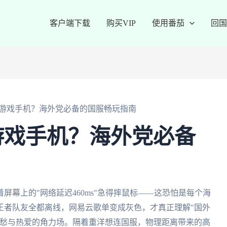
客户端下载
购买VIP
使用番茄
回国
游戏手机？海外党必备的国服畅玩指南
游戏手机？海外党必备
幕上的"网络延迟460ms"急得摔鼠标——这恐怕是每个海
王者队友全都离线，网易云歌单变成灰色，才真正理解"国外
乡愁与热爱的角力场。隔着重洋想连国服，物理距离带来的高