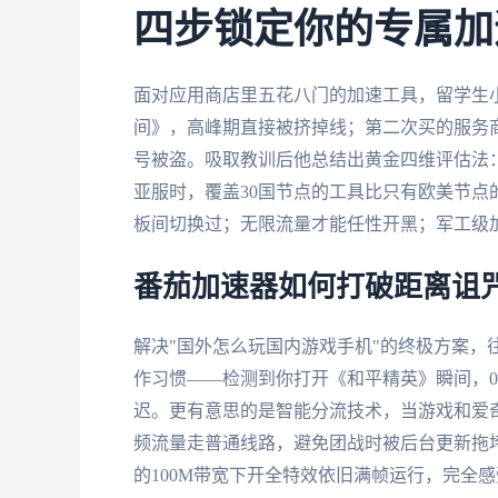
四步锁定你的专属加
面对应用商店里五花八门的加速工具，留学生
间》，高峰期直接被挤掉线；第二次买的服务商
号被盗。吸取教训后他总结出黄金四维评估法
亚服时，覆盖30国节点的工具比只有欧美节点的
板间切换过；无限流量才能任性开黑；军工级
番茄加速器如何打破距离诅
解决"国外怎么玩国内游戏手机"的终极方案，
作习惯——检测到你打开《和平精英》瞬间，0.
迟。更有意思的是智能分流技术，当游戏和爱
频流量走普通线路，避免团战时被后台更新拖
的100M带宽下开全特效依旧满帧运行，完全感