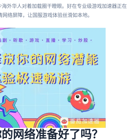
少海外华人对着加载圈干瞪眼。好在专业级游戏加速器正在
清网络屏障，让国服游戏体验丝滑如本地。
你的网络准备好了吗？