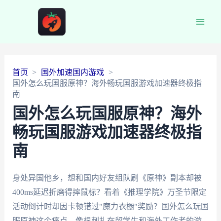
Main
Men
首页
国外加速国内游戏
国外怎么玩国服原神？海外畅玩国服游戏加速器终极指
南
国外怎么玩国服原神？海外
畅玩国服游戏加速器终极指
南
身处异国他乡，想和国内好友组队刷《原神》副本却被
400ms延迟折磨得摔鼠标？看着《推理学院》万圣节限定
活动倒计时却因卡顿错过"魔力衣橱"奖励？国外怎么玩国
服原神这个痛点，像根刺扎在留学生和海外工作者的游