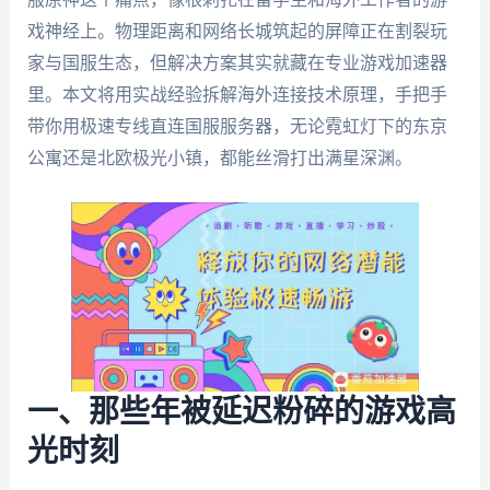
戏神经上。物理距离和网络长城筑起的屏障正在割裂玩
家与国服生态，但解决方案其实就藏在专业游戏加速器
里。本文将用实战经验拆解海外连接技术原理，手把手
带你用极速专线直连国服服务器，无论霓虹灯下的东京
公寓还是北欧极光小镇，都能丝滑打出满星深渊。
一、那些年被延迟粉碎的游戏高
光时刻