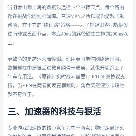
当旧金山到上海的数据包途径13个中转节点，每个路由
都在挑战你的耐心阈值。普通VPN之所以成为游戏卡顿
帮凶，在于它的"绕远路"策略——为了规避审查把数据发
往南非或巴西节点，本应40ms的路径硬生生拖到200ms以
上。
更致命的是跨运营商传输。你用英国电信网络连国服，
数据却在中途被丢进教育网骨干通道，就像开超跑上了
牛车专用道。《原神》实时战斗需要TCP/UDP双协议支
持，当VPN在两者间反复横跳时，角色突然漂浮卡墙也
就不奇怪了。
三、加速器的科技与狠活
专业游戏加速器的核心竞争力在于两点：物理距离歼灭