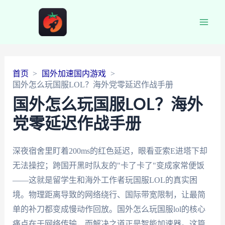
Main
Men
首页
国外加速国内游戏
国外怎么玩国服LOL？海外党零延迟作战手册
国外怎么玩国服LOL？海外
党零延迟作战手册
深夜宿舍里盯着200ms的红色延迟，眼看亚索E进塔下却
无法操控；跨国开黑时队友的"卡了卡了"变成家常便饭
——这就是留学生和海外工作者玩国服LOL的真实困
境。物理距离导致的网络绕行、国际带宽限制，让最简
单的补刀都变成慢动作回放。国外怎么玩国服lol的核心
痛点在于网络传输，而解决之道正是智能加速器。这篇