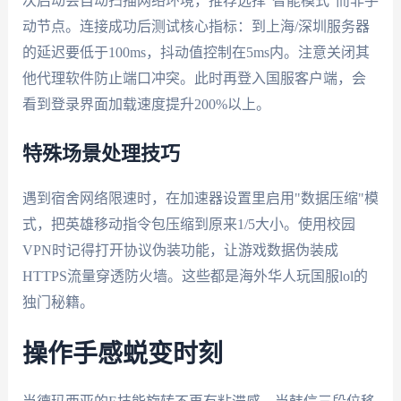
次启动会自动扫描网络环境，推荐选择"智能模式"而非手
动节点。连接成功后测试核心指标：到上海/深圳服务器
的延迟要低于100ms，抖动值控制在5ms内。注意关闭其
他代理软件防止端口冲突。此时再登入国服客户端，会
看到登录界面加载速度提升200%以上。
特殊场景处理技巧
遇到宿舍网络限速时，在加速器设置里启用"数据压缩"模
式，把英雄移动指令包压缩到原来1/5大小。使用校园
VPN时记得打开协议伪装功能，让游戏数据伪装成
HTTPS流量穿透防火墙。这些都是海外华人玩国服lol的
独门秘籍。
操作手感蜕变时刻