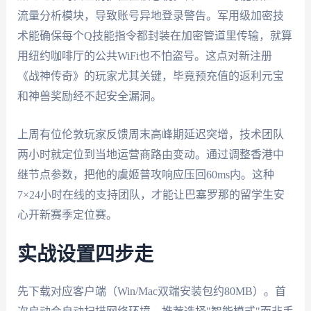
流量分析模块，导致账号异地登录警告。军用级加密技
术能确保每个Q技能指令都封装在加密管道里传输，就算
用纽约咖啡厅的公共WiFi也不怕盗号。这点对新注册
《战神传奇》的玩家尤其关键，毕竟预充值的返利元宝
和神兽奖励经不起安全漏洞。
上周有位伦敦玩家反馈周末高峰期延迟突增，技术团队
两小时就定位到当地运营商路由变动。通过调整香港中
继节点参数，把他的虞姬普攻响应压回60ms内。这种
7×24小时在线的支持团队，才能让巴塞罗那的留学生安
心开新赛季定位赛。
实战设置四步走
先下载对应客户端（Win/Mac双端安装包约80MB）。首