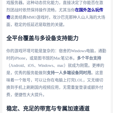
戏服务器。这种动态优化能力，直接决定了你能否在激
烈团战时依然保持操作流畅，尤其当你
在国外怎么玩传
奇
这类经典MMO游戏时，攻沙巴克那种人山人海的大场
面，稳定的低延迟是取胜的关键。
全平台覆盖与多设备支持能力
你的游戏环境可能是复杂的：宿舍的Windows电脑，通勤
时的iPhone，或是图书馆的Mac笔记本。
多个平台支持
（Android、iOS、Windows、mac）就成为刚需。更棒的
是，优秀的服务能做到
支持一人多端设备同时用
。这意
味着一个账号，可以让你在电脑上打完LOL，又无缝切
换到手机上刷刷国内视频应用，无需重复登录或额外付
费，便捷性大大提升。
稳定、充足的带宽与专属加速通道