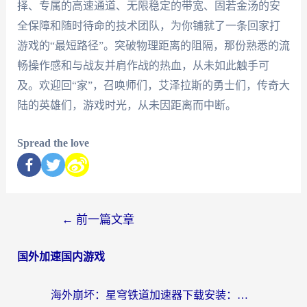
择、专属的高速通道、无限稳定的带宽、固若金汤的安
全保障和随时待命的技术团队，为你铺就了一条回家打
游戏的“最短路径”。突破物理距离的阻隔，那份熟悉的流
畅操作感和与战友并肩作战的热血，从未如此触手可
及。欢迎回“家”，召唤师们，艾泽拉斯的勇士们，传奇大
陆的英雄们，游戏时光，从未因距离而中断。
Spread the love
←
前一篇文章
国外加速国内游戏
海外崩坏：星穹铁道加速器下载安装：一份给游子的终极网络指南