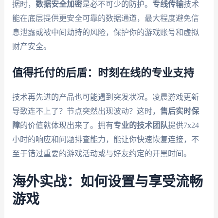
据时，
数据安全加密
是必不可少的防护。
专线传输
技术
能在底层提供更安全可靠的数据通道，最大程度避免信
息泄露或被中间劫持的风险，保护你的游戏账号和虚拟
财产安全。
值得托付的后盾：时刻在线的专业支持
技术再先进的产品也可能遇到突发状况。凌晨游戏更新
导致连不上了？节点突然出现波动？这时，
售后实时保
障
的价值就体现出来了。拥有
专业的技术团队
提供7x24
小时的响应和问题排查能力，能让你快速恢复连接，不
至于错过重要的游戏活动或与好友约定的开黑时间。
海外实战：如何设置与享受流畅
游戏