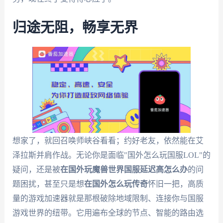
归途无阻，畅享无界
想家了，就回召唤师峡谷看看；约好老友，依然能在艾
泽拉斯并肩作战。无论你是面临"国外怎么玩国服LOL"的
疑问，还是被
在国外玩魔兽世界国服延迟高怎么办
的问
题困扰，甚至只是想
在国外怎么玩传奇
怀旧一把，高质
量的游戏加速器就是那根破除地域限制、连接你与国服
游戏世界的纽带。它用遍布全球的节点、智能的路由选