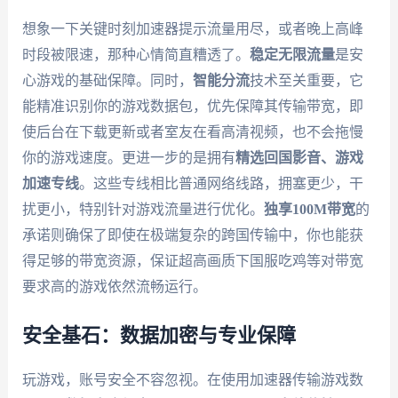
想象一下关键时刻加速器提示流量用尽，或者晚上高峰
时段被限速，那种心情简直糟透了。
稳定无限流量
是安
心游戏的基础保障。同时，
智能分流
技术至关重要，它
能精准识别你的游戏数据包，优先保障其传输带宽，即
使后台在下载更新或者室友在看高清视频，也不会拖慢
你的游戏速度。更进一步的是拥有
精选回国影音、游戏
加速专线
。这些专线相比普通网络线路，拥塞更少，干
扰更小，特别针对游戏流量进行优化。
独享100M带宽
的
承诺则确保了即使在极端复杂的跨国传输中，你也能获
得足够的带宽资源，保证超高画质下国服吃鸡等对带宽
要求高的游戏依然流畅运行。
安全基石：数据加密与专业保障
玩游戏，账号安全不容忽视。在使用加速器传输游戏数