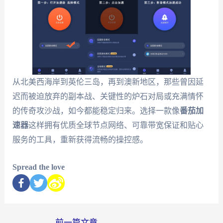
从北美西海岸到英伦三岛，再到澳新地区，那些曾因延
迟而被迫放弃的副本战、关键性的炉石对局或充满情怀
的传奇攻沙战，如今都能稳定归来。选择一款像
番茄加
速器
这样拥有优质全球节点网络、可靠带宽保证和贴心
服务的工具，重新获得流畅的操控感。
Spread the love
←
前一篇文章