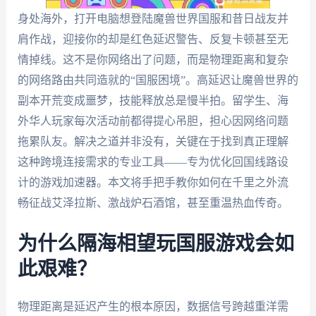
身处海外，打开电脑想登陆魔兽世界国服和昔日战友并
肩作战，迎接你的却是红色延迟警告、反复卡顿甚至无
情掉线。这不是你网络出了问题，而是物理距离和复杂
的网络路由共同造就的“国服困境”。高延迟让魔兽世界的
副本开荒变成噩梦，技能释放总是慢半拍。留学生、海
外华人玩家每次活动前都得提心吊胆，担心因网络问题
拖累队友。解决之道并非没有，关键在于找到真正理解
这种跨境连接需求的专业工具——专为优化回国线路设
计的游戏加速器。本文将手把手教你如何在千里之外流
畅征战艾泽拉斯、激战炉石酒馆，甚至重温热血传奇。
为什么隔海相望玩国服游戏会如
此艰难？
物理距离是延迟产生的根本原因，数据信号跨越重洋需