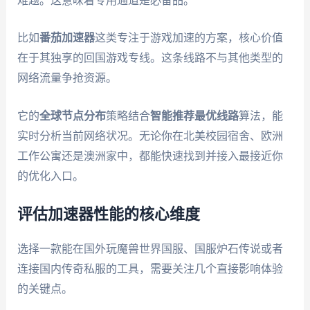
难题。这意味着专用通道是必备品。
比如
番茄加速器
这类专注于游戏加速的方案，核心价值
在于其独享的回国游戏专线。这条线路不与其他类型的
网络流量争抢资源。
它的
全球节点分布
策略结合
智能推荐最优线路
算法，能
实时分析当前网络状况。无论你在北美校园宿舍、欧洲
工作公寓还是澳洲家中，都能快速找到并接入最接近你
的优化入口。
评估加速器性能的核心维度
选择一款能在国外玩魔兽世界国服、国服炉石传说或者
连接国内传奇私服的工具，需要关注几个直接影响体验
的关键点。