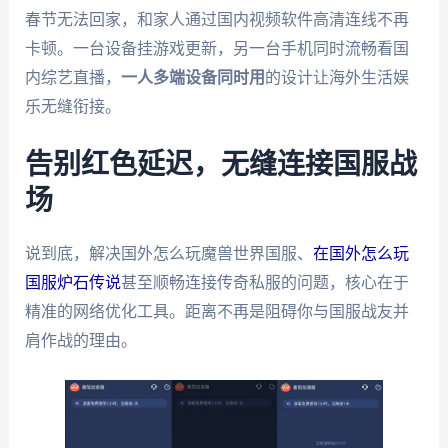
春节无法回家，和家人通过国内视频软件高清连线不再
卡顿。一台设备挂游戏更新，另一台手机同时流畅看国
内综艺直播，
一人多端设备同时用
的设计让海外生活娱
乐无缝衔接。
告别红色延迟，无缝连接国服战
场
说到底，解决国外怎么玩魔兽世界国服、
在国外怎么玩
国服炉石传说
甚至顺畅连接传奇私服的问题，核心在于
精准的网络优化工具。距离不再是阻碍你与国服战友并
肩作战的理由。