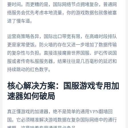
要时间。而更糟的是，国际网络节点拥堵复杂，普通网
络服务会优先考虑本地流量，你的游戏数据包就像被塞
进了慢车道。
运营商策略各异，国际出口带宽有限，在高峰时段排队
更是家常便饭。防火墙的存在又进一步增加了数据传输
的复杂性与负担。直接连接魔兽世界国服、炉石传说国
服或者传奇私服服务器，结果往往是几百毫秒的延迟和
持续跳动的红色数字。
核心解决方案：国服游戏专用加
速器如何破局
真正懂游戏的加速器，绝不是简单的通用VPN翻墙回
国。它必须精准解决游戏数据在复杂国际网络中的通行