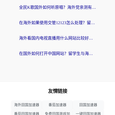
全民K歌国外如何听原唱？海外党亲测有效的回国加速器选择指南
在海外如果使用交管12123怎么处理？留学生亲测有效的回国加速方案
海外看国内电视直播用什么网站比较好？一篇解决你所有追剧难题的实用指南
在国外如何打开中国网站？留学生与海外华人的无缝访问指南
友情链接
海外回国加速器
番茄加速器
回国加速器
番茄回国加速器
免费回国游戏加
一键回国加速器