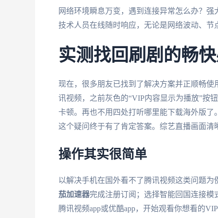
网络环境瞬息万变，遇到连接异常怎么办？强
技术人员在线随时响应，无论是网络波动、节
实测找回刷剧的畅快
现在，很多朋友已找到了解决方案并正顺畅使用
讯视频，之前灰色的“VIP内容显示为播放”
卡顿。再也不用四处打听哪里能下载海外版了。
这个疑问终于有了肯定答案。综艺直播画面清
操作其实很简单
以解决手机在国外看不了腾讯视频这类问题为
茄加速器
完成注册订阅；选择智能回国连接模
腾讯视频app或优酷app，开始观看你想看的V