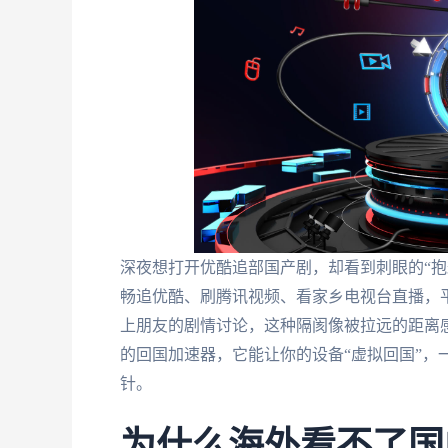
深夜想打开优酷追部国产剧，却看到刺眼的“抱
畅追优酷、刷腾讯视频、看家乡电视台直播，
上朋友的剧情讨论，这种隔阂像被拉远的距离感
的回国加速器，它能让你的设备“虚拟回国”，
针。
为什么海外看不了国