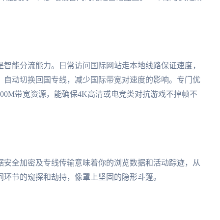
是智能分流能力。日常访问国际网站走本地线路保证速度，
，自动切换回国专线，减少国际带宽对速度的影响。专门优
00M带宽资源，能确保4K高清或电竞类对抗游戏不掉帧不
据安全加密及专线传输意味着你的浏览数据和活动踪迹，从
间环节的窥探和劫持，像罩上坚固的隐形斗篷。