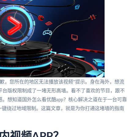
歉，您所在的地区无法播放该视频”提示。身在海外，想流
平台版权限制成了一堵无形高墙。看不了喜欢的节目，跟不
。想知道国外怎么看优酷app？核心解决之道在于一台可靠
一键绕过地域限制。这篇文章，就是为你打通这堵墙的指南
内视频APP？