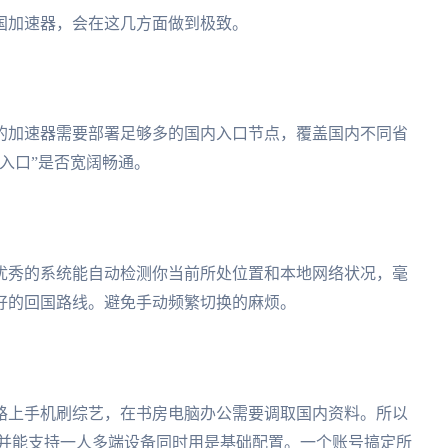
国加速器，会在这几方面做到极致。
的加速器需要部署足够多的国内入口节点，覆盖国内不同省
入口”是否宽阔畅通。
优秀的系统能自动检测你当前所处位置和本地网络状况，毫
好的回国路线。避免手动频繁切换的麻烦。
路上手机刷综艺，在书房电脑办公需要调取国内资料。所以
s、mac，并能支持一人多端设备同时用是基础配置。一个账号搞定所