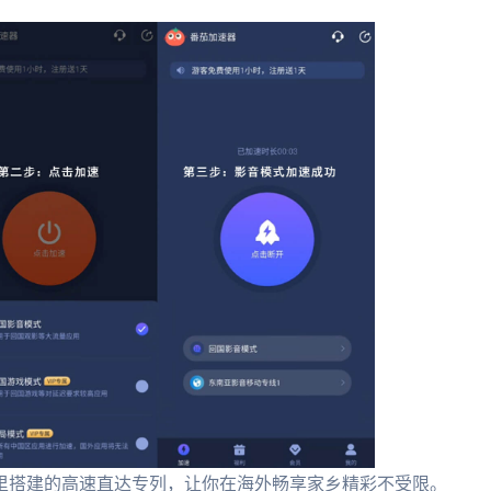
里搭建的高速直达专列，让你在海外畅享家乡精彩不受限。