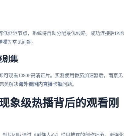
州等低延迟节点，系统将自动分配最优线路。成功连接后IP地
哔哩
等常见问题。
整剧集
即可观看1080P高清正片。实测使用番茄加速器后，南京见
，完美解决
海外看国内直播卡顿
问题。
现象级热播背后的观看刚
，制片团队通过《剧懂人心》栏目披露的创作细节，更强化