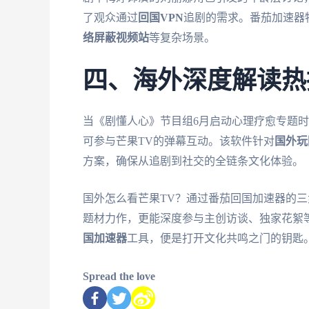
了观众通过
回国VPN
追剧的需求。番茄加速器
络屏蔽视频站
等复杂场景。
四、海外深度解读热
当《剧懂人心》节目组6月启动心理疗愈专题
可参与芒果TV的弹幕互动。该软件针对
国外玩
方案，确保从追剧到社交的全链条文化体验。
国外怎么看芒果TV？通过番茄回国加速器的
题材力作，更能深度参与主创访谈、独家花絮
国加速器
工具，便是打开文化共鸣之门的钥匙
Spread the love