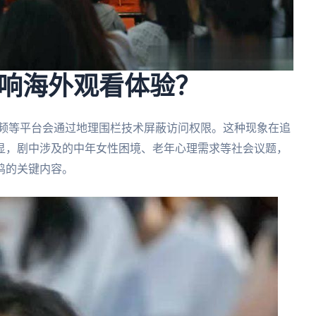
响海外观看体验？
视频等平台会通过地理围栏技术屏蔽访问权限。这种现象在追
显，剧中涉及的中年女性困境、老年心理需求等社会议题，
鸣的关键内容。