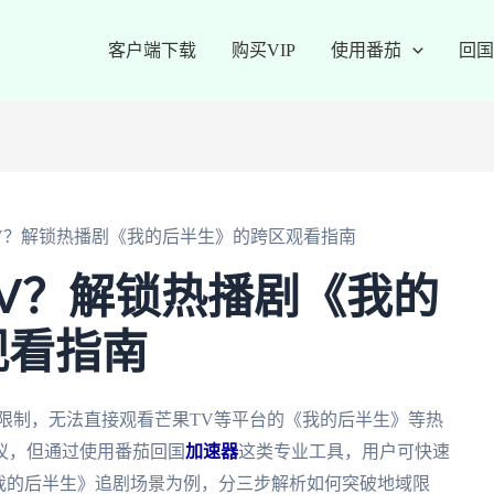
客户端下载
购买VIP
使用番茄
回国
V？解锁热播剧《我的后半生》的跨区观看指南
V？解锁热播剧《我的
观看指南
限制，无法直接观看芒果TV等平台的《我的后半生》等热
议，但通过使用番茄回国
加速器
这类专业工具，用户可快速
我的后半生》追剧场景为例，分三步解析如何突破地域限