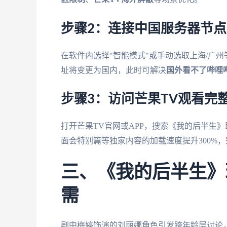
步骤2：连接中国服务器节点
在软件内选择"智能模式"或手动选取上海/广
址将变更为国内，此时可解决
国外看不了哔哩
步骤3：访问芒果TV观看完
打开芒果TV官网或APP，搜索《我的后半生》
面会特别篇等独家内容的加载速度提升300%
三、《我的后半生》
需
剧中梅婷饰演的刘丽娜角色引发跨年龄层讨论