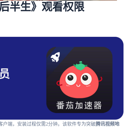
后半生》观看权限
oid全平台客户端，安装过程仅需2分钟。该软件专为突破
腾讯视频地