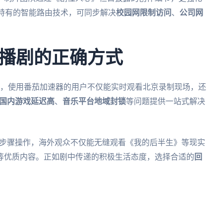
特有的智能路由技术，可同步解决
校园网限制访问
、
公司网
播剧的正确方式
时，使用番茄加速器的用户不仅能实时观看北京录制现场，还
国内游戏延迟高
、
音乐平台地域封锁
等问题提供一站式解决
三步骤操作，海外观众不仅能无缝观看《我的后半生》等现实
等优质内容。正如剧中传递的积极生活态度，选择合适的
回
。