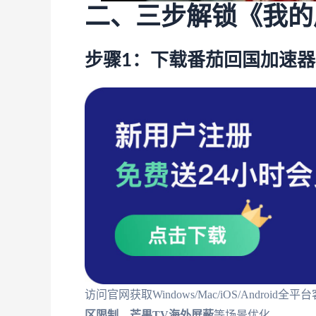
二、三步解锁《我的
步骤1：下载番茄回国加速器
访问官网获取Windows/Mac/iOS/Andr
区限制
、
芒果TV海外屏蔽
等场景优化。