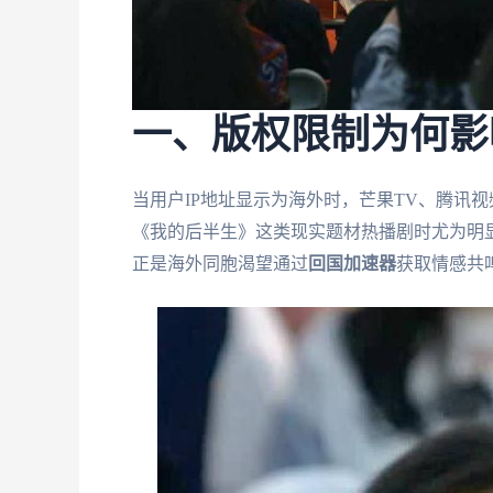
一、版权限制为何影
当用户IP地址显示为海外时，芒果TV、腾讯
《我的后半生》这类现实题材热播剧时尤为明
正是海外同胞渴望通过
回国加速器
获取情感共