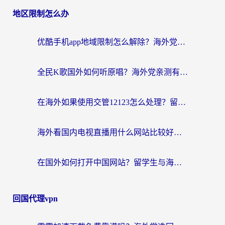
地区限制怎么办
优酷手机app地域限制怎么解除？海外党亲测有效的追剧方案
全民K歌国外如何听原唱？海外党亲测有效的回国加速器选择指南
在海外如果使用交管12123怎么处理？留学生亲测有效的回国加速方案
海外看国内电视直播用什么网站比较好？一篇解决你所有追剧难题的实用指南
在国外如何打开中国网站？留学生与海外华人的无缝访问指南
回国代理vpn