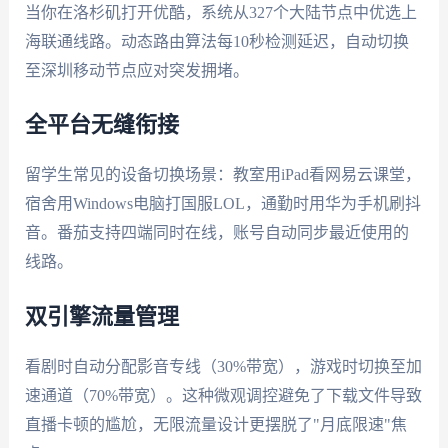
当你在洛杉矶打开优酷，系统从327个大陆节点中优选上
海联通线路。动态路由算法每10秒检测延迟，自动切换
至深圳移动节点应对突发拥堵。
全平台无缝衔接
留学生常见的设备切换场景：教室用iPad看网易云课堂，
宿舍用Windows电脑打国服LOL，通勤时用华为手机刷抖
音。番茄支持四端同时在线，账号自动同步最近使用的
线路。
双引擎流量管理
看剧时自动分配影音专线（30%带宽），游戏时切换至加
速通道（70%带宽）。这种微观调控避免了下载文件导致
直播卡顿的尴尬，无限流量设计更摆脱了"月底限速"焦