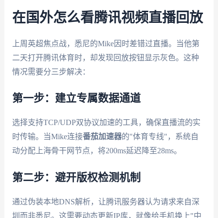
在国外怎么看腾讯视频直播回放
上周英超焦点战，悉尼的Mike因时差错过直播。当他第
二天打开腾讯体育时，却发现回放按钮显示灰色。这种
情况需要分三步解决：
第一步：建立专属数据通道
选择支持TCP/UDP双协议加速的工具，确保直播流的实
时传输。当Mike连接
番茄加速器
的"体育专线"，系统自
动分配上海骨干网节点，将200ms延迟降至28ms。
第二步：避开版权检测机制
通过伪装本地DNS解析，让腾讯服务器认为请求来自深
圳而非悉尼。这需要动态更新IP库，就像给手机换上"中