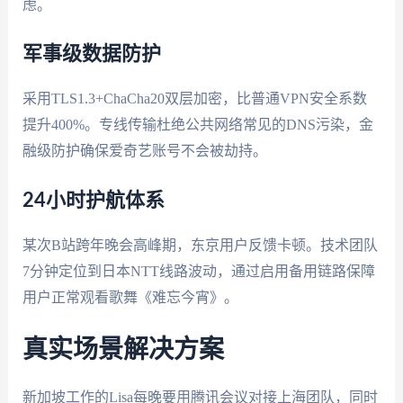
虑。
军事级数据防护
采用TLS1.3+ChaCha20双层加密，比普通VPN安全系数
提升400%。专线传输杜绝公共网络常见的DNS污染，金
融级防护确保爱奇艺账号不会被劫持。
24小时护航体系
某次B站跨年晚会高峰期，东京用户反馈卡顿。技术团队
7分钟定位到日本NTT线路波动，通过启用备用链路保障
用户正常观看歌舞《难忘今宵》。
真实场景解决方案
新加坡工作的Lisa每晚要用腾讯会议对接上海团队，同时