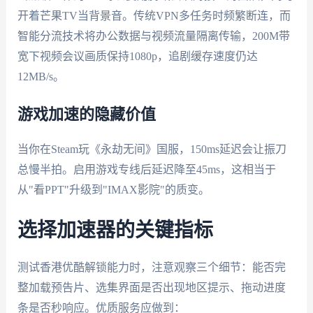
开着芒果TV当背景音。传统VPN多任务时频繁断连，而
智能分流技术将办公数据与视频流量隔离传输，200M带
宽下视频会议画质保持1080p，追剧缓存速度仍达
12MB/s。
游戏加速的隐藏价值
当你在Steam玩《永劫无间》国服，150ms延迟会让振刀
总慢半拍。启用游戏专线后延迟降至45ms，这相当于
从"看PPT"升级到"IMAX影院"的质变。
选择加速器的关键指标
测试香港优酷解锁能力时，注意观察三个细节：能否完
整加载预告片、选集界面是否出现地区提示、拖动进度
条是否秒响应。优质服务应做到：