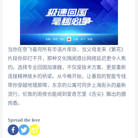
当你在奈飞看完所有华语片库存，当父母发来《繁花》
片段你却打不开，那种文化隔阂感比网络延迟更令人焦
灼。选择专业回国加速器，不仅是技术方案，更是重新
连接精神故乡的桥梁。从今晚开始，让番茄的智能专线
带你穿越地理屏障，东京的公寓可同步上海街头的最新
流行，伦敦的雨夜也能闻到爱奇艺里《舌尖》飘出的腊
肉香。
Spread the love