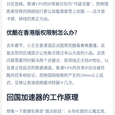
分区放映。普通VPN的IP常被识别为"可疑流量"，而物理
距离导致的网络绕行更让加载速度雪上加霜——这才是
卡顿、掉线的真正元凶。
优酷在香港版权限制怎么办？
去年春节，小王在香港酒店试图用优酷看春晚重播，反
复出现的区域提示让他差点错过本山大叔的小品。这类
问题需要同时解决两个关键点：获得纯正大陆IP地址，以
及建立低延迟的数据通道。普通VPN的共享IP往往被优
酷风控系统标记，而跨国网络跳转产生的200ms以上延
迟，足够让高清视频缓冲转圈十几次。
回国加速器的工作原理
想象一下数据包乘坐"直达航班"：从你伦敦的公寓出发，