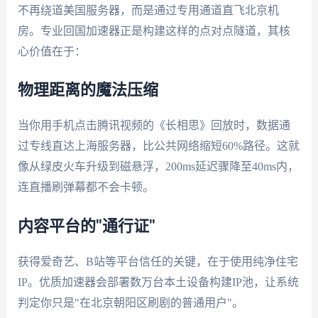
不再绕道美国服务器，而是通过专用通道直飞北京机
房。专业回国加速器正是构建这样的点对点隧道，其核
心价值在于：
物理距离的魔法压缩
当你用手机点击腾讯视频的《长相思》回放时，数据通
过专线直达上海服务器，比公共网络缩短60%路径。这就
像从绿皮火车升级到磁悬浮，200ms延迟骤降至40ms内，
连直播刷弹幕都不会卡顿。
内容平台的"通行证"
获得爱奇艺、B站等平台信任的关键，在于使用纯净住宅
IP。优质加速器会部署数万台本土设备构建IP池，让系统
判定你只是"在北京朝阳区刷剧的普通用户"。