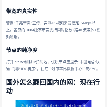
带宽的真实性
警惕"千兆带宽"宣传，实测4K视频需要稳定15Mbps以
上。番茄的100M独享带宽支持同时播放2路4K流媒体+视
频通话。
节点的纯净度
打开ipip.net测试IP归属地，优质节点应显示"中国电信/联
通"而非"IDC机房"。住宅IP过审率比数据中心IP高83%。
国外怎么翻回国内的网：现在行
动