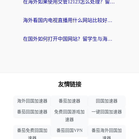
在海外如果使用交管12123怎么处理？留学生亲测有效的回国加速方案
海外看国内电视直播用什么网站比较好？一篇解决你所有追剧难题的实用指南
在国外如何打开中国网站？留学生与海外华人的无缝访问指南
友情链接
海外回国加速器
番茄加速器
回国加速器
番茄回国加速器
免费回国游戏加
一键回国加速器
速器
番茄免费回国加
番茄回国VPN
番茄海外回国加
速器
速器