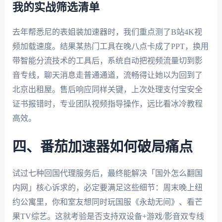
我的实战筛选清单
去年帮悉尼的表姐装加速器时，我们重点测了B站4K视
频加载速度。结果某热门工具在晚八点卡成了PPT，换用
带智能分流技术的工具后，系统自动把视频流量切到影
音专线，聊天消息走普通通道，流畅得让她以为回到了
北京出租屋。售后响应同样关键，上次处理支付宝安全
证书报错时，专业团队视频指导操作，远比看冰冷教程
高效。
四、番茄加速器如何破局痛点
试过七种回国代理服务后，最终能解决「国外怎么翻国
内网」核心诉求的，必定要满足这些细节：周末晚上纽
约公寓里，你和室友想同时玩国服《永劫无间》、看芒
果TV综艺。这就考验是否支持双设备+游戏/影音双专线