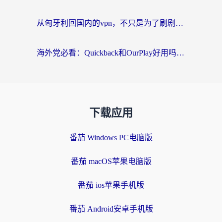
从匈牙利回国内的vpn，不只是为了刷剧那么简单
海外党必看：Quickback和OurPlay好用吗？3分钟选对回国加速器，无缝刷剧玩游戏
下载应用
番茄 Windows PC电脑版
番茄 macOS苹果电脑版
番茄 ios苹果手机版
番茄 Android安卓手机版