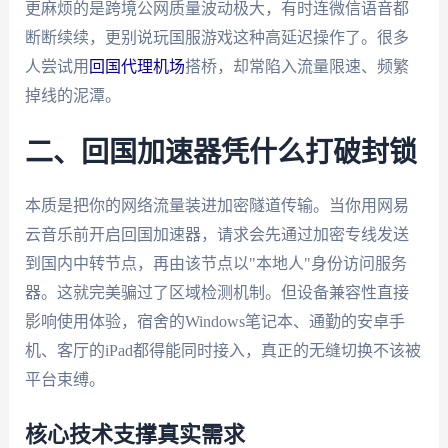
更麻烦的是跨境公网质量波动极大，有时连微信语音都
断断续续，更别说玩国服游戏这种高延迟操作了。很多
人尝试用
回国代理机场
搭桥，却常陷入流量限速、频繁
掉线的泥潭。
二、回国加速器凭什么打破封锁
本质是把你的网络流量装进加密隧道传输。当你用网易
云音乐前开启回国加速器，请求会先通过加密专线发送
到国内中转节点，再由该节点以"本地人"身份访问服务
器。这就完美骗过了区域检测机制。但设备兼容性直接
影响使用体验，宿舍的Windows笔记本、通勤的安卓手
机、客厅的iPad都得能同时接入，真正的无缝切换不该被
平台束缚。
核心技术支撑真实需求