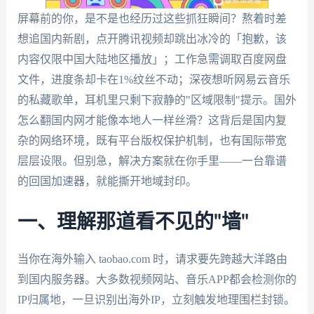
屏幕前的你，是不是也经历过这些抓狂瞬间？熬着时差
想追国内新剧，点开腾讯视频却跳出冰冷的「抱歉，该
内容仅限中国大陆地区播放」；工作急需调取百度网盘
文件，进度条却卡在1%纹丝不动；深夜想听网易云音乐
的私藏歌单，耳机里只剩下寂静的"区域限制"提示。国外
怎么翻国内网才能像本地人一样丝滑？这背后是国内复
杂的网络环境，既有平台版权保护机制，也有国际带宽
层层设限。但别急，解决方案就在你手里——一台靠谱
的回国加速器，就能撕开地域封印。
一、理解那道看不见的"墙"
当你在海外输入 taobao.com 时，请求要先跨越大洋路由
到国内服务器。大多数视频网站、音乐APP都会检测你的
IP归属地，一旦识别出海外IP，立刻触发地理围栏封锁。