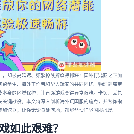
》，却被高延迟、频繁掉线折磨得抓狂？国外打鸿图之下加
有留学生、海外工作者和华人玩家的共同困扰。物理距离带
戏本身的区域保护，让直连游戏变得异常艰难。卡顿、丢包
失关键战役。本文将深入剖析海外玩国服的痛点，并为你指
戏加速器，让你无论身处何地，都能丝滑征战国服战场。
戏如此艰难？