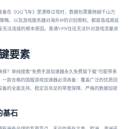
准备在《QQ飞车》里漂移过弯时，数据包需要跨越千山万
由策略、以及游戏服务器对海外IP的识别限制，都是造成高延
至完全无法连接的根本原因。普通VPN往往无法针对游戏流量进
键要素
择？单纯搜索“免费手游加速器永久免费版下载”可能带来
。一款合格的国服游戏加速器必须具备：覆盖广泛的优质回
设备的全面支持、稳定且充足的带宽保障、严格的数据加密
的基石
拥有遍布全球的专用节点，无论你是在北美、欧洲、澳洲还