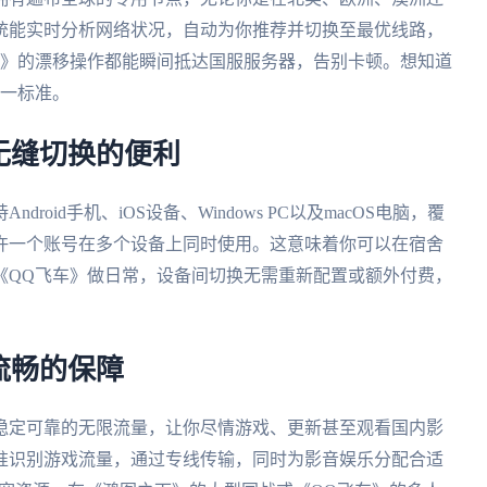
统能实时分析网络状况，自动为你推荐并切换至最优线路，
车》的漂移操作都能瞬间抵达国服服务器，告别卡顿。想知道
第一标准。
无缝切换的便利
Android手机、iOS设备、Windows PC以及macOS电脑，覆
许一个账号在多个设备上同时使用。这意味着你可以在宿舍
《QQ飞车》做日常，设备间切换无需重新配置或额外付费，
流畅的保障
稳定可靠的无限流量，让你尽情游戏、更新甚至观看国内影
准识别游戏流量，通过专线传输，同时为影音娱乐分配合适