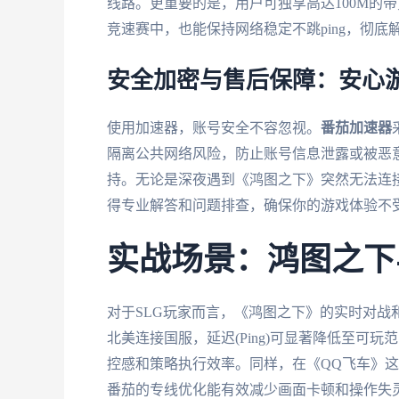
线路。更重要的是，用户可独享高达100M的
竞速赛中，也能保持网络稳定不跳ping，彻底
安全加密与售后保障：安心
使用加速器，账号安全不容忽视。
番茄加速器
隔离公共网络风险，防止账号信息泄露或被恶意
持。无论是深夜遇到《鸿图之下》突然无法连接
得专业解答和问题排查，确保你的游戏体验不
实战场景：鸿图之下
对于SLG玩家而言，《鸿图之下》的实时对战
北美连接国服，延迟(Ping)可显著降低至可玩
控感和策略执行效率。同样，在《QQ飞车》
番茄的专线优化能有效减少画面卡顿和操作失