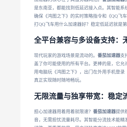
是东南亚，都能找到低延迟接入点。其智能系
确保《鸿图之下》的实时策略指令和《QQ飞
打QQ飞车用什么加速器好？稳定低延迟就是
全平台兼容与多设备支持：
现代玩家的游戏场景是流动的。
番茄加速器
支持
盖了你可能使用的所有平台。更棒的是，它允
用电脑玩《鸿图之下》，出门在外用手机登录
真正实现随时随地畅玩。
无限流量与独享带宽：稳定
担心加速器用着用着就限速？
番茄加速器
提供
音，无需担忧流量耗尽。其智能分流技术能精