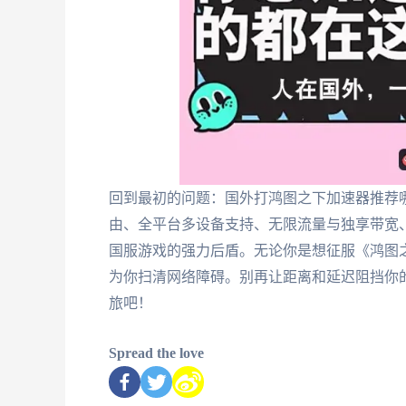
回到最初的问题：国外打鸿图之下加速器推荐
由、全平台多设备支持、无限流量与独享带宽
国服游戏的强力后盾。无论你是想征服《鸿图
为你扫清网络障碍。别再让距离和延迟阻挡你
旅吧！
Spread the love