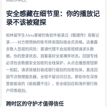
州BGP中心。
安全感藏在细节里：你的播放记
录不该被窥探
柏林留学生Alexa曾被钓鱼软件偷录过《甄嬛传》观看记
录——对方想用她的账号转卖国际版会员资格。这暴露
多数人忽视的风险：普通代理不会加密视频请求头数
据，你的登录状态、观看喜好全是裸奔状态。回国专线
必须包含数据安全加密的全栈保护，从点击播放按钮那
一刻起，请求就被封装成银行级别的加密包体，直连回
国节点物理服务器，全程不留访问日志。那些你在深夜
里偷偷追的《偷偷藏不住》，安全级别应和海外银行账
户同等级别。
跨时区的守护才值得信任