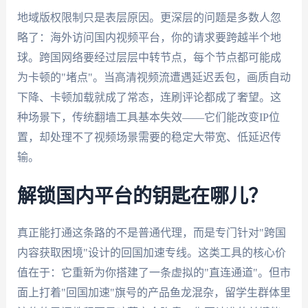
地域版权限制只是表层原因。更深层的问题是多数人忽
略了：海外访问国内视频平台，你的请求要跨越半个地
球。跨国网络要经过层层中转节点，每个节点都可能成
为卡顿的"堵点"。当高清视频流遭遇延迟丢包，画质自动
下降、卡顿加载就成了常态，连刷评论都成了奢望。这
种场景下，传统翻墙工具基本失效——它们能改变IP位
置，却处理不了视频场景需要的稳定大带宽、低延迟传
输。
解锁国内平台的钥匙在哪儿？
真正能打通这条路的不是普通代理，而是专门针对"跨国
内容获取困境"设计的回国加速专线。这类工具的核心价
值在于：它重新为你搭建了一条虚拟的"直连通道"。但市
面上打着"回国加速"旗号的产品鱼龙混杂，留学生群体里