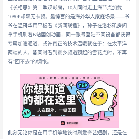
《长相思》第二季观影房，10人同时走上海节点加载
1080P却毫无卡顿。最惊喜的是海外华人家庭场景——爷
爷在温哥华用平板看《新闻联播》，孙子在洛杉矶房间
拿手机刷着B站国创动画，同一账号登陆不同设备都获得
专属加速通道。或许真正的技术温暖就在于：在太平洋
两端的人，能同时看到家乡频道飘起的雪花点时，不再
有"回不去"的惆怅。
此刻无论你是在用手机等地铁时刷爱奇艺短剧，还是在