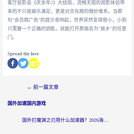
客厅投影追《庆余年2》大结局，流畅无阻的观影体验带
来的不只是娱乐满足，更是对文化根的微妙维系。当那
句"会员跳广告"的提示音响起，世界突然变得很小，小到
只需要一个正确的钥匙，就能打开那扇名为"故乡"的任意
门。
Spread the love
←
前一篇文章
国外加速国内游戏
国外打魔渊之刃用什么加速器？2026海外玩家国服游戏加速全攻略（附闪耀暖暖&复苏的魔女避坑指南）