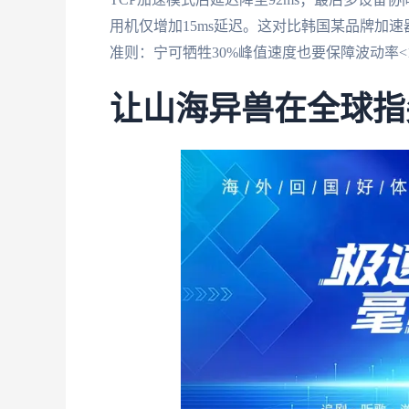
用机仅增加15ms延迟。这对比韩国某品牌加速
准则：宁可牺牲30%峰值速度也要保障波动率<
让山海异兽在全球指