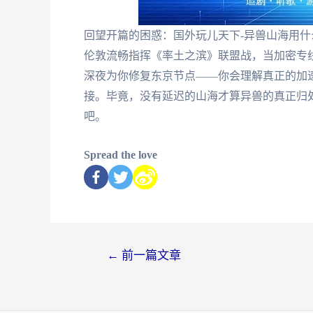
回望开篇的困惑：国外玩儿天下-异兽山海用
伦敦流畅指挥《率土之滨》联盟战，当加密专
深夜为你修复东京节点——你会理解真正的加
接。毕竟，没有延迟的山海才算异兽的真正归
吧。
Spread the love
←
前一篇文章