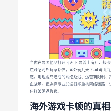
当你在异国他乡打开《天下-异兽山海》，却
焦躁感海外玩家都懂。国外玩儿天下-异兽山
惑。地理距离造成的网络延迟、运营商限制、
血战场。但选择专业加速器能重构网络链路，
何打破延迟枷锁。
海外游戏卡顿的真相