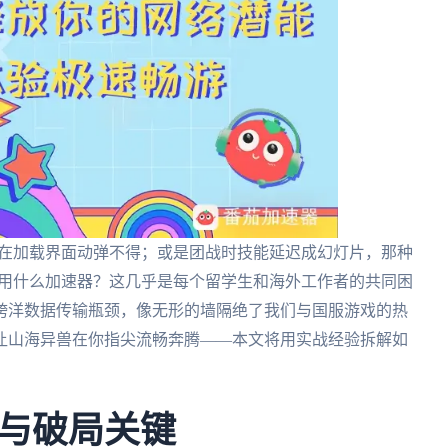
卡在加载界面动弹不得；或是团战时技能延迟成幻灯片，那种
海用什么加速器？这几乎是每个留学生和海外工作者的共同困
跨洋数据传输瓶颈，像无形的墙隔绝了我们与国服游戏的热
让山海异兽在你指尖流畅奔腾——本文将用实战经验拆解如
与破局关键