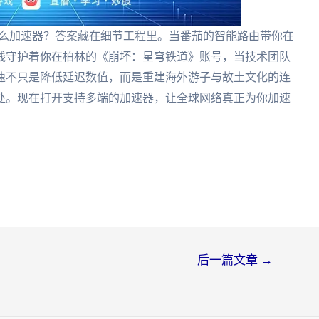
什么加速器？答案藏在细节工程里。当番茄的智能路由带你在
线守护着你在柏林的《崩坏：星穹铁道》账号，当技术团队
速不只是降低延迟数值，而是重建海外游子与故土文化的连
处。现在打开支持多端的加速器，让全球网络真正为你加速
后一篇文章
→