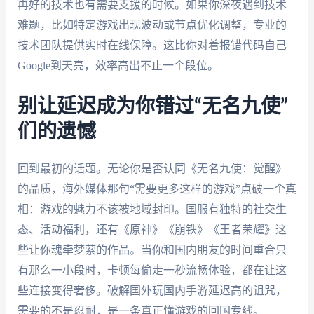
再好的技术也有需要支援的时候。如果你深夜遇到技术
难题，比如特定游戏出现波动或节点优化调整，专业的
技术团队提供实时在线保障。这比你对着报错代码自己
Google到天亮，效率高出不止一个段位。
别让延迟成为你错过“无名九使”
们的遗憾
回到最初的话题。无论你是否认同《无名九使：觉醒》
的品质，海外媒体那句“需要更多这样的游戏”点破一个真
相：游戏的魅力不该被地域封印。国服有独特的社交生
态、活动福利，还有《原神》《崩铁》《王者荣耀》这
些让你魂牵梦萦的作品。当你和国内朋友的时间重合只
有那么一小段时，卡顿每偷走一秒流畅体验，都在让这
些连接变得奢侈。破解国外玩国内手游延迟高的诅咒，
需要的不是忍耐，是一条真正懂游戏的回国专线。