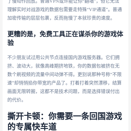
了慢动作回放。普通VPN或许能让你“翻墙”，但它无法
理解实时对战游戏的数据包需要走特殊“VIP通道”。普通
加密传输的层层包裹，反而拖慢了本就珍贵的速度。
更糟的是，免费工具正在谋杀你的游戏体
验
不少朋友试过用公共节点连接国内游戏服务器。它们拥
挤、波动大，就像高峰期挤地铁，你的数据包被挤在无
数个刷视频的流量中间动弹不得。更别说那种号称“不限
速”却悄悄掐你带宽的产品了。打着打着突然漂移，结算
画面无限转圈，这都不是技术问题，而是选择错误付出
的代价。
撕开卡顿：你需要一条回国游戏
的专属快车道