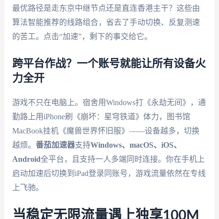
最优路径是走东京中继节点还是直连香港主干？这些由
算法智能推荐的线路组合，省去了手动切换、反复测速
的苦工。点击“加速”，剩下的事交给它。
跨平台作战？一个账号就能让所有设备火
力全开
游戏不只在电脑上。宿舍用Windows打《永劫无间》，通
勤路上用iPhone刷《崩坏：星穹铁道》体力，图书馆
MacBook挂机《魔兽世界怀旧服》——设备越多，切换
越烦。
番茄加速器
支持
Windows、macOS、iOS、
Android
全平台，且支持一人多端同时连接。你在手机上
启动加速后切换到iPad登录同账号，游戏流量依然在专线
上飞驰。
当稳定无限流量遇上独享100M