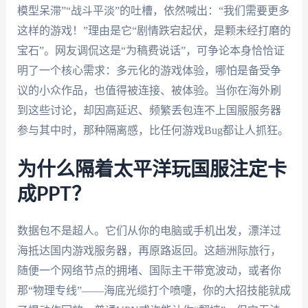
模型呆滞”“战斗平淡”的吐槽，依然喊出：“我们需要更多
这样的游戏！”理由是它“剧情跌宕起伏，是颗未经打磨的
宝石”。网友调侃这是“为稿费说话”，可争论本身恰恰证
明了一个核心需求：多元化的游戏体验，哪怕是备受争
议的小众作品，也值得被连接、被体验。当你在海外刷
到这些讨论，却因高延迟、频繁丢包连不上国服服务器
参与其中时，那种隔离感，比任何游戏Bug都让人抓狂。
为什么隔着太平洋玩国服注定卡
成PPT？
数据包不是超人。它们从你的电脑或手机出发，漂洋过
海抵达国内游戏服务器，再原路返回。这趟洲际旅行，
随便一个网络节点的拥堵、国际主干带宽波动，或者你
那“物理专线”——海底光缆打个喷嚏，你的大招技能就成