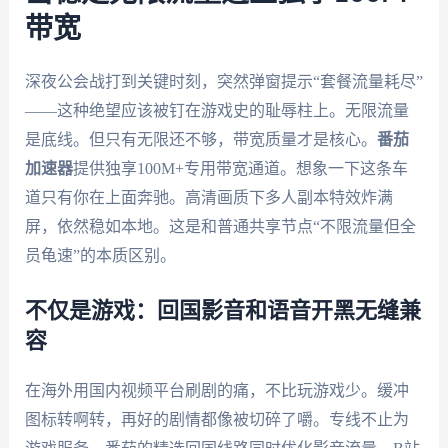
带宽
深夜公会战打到关键时刻，突然弹窗提示“套餐流量耗尽”
——这种绝望应该被钉在游戏史的耻辱柱上。无限流量
是底线。但只有无限还不够，带宽质量才是核心。
番茄
加速器
提供独享100M+专用带宽通道。想象一下这条车
道只有你在上面奔驰。高清画质下多人副本特效炸满
屏，依然稳如本地。这是和普通共享节点“不限流量但全
员龟速”的本质区别。
不仅是游戏：回国影音和语音开黑无缝兼
容
在海外用国内视频平台刷剧的痛，不比玩游戏少。缓冲
图标转啊转，再好的剧情都像被切碎了嚼。专线不止为