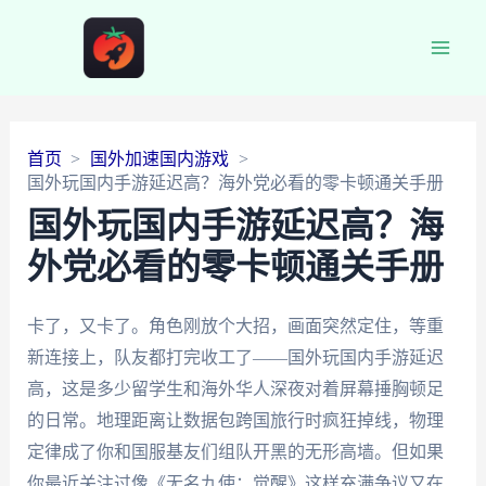
Main
Men
首页
国外加速国内游戏
国外玩国内手游延迟高？海外党必看的零卡顿通关手册
国外玩国内手游延迟高？海
外党必看的零卡顿通关手册
卡了，又卡了。角色刚放个大招，画面突然定住，等重
新连接上，队友都打完收工了——国外玩国内手游延迟
高，这是多少留学生和海外华人深夜对着屏幕捶胸顿足
的日常。地理距离让数据包跨国旅行时疯狂掉线，物理
定律成了你和国服基友们组队开黑的无形高墙。但如果
你最近关注过像《无名九使：觉醒》这样充满争议又在