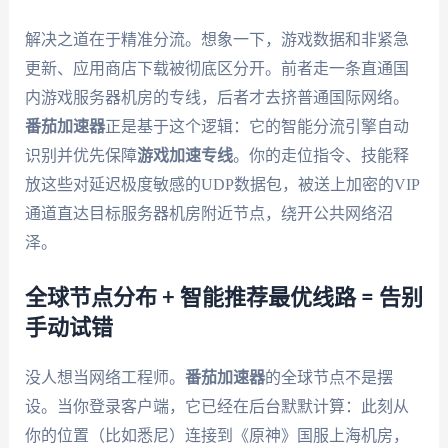
解决之道在于精准分流。想象一下，游戏数据和非紧急
更新、应用商店下载被彻底区分开。前者走一条直通国
内游戏服务器机房的专线，后者才去挤普通国际网络。
番茄加速器
正是基于这个逻辑：它的智能分流引擎自动
识别并优先保障
游戏加速专线
。你的走位指令、技能释
放这些对延迟极度敏感的UDP数据包，被送上加密的VIP
通道直达目标服务器机房附近节点，绕开公共网络沼
泽。
全球节点分布 + 智能推荐最优线路 = 告别
手动试错
没人想当网络工程师。
番茄加速器
的全球节点不是摆
设。当你登录客户端，它已经在后台默默计算：此刻从
你的位置（比如悉尼）连接到《原神》国服上海机房，