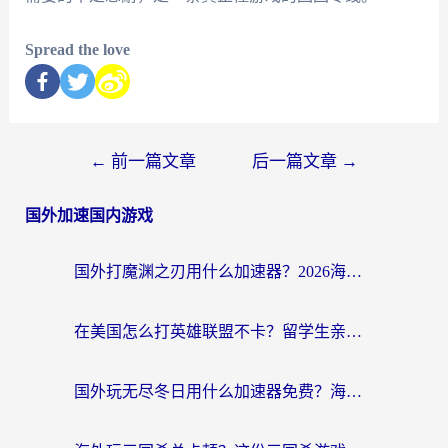
Spread the love
←
前一篇文章
后一篇文章
→
国外加速国内游戏
国外打魔渊之刃用什么加速器？2026海外玩家国服游戏加速全攻略（附闪耀暖暖&复苏的魔女避坑指南）
在美国怎么打英雄联盟不卡？留学生亲测的国服游戏加速全攻略
国外玩无尽冬日用什么加速器免费？海外党国服游戏加速避坑指南