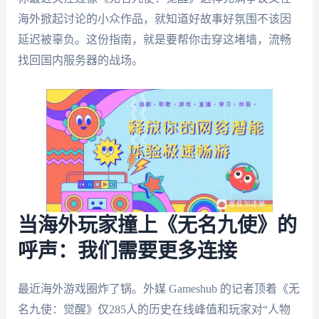
海外掀起讨论的小众作品，就知道好故事好氛围不该因
延迟被辜负。这份指南，就是要帮你击穿这堵墙，流畅
找回国内服务器的战场。
当海外玩家撞上《无名九使》的
呼声：我们需要更多连接
最近海外游戏圈炸了锅。外媒 Gameshub 的记者顶着《无
名九使：觉醒》仅285人的历史在线峰值和玩家对“人物