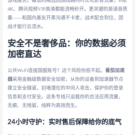
游戏服务。番茄的精选回国线路同时优化影音流量，B站
4K、腾讯视频VIP高清都能流畅秒开。更关键的是语音质
量——和国内基友开黑沟通不卡麦，战术配合到位，团
战才能行云流水。
安全不是奢侈品：你的数据必须
加密直达
公共Wi-Fi连接国服账号？这个风险你担不起。
番茄加速
器
采用金融级数据安全加密，从你的设备到加速器节点
建立安全隧道，封堵潜在的中间人攻击，保护你的登录
信息和支付安全。这条专线只运载你的合法应用流量，
无痕、无残留，纯粹为高效而生。
24小时守护：实时售后保障给你的底气